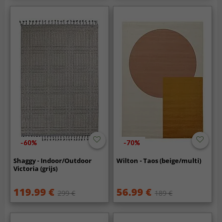
-60%
-70%
Shaggy - Indoor/Outdoor
Wilton - Taos (beige/multi)
Victoria (grijs)
119.99 €
56.99 €
299 €
189 €