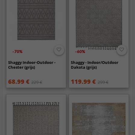
-70%
-60%
Shaggy Indoor-Outdoor -
Shaggy - Indoor/Outdoor
Chester (grijs)
Dakota (grijs)
68.99 €
119.99 €
229 €
299 €