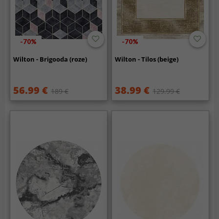
-70%
-70%
Wilton - Brigooda (roze)
Wilton - Tilos (beige)
56.99 €
38.99 €
189 €
129.99 €