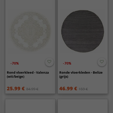
-70%
-70%
Rond vloerkleed - Valenza
Ronde vloerkleden - Belize
(wit/beige)
(grijs)
25.99 €
46.99 €
84.99 €
159 €