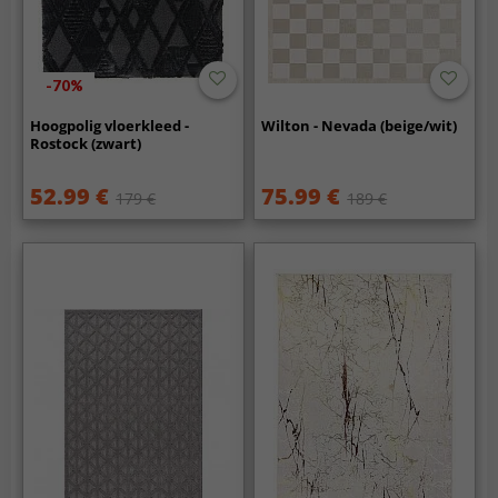
-70%
Hoogpolig vloerkleed -
Wilton - Nevada (beige/wit)
Rostock (zwart)
52.99 €
75.99 €
179 €
189 €