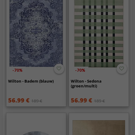
-70%
-70%
Wilton - Badem (blauw)
Wilton - Sedona
(groen/multi)
56.99 €
56.99 €
189 €
189 €