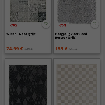
-70%
-70%
Wilton - Napa (grijs)
Hoogpolig vloerkleed -
Rostock (grijs)
74.99 €
159 €
249 €
519 €