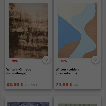
-70%
-70%
Wilton - Olmedo
Wilton - Leiden
(bruin/beige)
(blauw/bruin)
38.99 €
74.99 €
129.99 €
249 €