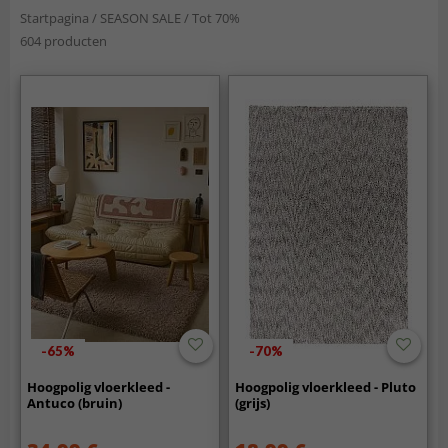
Startpagina
/
SEASON SALE
/
Tot 70%
604 producten
-65%
-70%
Hoogpolig vloerkleed -
Hoogpolig vloerkleed - Pluto
Antuco (bruin)
(grijs)