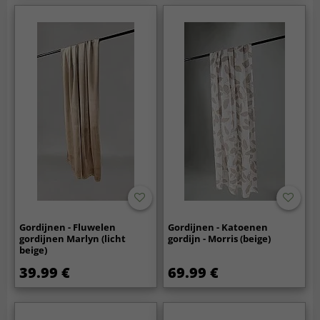
Gordijnen - Fluwelen
Gordijnen - Katoenen
gordijnen Marlyn (licht
gordijn - Morris (beige)
beige)
39.99 €
69.99 €