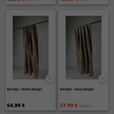
Gordijn - Della (beige)
Gordijn - Rory (beige)
54.99 €
27.99 €
54.99 €