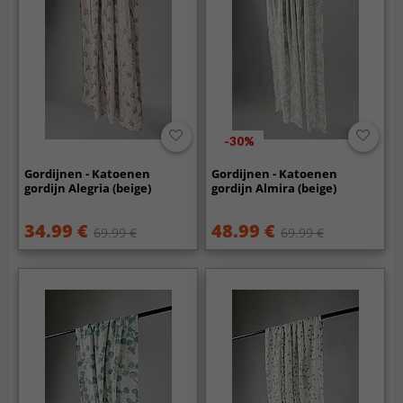
-30%
Gordijnen - Katoenen
Gordijnen - Katoenen
gordijn Alegria (beige)
gordijn Almira (beige)
34.99 €
48.99 €
69.99 €
69.99 €