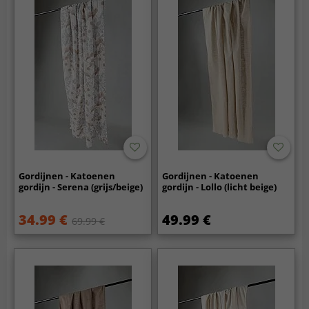
Gordijnen - Katoenen
Gordijnen - Katoenen
gordijn - Serena (grijs/beige)
gordijn - Lollo (licht beige)
34.99 €
49.99 €
69.99 €