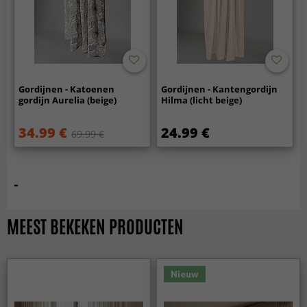
Gordijnen - Katoenen
Gordijnen - Kantengordijn
gordijn Aurelia (beige)
Hilma (licht beige)
34.99 €
24.99 €
69.99 €
-
MEEST BEKEKEN PRODUCTEN
Nieuw