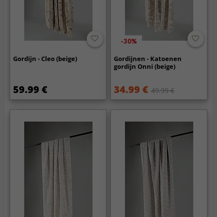
-30%
Gordijn - Cleo (beige)
Gordijnen - Katoenen
gordijn Onni (beige)
59.99 €
34.99 €
49.99 €