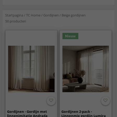
Startpagina
/
TC Home
/
Gordijnen
/
Beige gordijnen
50 producten
Nieuw
Gordijnen - Gordijn met
Gordijnen 2-pack -
linnenimitatie Andrada
Linnenmix gordijn Lumira