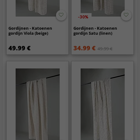
-30%
Gordijnen - Katoenen
Gordijnen - Katoenen
gordijn Viola (beige)
gordijn Satu (linen)
49.99 €
34.99 €
49.99 €