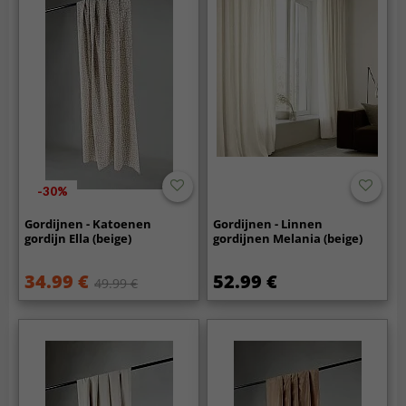
-30%
Gordijnen - Katoenen
Gordijnen - Linnen
gordijn Ella (beige)
gordijnen Melania (beige)
34.99 €
52.99 €
49.99 €