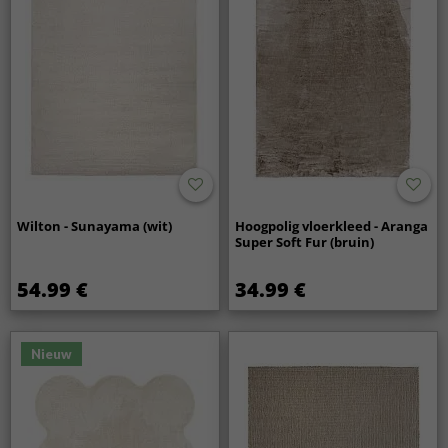
Wilton - Sunayama (wit)
Hoogpolig vloerkleed - Aranga
Super Soft Fur (bruin)
54.99 €
34.99 €
Nieuw