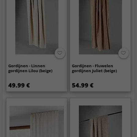
Gordijnen - Linnen
Gordijnen - Fluwelen
gordijnen Lilou (beige)
gordijnen Juliet (beige)
49.99 €
54.99 €