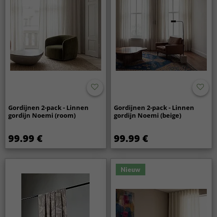
Gordijnen 2-pack - Linnen
Gordijnen 2-pack - Linnen
gordijn Noemi (room)
gordijn Noemi (beige)
99.99 €
99.99 €
Nieuw