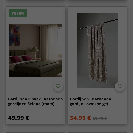
Nieuw
Gordijnen 2-pack - Katoenen
Gordijnen - Katoenen
gordijnen Selena (room)
gordijn Lowe (beige)
49.99 €
34.99 €
69.99 €