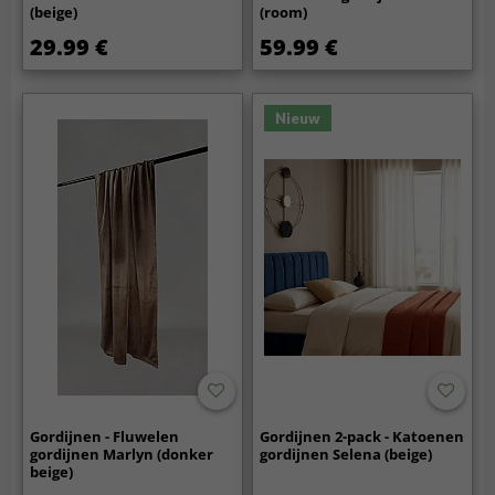
(beige)
(room)
29.99 €
59.99 €
Nieuw
Gordijnen - Fluwelen
Gordijnen 2-pack - Katoenen
gordijnen Marlyn (donker
gordijnen Selena (beige)
beige)