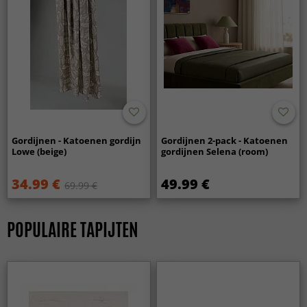
Gordijnen - Katoenen gordijn
Gordijnen 2-pack - Katoenen
Lowe (beige)
gordijnen Selena (room)
34.99 €
49.99 €
69.99 €
POPULAIRE TAPIJTEN