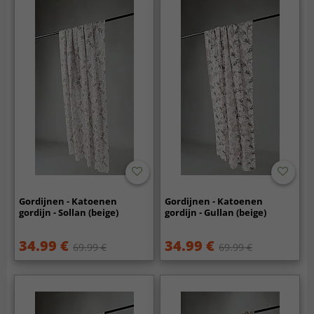
Gordijnen - Katoenen
Gordijnen - Katoenen
gordijn - Sollan (beige)
gordijn - Gullan (beige)
34.99 €
34.99 €
69.99 €
69.99 €