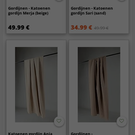
Gordijnen - Katoenen
Gordijnen - Katoenen
gordijn Merja (beige)
gordijn Sari (sand)
49.99 €
34.99 €
49.99 €
Katoenen gordijn Anja
Gordijnen -