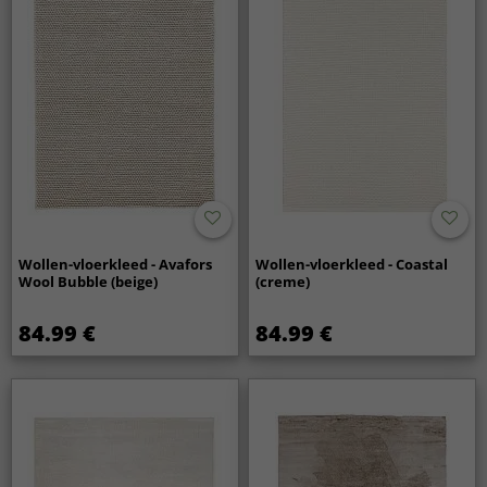
Wollen-vloerkleed - Avafors
Wollen-vloerkleed - Coastal
Wool Bubble (beige)
(creme)
84.99 €
84.99 €