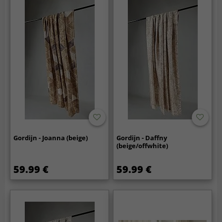
Gordijn - Joanna (beige)
Gordijn - Daffny
(beige/offwhite)
59.99 €
59.99 €