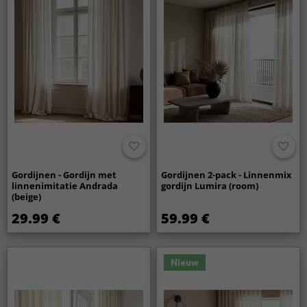
Gordijnen - Gordijn met
Gordijnen 2-pack - Linnenmix
linnenimitatie Andrada
gordijn Lumira (room)
(beige)
29.99 €
59.99 €
Nieuw