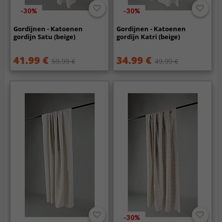
-30%
-30%
Gordijnen - Katoenen
Gordijnen - Katoenen
gordijn Satu (beige)
gordijn Katri (beige)
41.99 €
34.99 €
59.99 €
49.99 €
-30%