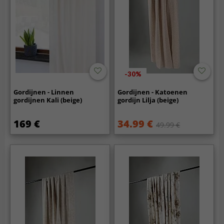
-30%
Gordijnen - Linnen
Gordijnen - Katoenen
gordijnen Kali (beige)
gordijn Lilja (beige)
169 €
34.99 €
49.99 €