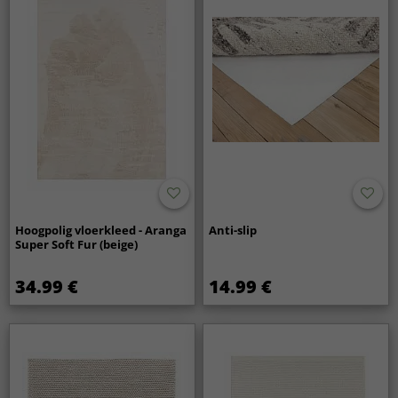
Hoogpolig vloerkleed - Aranga
Anti-slip
Super Soft Fur (beige)
34.99 €
14.99 €