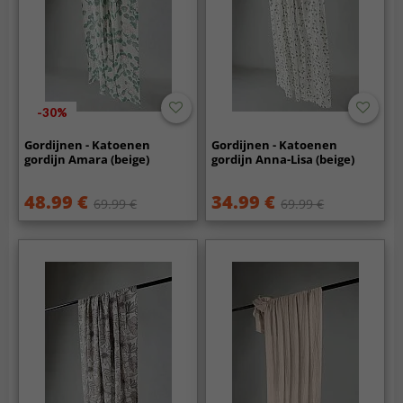
-30%
Gordijnen - Katoenen
Gordijnen - Katoenen
gordijn Amara (beige)
gordijn Anna-Lisa (beige)
48.99 €
34.99 €
69.99 €
69.99 €