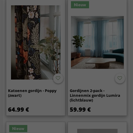
Nieuw
Katoenen gordijn - Poppy
Gordijnen 2-pack -
(zwart)
Linnenmix gordijn Lumira
(lichtblauw)
64.99 €
59.99 €
Nieuw