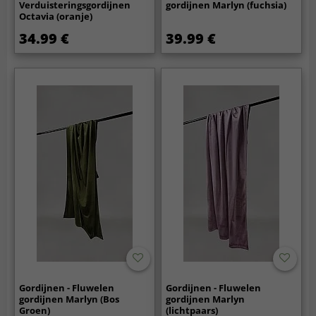
Verduisteringsgordijnen
gordijnen Marlyn (fuchsia)
Octavia (oranje)
34.99 €
39.99 €
Gordijnen - Fluwelen
Gordijnen - Fluwelen
gordijnen Marlyn (Bos
gordijnen Marlyn
Groen)
(lichtpaars)