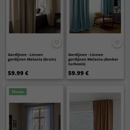
Gordijnen - Linnen
Gordijnen - Linnen
gordijnen Melania (bruin)
gordijnen Melania (donker
turkoois)
59.99 €
59.99 €
Nieuw