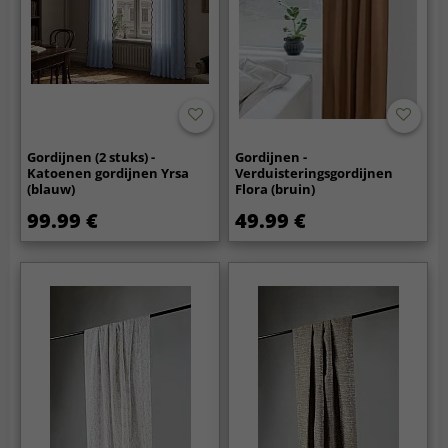
Gordijnen (2 stuks) -
Gordijnen -
Katoenen gordijnen Yrsa
Verduisteringsgordijnen
(blauw)
Flora (bruin)
99.99 €
49.99 €