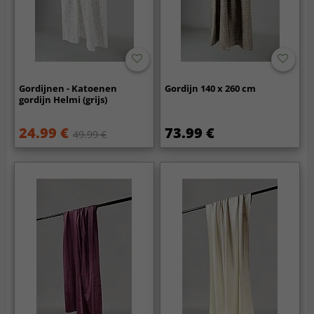
Gordijnen - Katoenen
Gordijn 140 x 260 cm
gordijn Helmi (grijs)
24.99 €
73.99 €
49.99 €