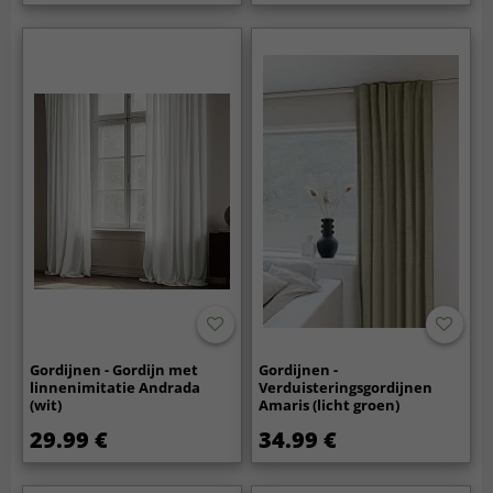
Gordijnen - Gordijn met
Gordijnen -
linnenimitatie Andrada
Verduisteringsgordijnen
(wit)
Amaris (licht groen)
29.99 €
34.99 €