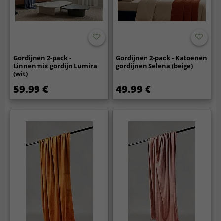
Gordijnen 2-pack -
Gordijnen 2-pack - Katoenen
Linnenmix gordijn Lumira
gordijnen Selena (beige)
(wit)
59.99 €
49.99 €