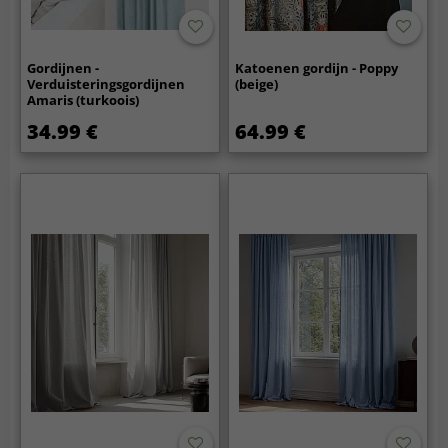
Gordijnen -
Katoenen gordijn - Poppy
Verduisteringsgordijnen
(beige)
Amaris (turkoois)
34.99 €
64.99 €