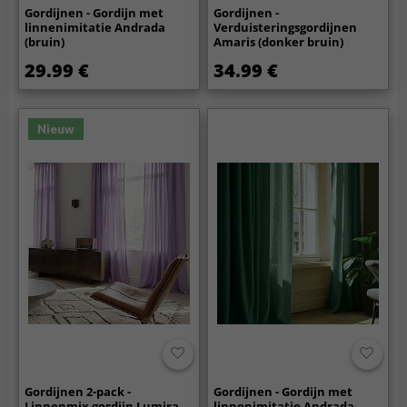
Gordijnen - Gordijn met
Gordijnen -
linnenimitatie Andrada
Verduisteringsgordijnen
(bruin)
Amaris (donker bruin)
29.99 €
34.99 €
Nieuw
Gordijnen 2-pack -
Gordijnen - Gordijn met
Linnenmix gordijn Lumira
linnenimitatie Andrada