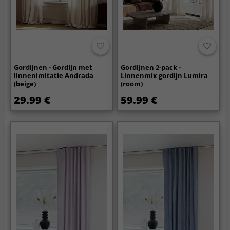
Gordijnen - Gordijn met
Gordijnen 2-pack -
linnenimitatie Andrada
Linnenmix gordijn Lumira
(beige)
(room)
29.99 €
59.99 €