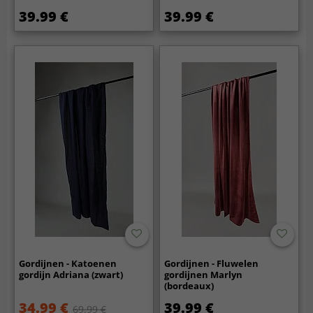
39.99 €
39.99 €
Gordijnen - Katoenen
Gordijnen - Fluwelen
gordijn Adriana (zwart)
gordijnen Marlyn
(bordeaux)
34.99 €
39.99 €
69.99 €