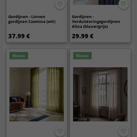
Gordijnen - Linnen
Gordijnen -
gordijnen Cosmina (wit)
Verduisteringsgordijnen
Alina (blauw/grijs)
37.99 €
29.99 €
Nieuw
Nieuw