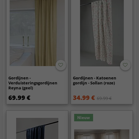
Gordijnen -
Gordijnen - Katoenen
Verduisteringsgordijnen
gordijn - Sollan (roze)
Reyna (geel)
69.99 €
34.99 €
69.99 €
Nieuw