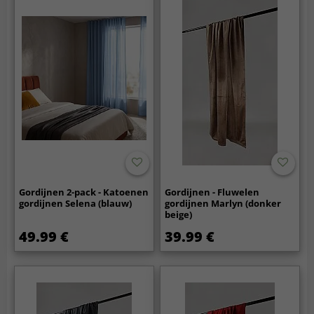
Gordijnen 2-pack - Katoenen
Gordijnen - Fluwelen
gordijnen Selena (blauw)
gordijnen Marlyn (donker
beige)
49.99 €
39.99 €