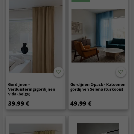
Gordijnen -
Gordijnen 2-pack - Katoenen
Verduisteringsgordijnen
gordijnen Selena (turkoois)
Vida (beige)
39.99 €
49.99 €