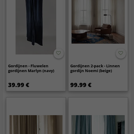
Gordijnen - Fluwelen
Gordijnen 2-pack - Linnen
gordijnen Marlyn (navy)
gordijn Noemi (beige)
39.99 €
99.99 €