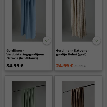
Gordijnen -
Gordijnen - Katoenen
Verduisteringsgordijnen
gordijn Helmi (geel)
Octavia (lichtblauw)
34.99 €
24.99 €
49.99 €