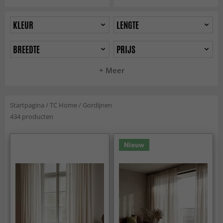
KLEUR
LENGTE
BREEDTE
PRIJS
+ Meer
Startpagina
/
TC Home
/
Gordijnen
434 producten
Nieuw