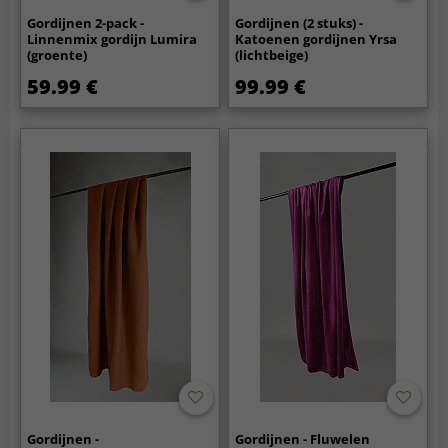
Gordijnen 2-pack -
Gordijnen (2 stuks) -
Linnenmix gordijn Lumira
Katoenen gordijnen Yrsa
(groente)
(lichtbeige)
59.99 €
99.99 €
Gordijnen -
Gordijnen - Fluwelen