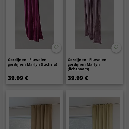
Gordijnen - Fluwelen
Gordijnen - Fluwelen
gordijnen Marlyn (fuchsia)
gordijnen Marlyn
(lichtpaars)
39.99 €
39.99 €