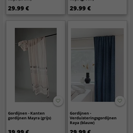
29.99 €
29.99 €
Gordijnen - Kanten
Gordijnen -
gordijnen Mayra (grijs)
Verduisteringsgordijnen
Raya (blauw)
39.99 €
29.99 €