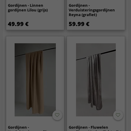
Gordijnen - Linnen
Gordijnen -
gordijnen Lilou (grijs)
Verduisteringsgordijnen
Reyna (grafiet)
49.99 €
59.99 €
Gordijnen -
Gordijnen - Fluwelen