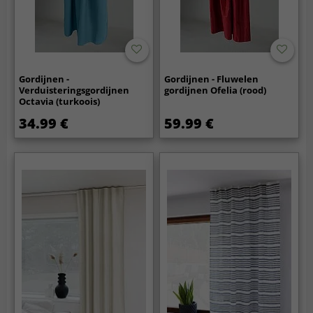
Gordijnen -
Gordijnen - Fluwelen
Verduisteringsgordijnen
gordijnen Ofelia (rood)
Octavia (turkoois)
34.99 €
59.99 €