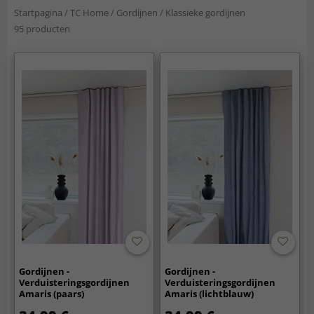
Startpagina
/
TC Home
/
Gordijnen
/
Klassieke gordijnen
95 producten
Gordijnen -
Gordijnen -
Verduisteringsgordijnen
Verduisteringsgordijnen
Amaris (paars)
Amaris (lichtblauw)