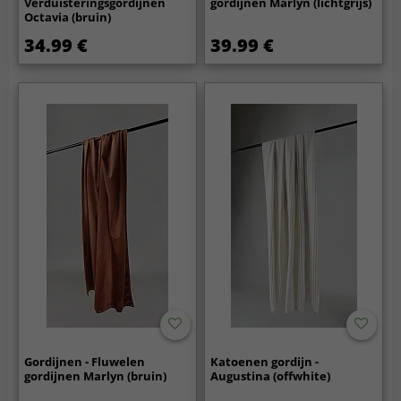
Verduisteringsgordijnen
gordijnen Marlyn (lichtgrijs)
Octavia (bruin)
34.99 €
39.99 €
Gordijnen - Fluwelen
Katoenen gordijn -
gordijnen Marlyn (bruin)
Augustina (offwhite)