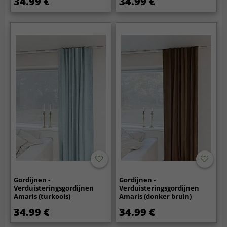
34.99 €
34.99 €
Gordijnen -
Gordijnen -
Verduisteringsgordijnen
Verduisteringsgordijnen
Amaris (turkoois)
Amaris (donker bruin)
34.99 €
34.99 €