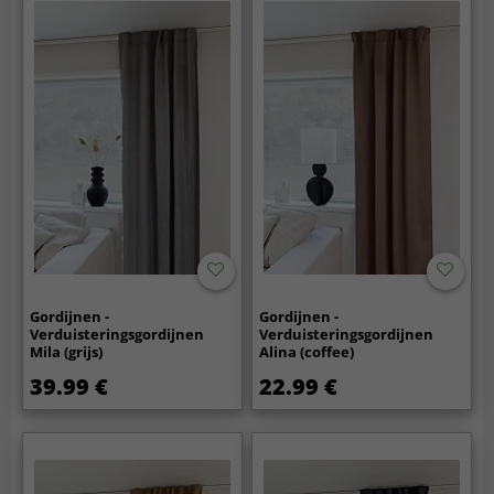
Gordijnen -
Gordijnen -
Verduisteringsgordijnen
Verduisteringsgordijnen
Mila (grijs)
Alina (coffee)
39.99 €
22.99 €