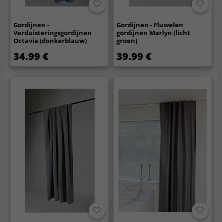
Gordijnen -
Gordijnen - Fluwelen
Verduisteringsgordijnen
gordijnen Marlyn (licht
Octavia (donkerblauw)
groen)
34.99 €
39.99 €