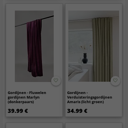
Gordijnen - Fluwelen
Gordijnen -
gordijnen Marlyn
Verduisteringsgordijnen
(donkerpaars)
Amaris (licht groen)
39.99 €
34.99 €