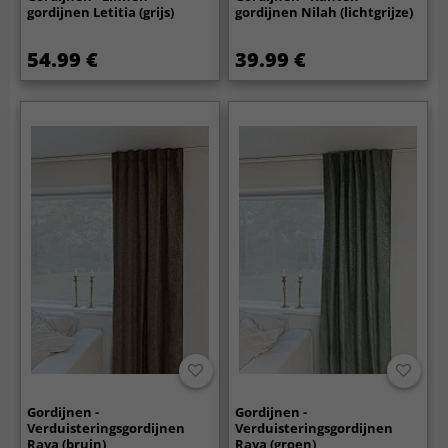
gordijnen Letitia (grijs)
gordijnen Nilah (lichtgrijze)
54.99 €
39.99 €
Gordijnen -
Gordijnen -
Verduisteringsgordijnen
Verduisteringsgordijnen
Raya (bruin)
Raya (groen)