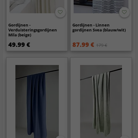
Gordijnen -
Gordijnen - Linnen
Verduisteringsgordijnen
gordijnen Svea (blauw/wit)
Mila (beige)
49.99 €
87.99 €
179 €