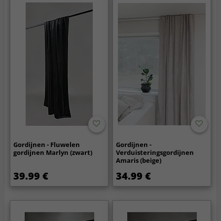
Gordijnen - Fluwelen
Gordijnen -
gordijnen Marlyn (zwart)
Verduisteringsgordijnen
Amaris (beige)
39.99 €
34.99 €