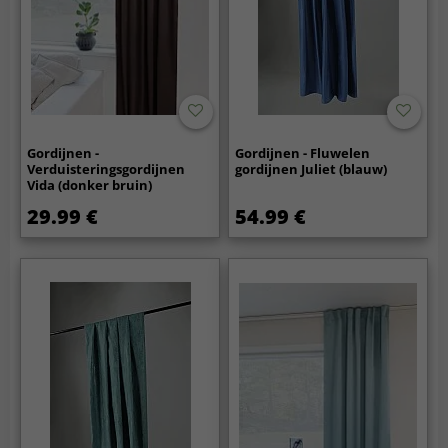
Gordijnen -
Gordijnen - Fluwelen
Verduisteringsgordijnen
gordijnen Juliet (blauw)
Vida (donker bruin)
29.99 €
54.99 €