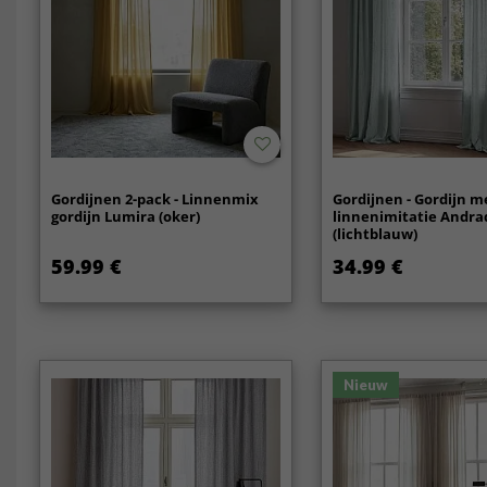
Gordijnen 2-pack - Linnenmix
Gordijnen - Gordijn m
gordijn Lumira (oker)
linnenimitatie Andra
(lichtblauw)
59.99 €
34.99 €
Nieuw