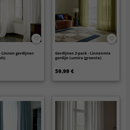
- Linnen gordijnen
Gordijnen 2-pack - Linnenmix
it)
gordijn Lumira (groente)
59.99 €