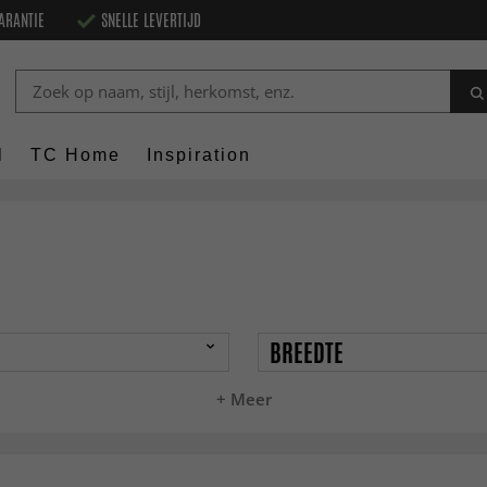
ARANTIE
SNELLE LEVERTIJD
l
TC Home
Inspiration
BREEDTE
+ Meer