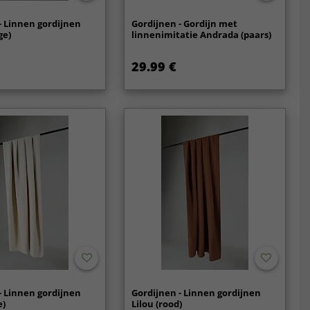
- Linnen gordijnen
Gordijnen - Gordijn met
ge)
linnenimitatie Andrada (paars)
29.99 €
- Linnen gordijnen
Gordijnen - Linnen gordijnen
e)
Lilou (rood)