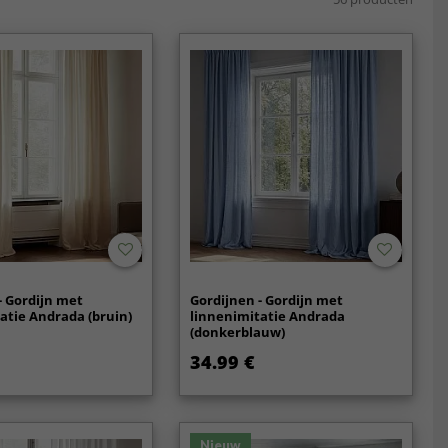
- Gordijn met
Gordijnen - Gordijn met
atie Andrada (bruin)
linnenimitatie Andrada
(donkerblauw)
34.99 €
Nieuw