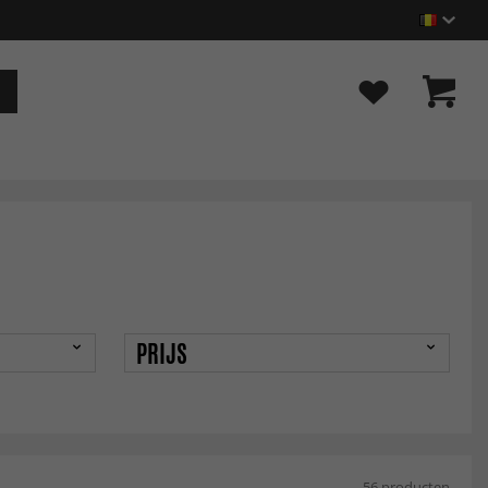
PRIJS
56 producten