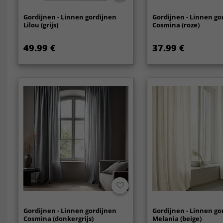
Gordijnen - Linnen gordijnen
Gordijnen - Linnen go
Lilou (grijs)
Cosmina (roze)
49.99 €
37.99 €
Gordijnen - Linnen gordijnen
Gordijnen - Linnen go
Cosmina (donkergrijs)
Melania (beige)