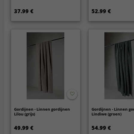
37.99 €
52.99 €
Gordijnen - Linnen gordijnen
Gordijnen - Linnen go
Lilou (grijs)
Lindiwe (groen)
49.99 €
54.99 €