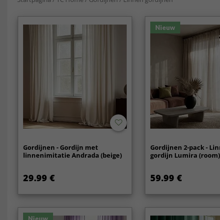
Nieuw
Gordijnen - Gordijn met
Gordijnen 2-pack - L
linnenimitatie Andrada (beige)
gordijn Lumira (room
29.99 €
59.99 €
Nieuw