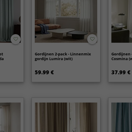
et
Gordijnen 2-pack - Linnenmix
Gordijnen 
da
gordijn Lumira (wit)
Cosmina (w
59.99 €
37.99 €