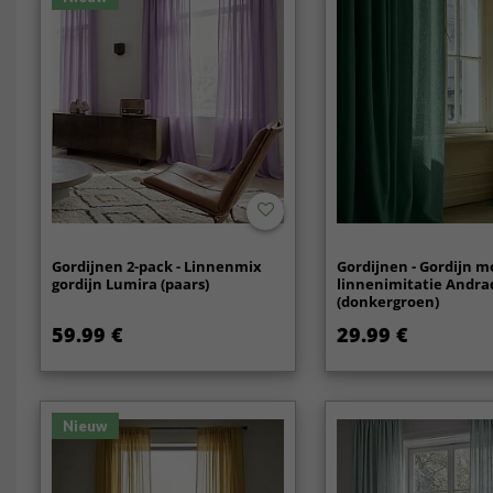
Gordijnen 2-pack - Linnenmix
Gordijnen - Gordijn m
gordijn Lumira (paars)
linnenimitatie Andra
(donkergroen)
59.99 €
29.99 €
Nieuw