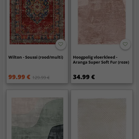
Wilton - Soussi (rood/multi)
Hoogpolig vloerkleed -
Aranga Super Soft Fur (roze)
99.99 €
34.99 €
129.99 €