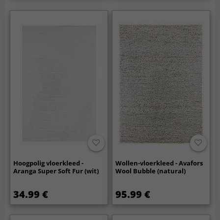
Hoogpolig vloerkleed -
Wollen-vloerkleed - Avafors
Aranga Super Soft Fur (wit)
Wool Bubble (natural)
34.99 €
95.99 €