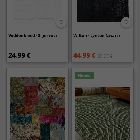
Voddenkleed - Silje (wit)
Wilton - Lynton (zwart)
24.99 €
44.99 €
59.99 €
Nieuw