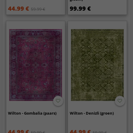
44.99 €
99.99 €
59.99 €
Wilton - Gombalia (paars)
Wilton - Denizli (groen)
44.99 €
44.99 €
59.99 €
59.99 €