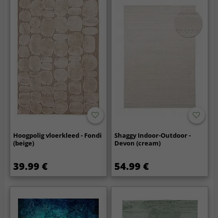
Hoogpolig vloerkleed - Fondi
Shaggy Indoor-Outdoor -
(beige)
Devon (cream)
39.99 €
54.99 €