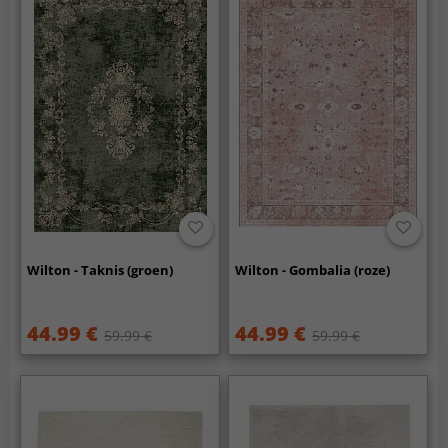
Wilton - Taknis (groen)
Wilton - Gombalia (roze)
44.99 €
44.99 €
59.99 €
59.99 €