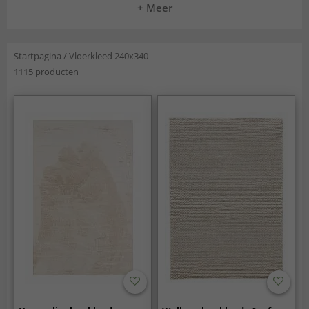
+ Meer
Startpagina
/
Vloerkleed 240x340
1115 producten