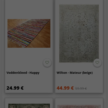
Voddenkleed - Happy
Wilton - Mateur (beige)
24.99 €
44.99 €
59.99 €