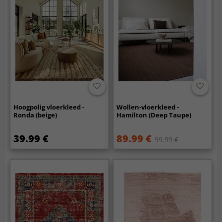
Hoogpolig vloerkleed -
Wollen-vloerkleed -
Ronda (beige)
Hamilton (Deep Taupe)
39.99 €
89.99 €
99.99 €