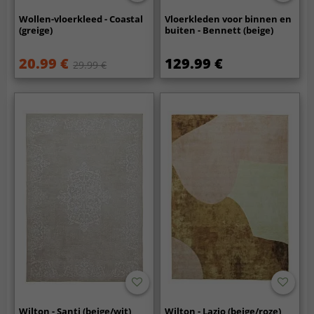
Wollen-vloerkleed - Coastal
Vloerkleden voor binnen en
(greige)
buiten - Bennett (beige)
20.99 €
129.99 €
29.99 €
Wilton - Santi (beige/wit)
Wilton - Lazio (beige/roze)