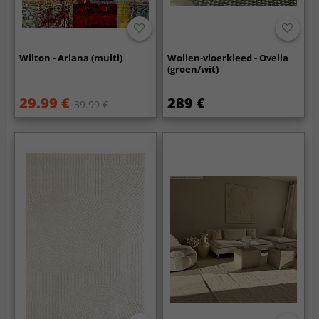
Wilton - Ariana (multi)
Wollen-vloerkleed - Ovelia
(groen/wit)
29.99 €
289 €
39.99 €