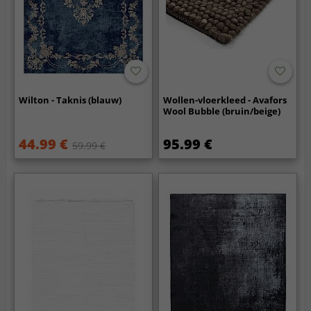
Wilton - Taknis (blauw)
Wollen-vloerkleed - Avafors
Wool Bubble (bruin/beige)
44.99 €
95.99 €
59.99 €