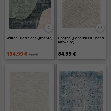
Wilton - Barcelona (groente)
Hoogpolig vloerkleed - Monti
(offwhite)
134.99 €
84.99 €
189 €