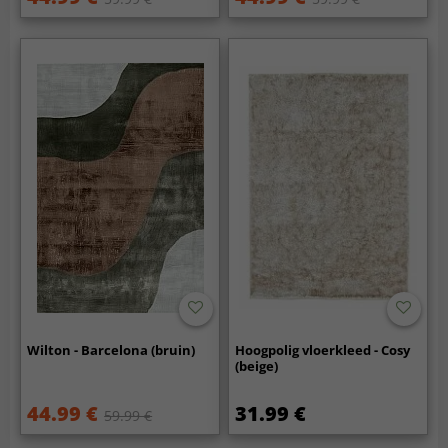
Wilton - Barcelona (bruin)
Hoogpolig vloerkleed - Cosy
(beige)
44.99 €
31.99 €
59.99 €