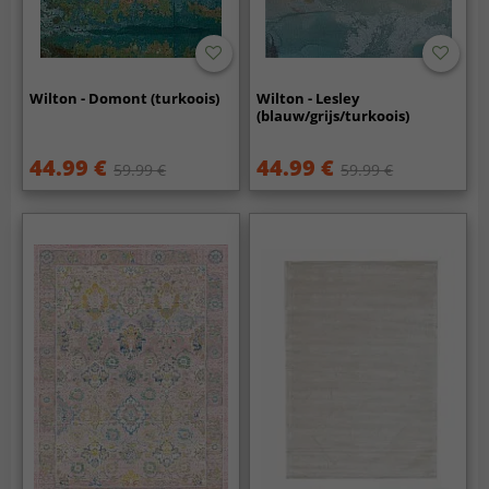
Wilton - Domont (turkoois)
Wilton - Lesley
(blauw/grijs/turkoois)
44.99 €
44.99 €
59.99 €
59.99 €