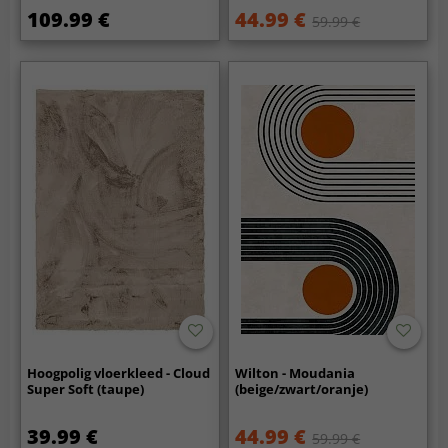
109.99 €
44.99 €
59.99 €
Hoogpolig vloerkleed - Cloud
Wilton - Moudania
Super Soft (taupe)
(beige/zwart/oranje)
39.99 €
44.99 €
59.99 €