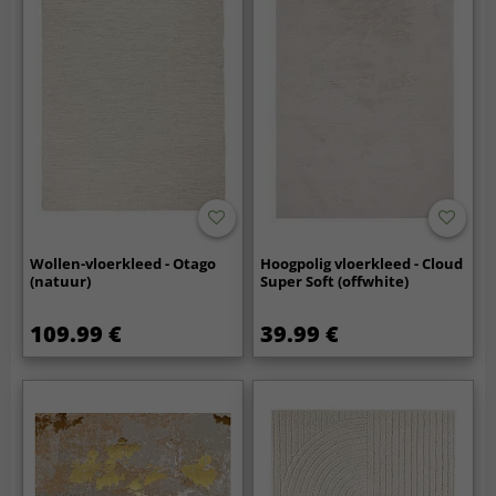
Wollen-vloerkleed - Otago
Hoogpolig vloerkleed - Cloud
(natuur)
Super Soft (offwhite)
109.99 €
39.99 €