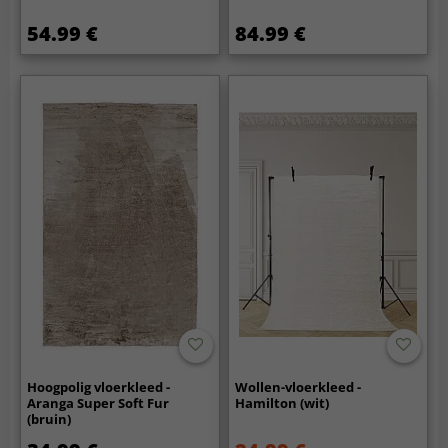
54.99 €
84.99 €
Hoogpolig vloerkleed -
Wollen-vloerkleed -
Aranga Super Soft Fur
Hamilton (wit)
(bruin)