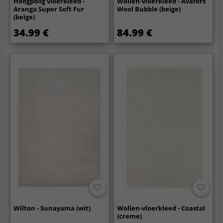
Hoogpolig vloerkleed -
Wollen-vloerkleed - Avafors
Aranga Super Soft Fur
Wool Bubble (beige)
(beige)
34.99 €
84.99 €
Wilton - Sunayama (wit)
Wollen-vloerkleed - Coastal
(creme)