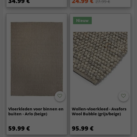
34.99 €
24.99 €
27.99 €
Nieuw
Vloerkleden voor binnen en
Wollen-vloerkleed - Avafors
buiten - Arlo (beige)
Wool Bubble (grijs/beige)
59.99 €
95.99 €