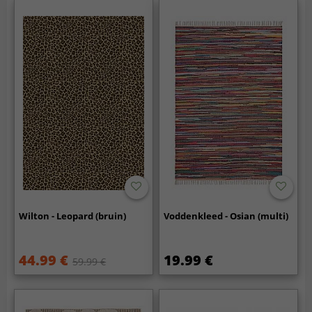
Wilton - Leopard (bruin)
Voddenkleed - Osian (multi)
44.99 €
19.99 €
59.99 €