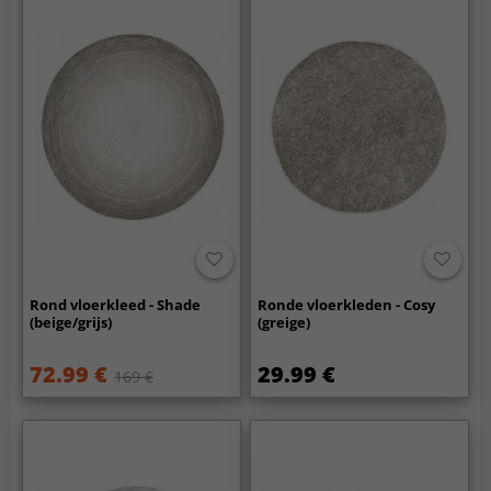
Rond vloerkleed - Shade
Ronde vloerkleden - Cosy
(beige/grijs)
(greige)
72.99 €
29.99 €
169 €