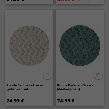
Ronde Badmat - Tressa
Ronde Badmat - Tressa
(gebroken wit)
(donkergroen)
24.99 €
74.99 €