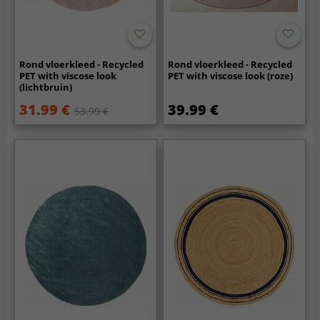
Rond vloerkleed - Recycled
Rond vloerkleed - Recycled
PET with viscose look
PET with viscose look (roze)
(lichtbruin)
31.99 €
39.99 €
53.99 €