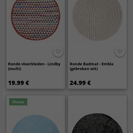
Ronde vloerkleden - Lindby
Ronde Badmat - Embla
(multi)
(gebroken wit)
19.99 €
24.99 €
Nieuw