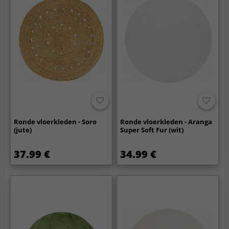
Ronde vloerkleden - Soro
Ronde vloerkleden - Aranga
(jute)
Super Soft Fur (wit)
37.99 €
34.99 €