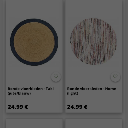
Ronde vloerkleden - Taki
Ronde vloerkleden - Home
(jute/blauw)
(light)
24.99 €
24.99 €