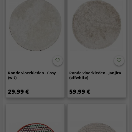
Ronde vloerkleden - Cosy
Ronde vloerkleden - Janjira
(wit)
(offwhite)
29.99 €
59.99 €