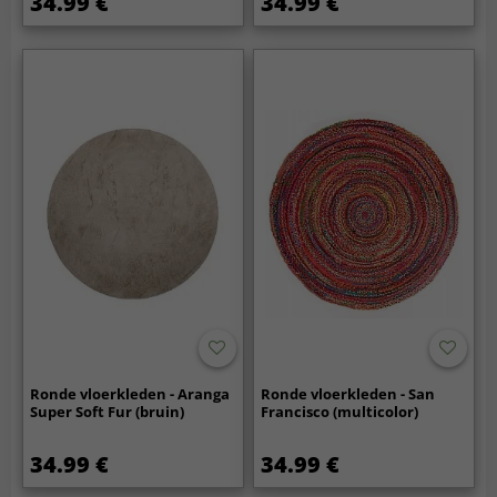
34.99 €
34.99 €
Ronde vloerkleden - Aranga
Ronde vloerkleden - San
Super Soft Fur (bruin)
Francisco (multicolor)
34.99 €
34.99 €