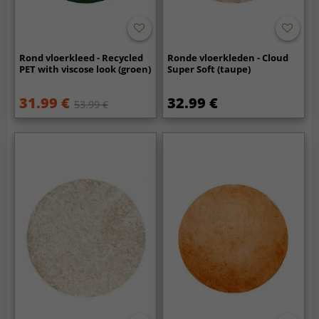
Rond vloerkleed - Recycled
Ronde vloerkleden - Cloud
PET with viscose look (groen)
Super Soft (taupe)
31.99 €
32.99 €
53.99 €