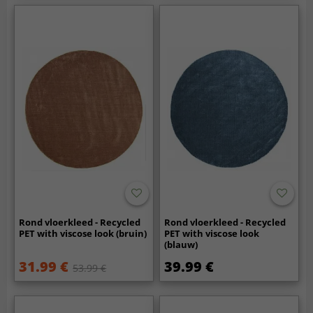
Rond vloerkleed - Recycled
Rond vloerkleed - Recycled
PET with viscose look (bruin)
PET with viscose look
(blauw)
31.99 €
39.99 €
53.99 €