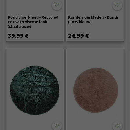
Rond vloerkleed - Recycled
Ronde vloerkleden - Bundi
PET with viscose look
(jute/blauw)
(staalblauw)
39.99 €
24.99 €