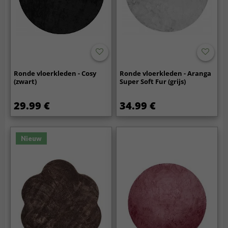
Ronde vloerkleden - Cosy
Ronde vloerkleden - Aranga
(zwart)
Super Soft Fur (grijs)
29.99 €
34.99 €
Nieuw