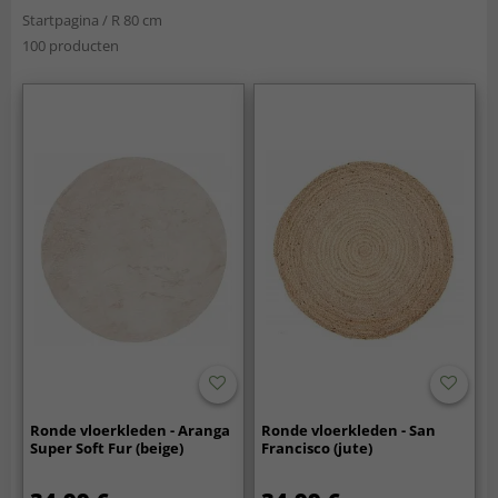
Startpagina
/
R 80 cm
100 producten
Ronde vloerkleden - Aranga
Ronde vloerkleden - San
Super Soft Fur (beige)
Francisco (jute)