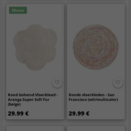
Nieuw
Rond Golvend Vloerkleed -
Ronde vloerkleden - San
Aranga Super Soft Fur
Francisco (wit/multicolor)
(beige)
29.99 €
29.99 €