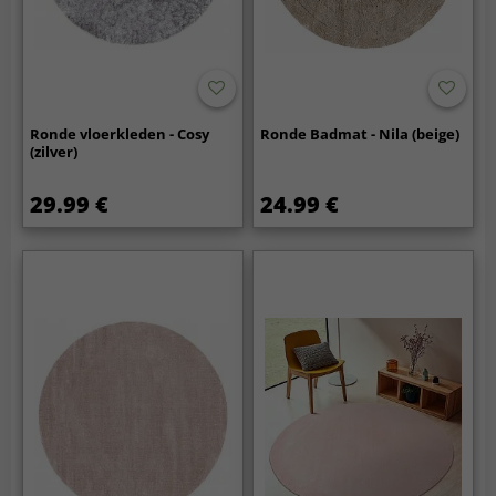
Ronde vloerkleden - Cosy
Ronde Badmat - Nila (beige)
(zilver)
29.99 €
24.99 €