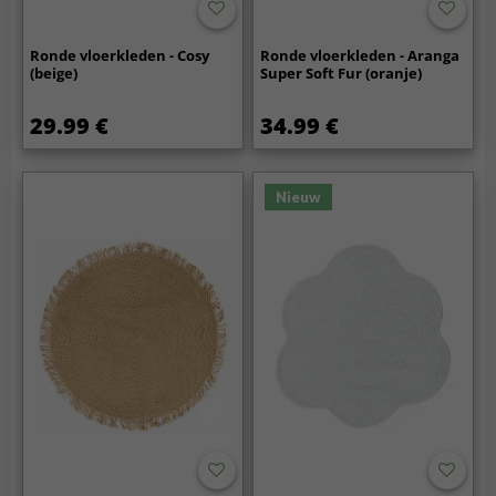
Ronde vloerkleden - Cosy
Ronde vloerkleden - Aranga
(beige)
Super Soft Fur (oranje)
29.99 €
34.99 €
Nieuw