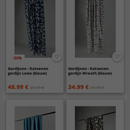
-30%
Gordijnen - Katoenen
Gordijnen - Katoenen
gordijn Lowe (blauw)
gordijn Wreath (blauw)
48.99 €
34.99 €
69.99 €
69.99 €