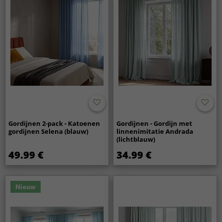
Gordijnen 2-pack - Katoenen
Gordijnen - Gordijn met
gordijnen Selena (blauw)
linnenimitatie Andrada
(lichtblauw)
49.99 €
34.99 €
Nieuw