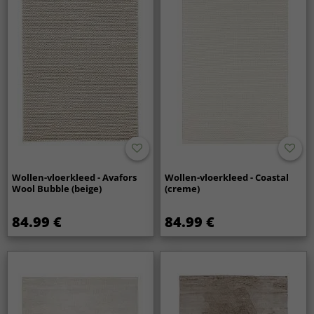
Wollen-vloerkleed - Avafors
Wollen-vloerkleed - Coastal
Wool Bubble (beige)
(creme)
84.99 €
84.99 €