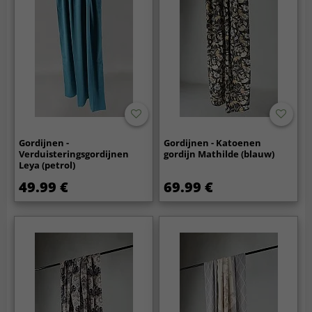
Gordijnen -
Gordijnen - Katoenen
Verduisteringsgordijnen
gordijn Mathilde (blauw)
Leya (petrol)
49.99 €
69.99 €