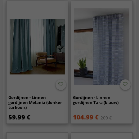
Gordijnen - Linnen
Gordijnen - Linnen
gordijnen Melania (donker
gordijnen Tara (blauw)
turkoois)
59.99 €
104.99 €
209 €