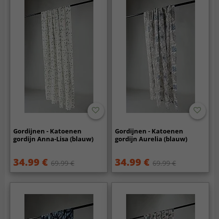
Gordijnen - Katoenen
Gordijnen - Katoenen
gordijn Anna-Lisa (blauw)
gordijn Aurelia (blauw)
34.99 €
34.99 €
69.99 €
69.99 €