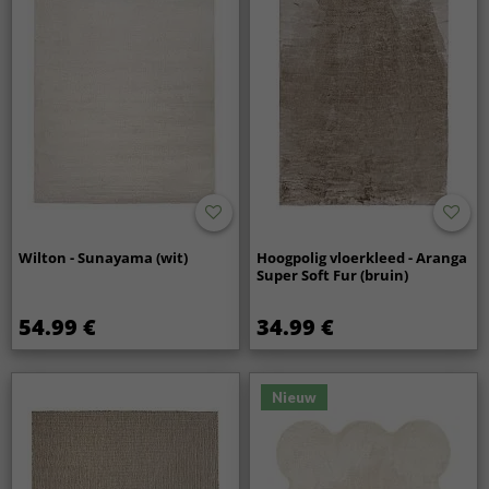
Wilton - Sunayama (wit)
Hoogpolig vloerkleed - Aranga
Super Soft Fur (bruin)
54.99 €
34.99 €
Nieuw