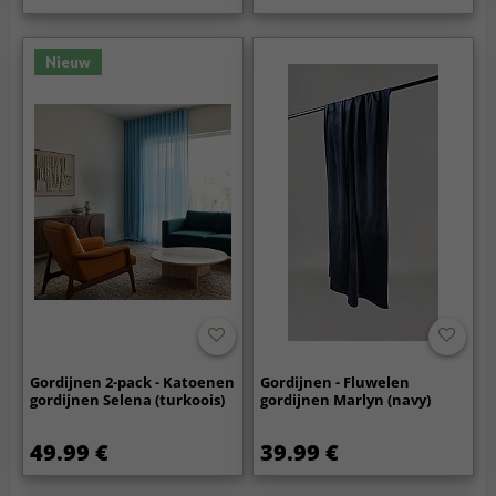
Nieuw
Gordijnen 2-pack - Katoenen
Gordijnen - Fluwelen
gordijnen Selena (turkoois)
gordijnen Marlyn (navy)
49.99 €
39.99 €