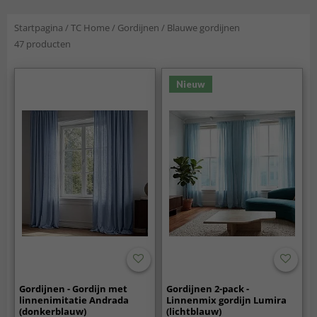
Startpagina
/
TC Home
/
Gordijnen
/
Blauwe gordijnen
47 producten
Nieuw
Gordijnen - Gordijn met
Gordijnen 2-pack -
linnenimitatie Andrada
Linnenmix gordijn Lumira
(donkerblauw)
(lichtblauw)