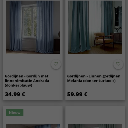
Gordijnen - Gordijn met
Gordijnen - Linnen gordijnen
linnenimitatie Andrada
Melania (donker turkoois)
(donkerblauw)
34.99 €
59.99 €
Nieuw