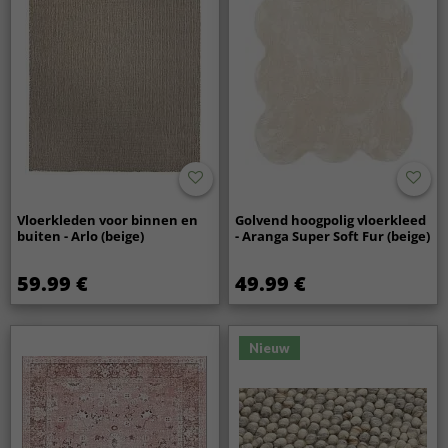
Vloerkleden voor binnen en
Golvend hoogpolig vloerkleed
buiten - Arlo (beige)
- Aranga Super Soft Fur (beige)
59.99 €
49.99 €
Nieuw