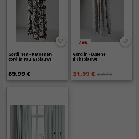
-30%
Gordijnen - Katoenen
Gordijn - Eugene
gordijn Paula (blauw)
(lichtblauw)
69.99 €
31.99 €
44.99 €