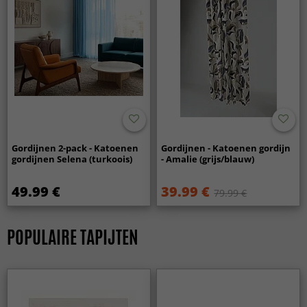
Gordijnen 2-pack - Katoenen
Gordijnen - Katoenen gordijn
gordijnen Selena (turkoois)
- Amalie (grijs/blauw)
49.99 €
39.99 €
79.99 €
POPULAIRE TAPIJTEN