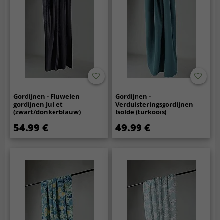
Gordijnen - Fluwelen
Gordijnen -
gordijnen Juliet
Verduisteringsgordijnen
(zwart/donkerblauw)
Isolde (turkoois)
54.99 €
49.99 €