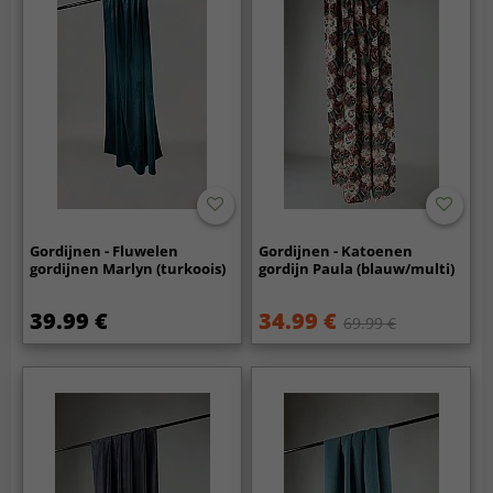
Gordijnen - Fluwelen
Gordijnen - Katoenen
gordijnen Marlyn (turkoois)
gordijn Paula (blauw/multi)
39.99 €
34.99 €
69.99 €