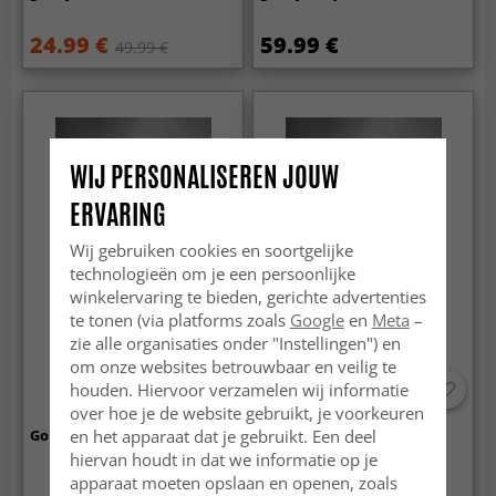
24.99 €
59.99 €
49.99 €
WIJ PERSONALISEREN JOUW
ERVARING
Wij gebruiken cookies en soortgelijke
technologieën om je een persoonlijke
winkelervaring te bieden, gerichte advertenties
te tonen (via platforms zoals
Google
en
Meta
–
zie alle organisaties onder "Instellingen") en
om onze websites betrouwbaar en veilig te
houden. Hiervoor verzamelen wij informatie
over hoe je de website gebruikt, je voorkeuren
en het apparaat dat je gebruikt. Een deel
Gordijn - Murphy (blauw)
Gordijn - Rory (blauw)
hiervan houdt in dat we informatie op je
apparaat moeten opslaan en openen, zoals