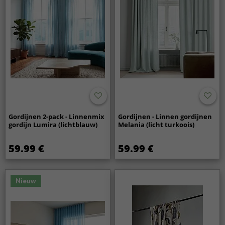
Gordijnen 2-pack - Linnenmix
Gordijnen - Linnen gordijnen
gordijn Lumira (lichtblauw)
Melania (licht turkoois)
59.99 €
59.99 €
Nieuw