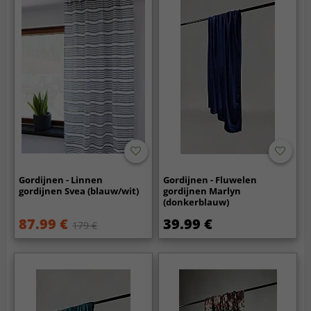
Gordijnen - Linnen
Gordijnen - Fluwelen
gordijnen Svea (blauw/wit)
gordijnen Marlyn
(donkerblauw)
87.99 €
39.99 €
179 €