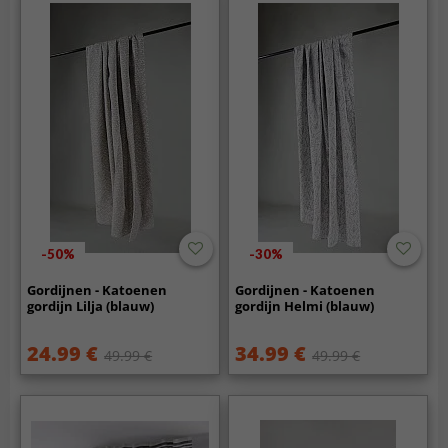
-50%
-30%
Gordijnen - Katoenen
Gordijnen - Katoenen
gordijn Lilja (blauw)
gordijn Helmi (blauw)
24.99 €
34.99 €
49.99 €
49.99 €