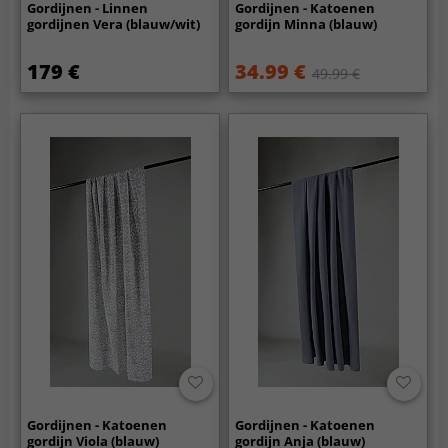
Gordijnen - Linnen
Gordijnen - Katoenen
gordijnen Vera (blauw/wit)
gordijn Minna (blauw)
179 €
34.99 €
49.99 €
Gordijnen - Katoenen
Gordijnen - Katoenen
gordijn Viola (blauw)
gordijn Anja (blauw)