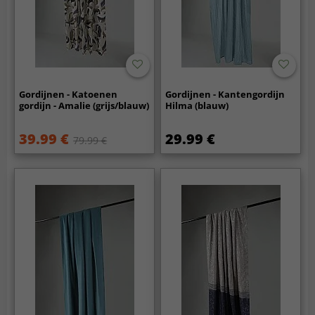
Gordijnen - Katoenen
Gordijnen - Kantengordijn
gordijn - Amalie (grijs/blauw)
Hilma (blauw)
39.99 €
29.99 €
79.99 €