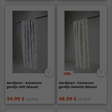
-30%
Gordijnen - Katoenen
Gordijnen - Katoenen
gordijn Soft (blauw)
gordijn Sweetie (blauw)
34.99 €
48.99 €
69.99 €
69.99 €