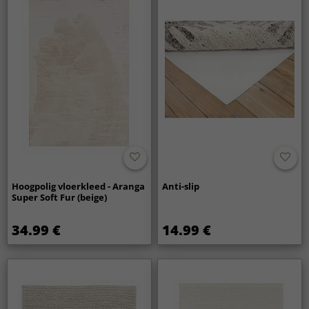
Hoogpolig vloerkleed - Aranga
Anti-slip
Super Soft Fur (beige)
34.99 €
14.99 €