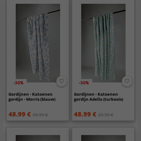
-30%
-30%
Gordijnen - Katoenen
Gordijnen - Katoenen
gordijn - Morris (blauw)
gordijn Adella (turkoois)
48.99 €
48.99 €
69.99 €
69.99 €