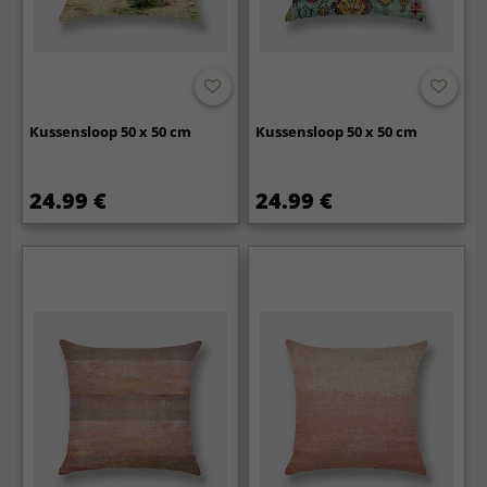
Kussensloop 50 x 50 cm
Kussensloop 50 x 50 cm
24.99 €
24.99 €