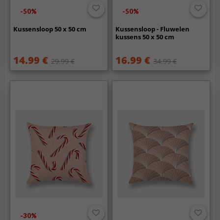
-50%
-50%
Kussensloop 50 x 50 cm
Kussensloop - Fluwelen
kussens 50 x 50 cm
14.99 €
16.99 €
29.99 €
34.99 €
-30%