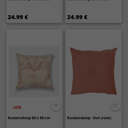
24.99 €
24.99 €
-30%
Kussensloop 50 x 50 cm
Kussensloop - Dot (roze)