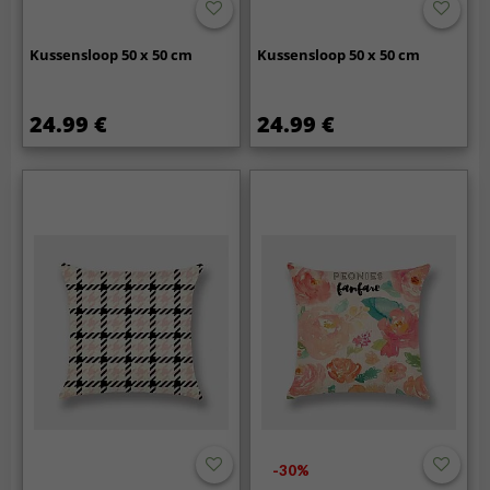
Kussensloop 50 x 50 cm
Kussensloop 50 x 50 cm
24.99 €
24.99 €
-30%