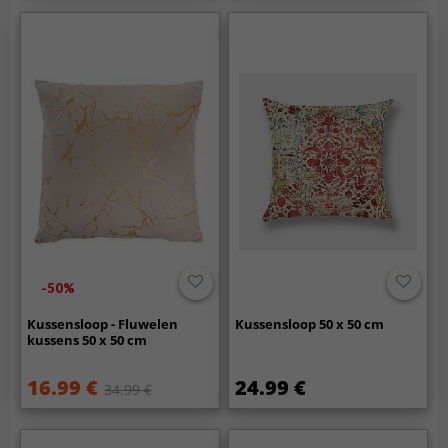
-50%
Kussensloop - Fluwelen
Kussensloop 50 x 50 cm
kussens 50 x 50 cm
16.99 €
24.99 €
34.99 €