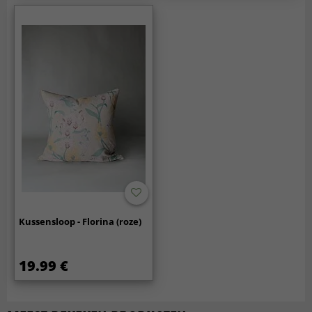
Kussensloop - Florina (roze)
19.99 €