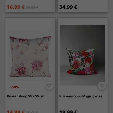
16.99 €
34.99 €
24.99 €
-50%
Kussensloop 50 x 50 cm
Kussensloop - Magic (roze)
14.99 €
19.99 €
29.99 €