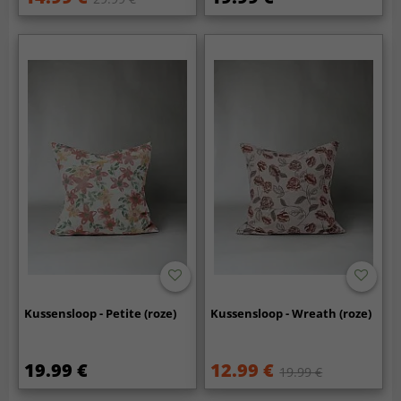
Kussensloop - Petite (roze)
Kussensloop - Wreath (roze)
19.99 €
12.99 €
19.99 €