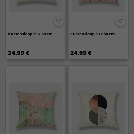
Kussensloop 50 x 50 cm
Kussensloop 50 x 50 cm
24.99 €
24.99 €