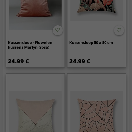
Kussensloop - Fluwelen
Kussensloop 50 x 50 cm
kussens Marlyn (rosa)
24.99 €
24.99 €