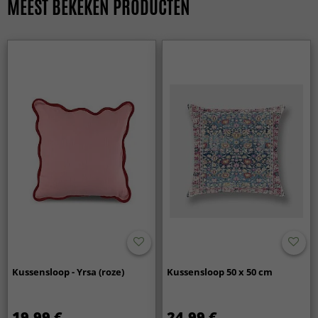
MEEST BEKEKEN PRODUCTEN
Kussensloop - Yrsa (roze)
Kussensloop 50 x 50 cm
19.99 €
24.99 €