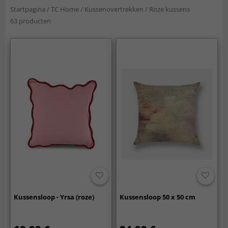
Startpagina
/
TC Home
/
Kussenovertrekken
/
Roze kussens
63 producten
Kussensloop - Yrsa (roze)
Kussensloop 50 x 50 cm