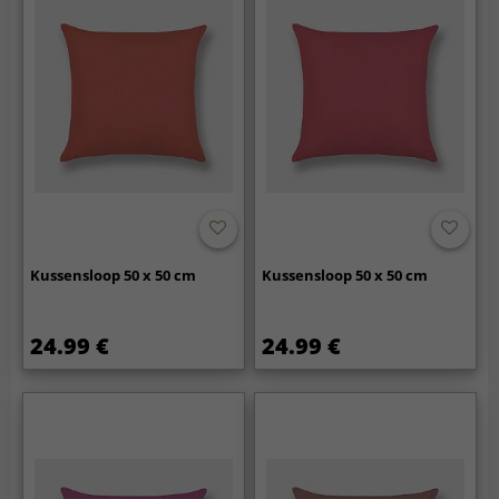
Kussensloop 50 x 50 cm
Kussensloop 50 x 50 cm
24.99 €
24.99 €