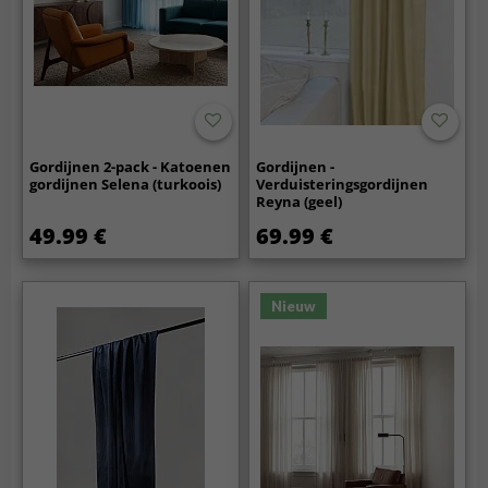
Gordijnen 2-pack - Katoenen
Gordijnen -
gordijnen Selena (turkoois)
Verduisteringsgordijnen
Reyna (geel)
49.99 €
69.99 €
Nieuw