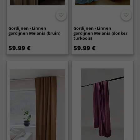
Gordijnen - Linnen
Gordijnen - Linnen
gordijnen Melania (bruin)
gordijnen Melania (donker
turkoois)
59.99 €
59.99 €