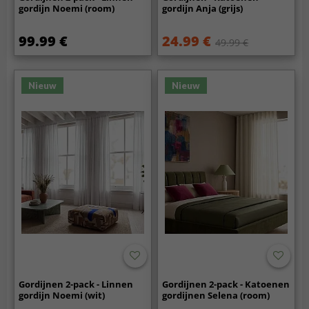
gordijn Noemi (room)
gordijn Anja (grijs)
99.99 €
24.99 €
49.99 €
Nieuw
Nieuw
Gordijnen 2-pack - Linnen
Gordijnen 2-pack - Katoenen
gordijn Noemi (wit)
gordijnen Selena (room)