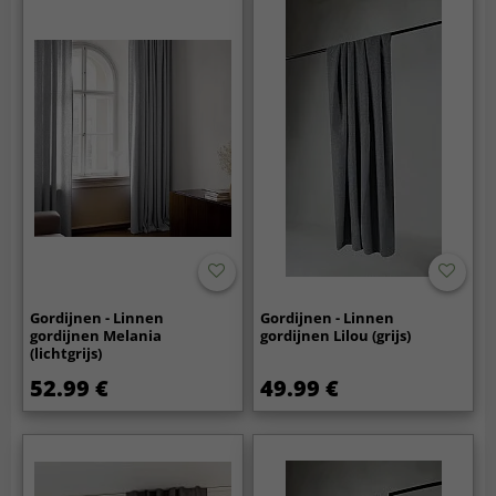
Gordijnen - Linnen
Gordijnen - Linnen
gordijnen Melania
gordijnen Lilou (grijs)
(lichtgrijs)
52.99 €
49.99 €