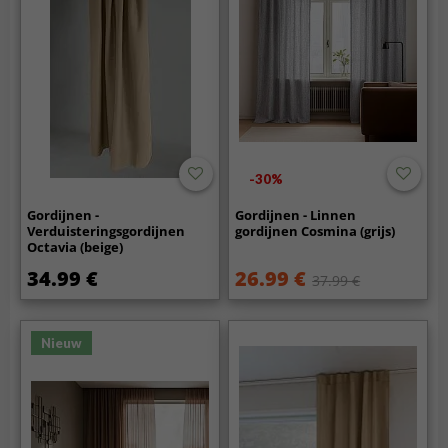
-30%
Gordijnen -
Gordijnen - Linnen
Verduisteringsgordijnen
gordijnen Cosmina (grijs)
Octavia (beige)
34.99 €
26.99 €
37.99 €
Nieuw