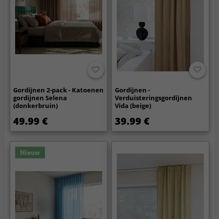
Gordijnen 2-pack - Katoenen
Gordijnen -
gordijnen Selena
Verduisteringsgordijnen
(donkerbruin)
Vida (beige)
49.99 €
39.99 €
Nieuw