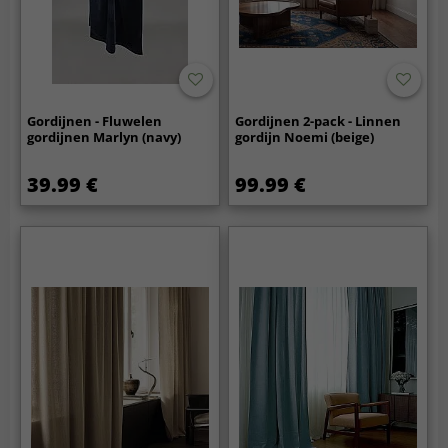
Gordijnen - Fluwelen
Gordijnen 2-pack - Linnen
gordijnen Marlyn (navy)
gordijn Noemi (beige)
39.99 €
99.99 €