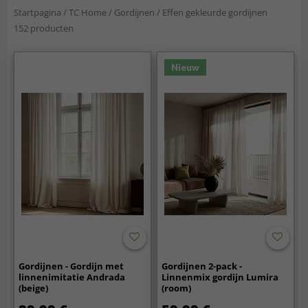
Startpagina
/
TC Home
/
Gordijnen
/
Effen gekleurde gordijnen
152 producten
Nieuw
Gordijnen - Gordijn met
Gordijnen 2-pack -
linnenimitatie Andrada
Linnenmix gordijn Lumira
(beige)
(room)