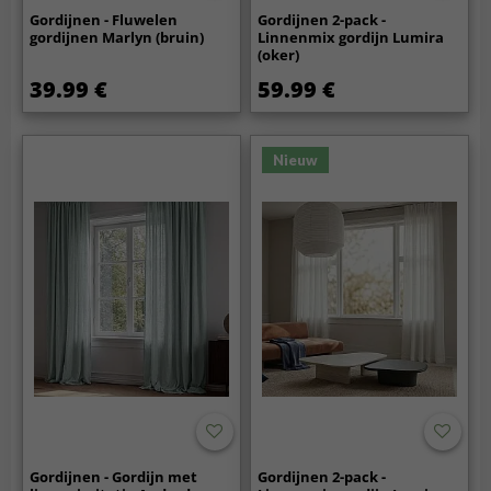
Gordijnen - Fluwelen
Gordijnen 2-pack -
gordijnen Marlyn (bruin)
Linnenmix gordijn Lumira
(oker)
39.99 €
59.99 €
Nieuw
Gordijnen - Gordijn met
Gordijnen 2-pack -