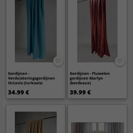
Gordijnen -
Gordijnen - Fluwelen
Verduisteringsgordijnen
gordijnen Marlyn
Octavia (turkoois)
(bordeaux)
34.99 €
39.99 €