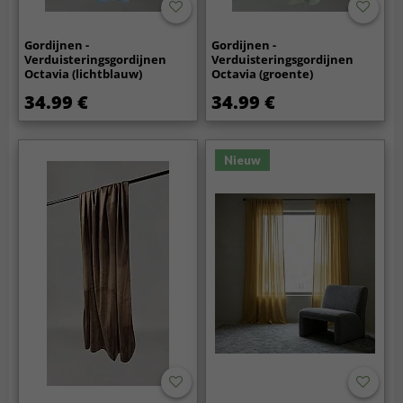
Gordijnen -
Gordijnen -
Verduisteringsgordijnen
Verduisteringsgordijnen
Octavia (lichtblauw)
Octavia (groente)
34.99 €
34.99 €
Nieuw