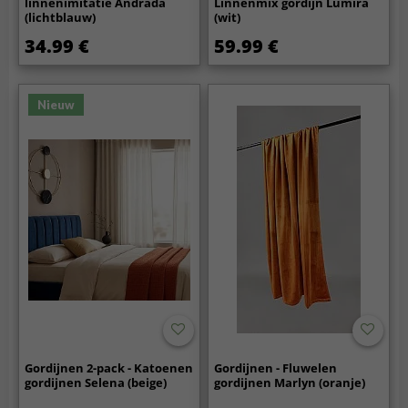
linnenimitatie Andrada
Linnenmix gordijn Lumira
(lichtblauw)
(wit)
34.99 €
59.99 €
Nieuw
Gordijnen 2-pack - Katoenen
Gordijnen - Fluwelen
gordijnen Selena (beige)
gordijnen Marlyn (oranje)