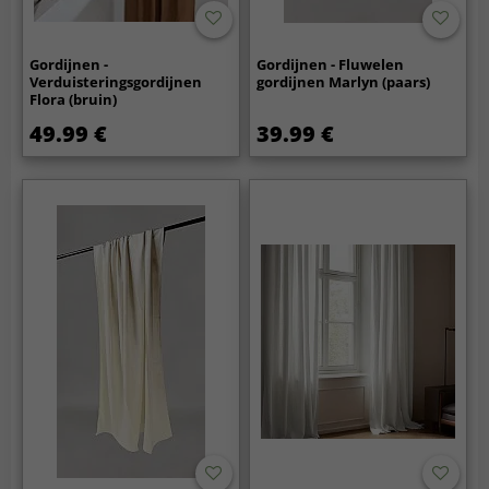
Gordijnen -
Gordijnen - Fluwelen
Verduisteringsgordijnen
gordijnen Marlyn (paars)
Flora (bruin)
49.99 €
39.99 €