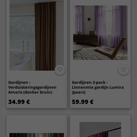
Gordijnen -
Gordijnen 2-pack -
Verduisteringsgordijnen
Linnenmix gordijn Lumira
Amaris (donker bruin)
(paars)
34.99 €
59.99 €