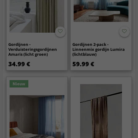
Gordijnen -
Gordijnen 2-pack -
Verduisteringsgordijnen
Linnenmix gordijn Lumira
Amaris (licht groen)
(lichtblauw)
34.99 €
59.99 €
Nieuw