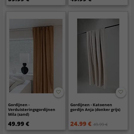
Gordijnen -
Gordijnen - Katoenen
Verduisteringsgordijnen
gordijn Anja (donker grijs)
Mila (sand)
49.99 €
24.99 €
49.99 €