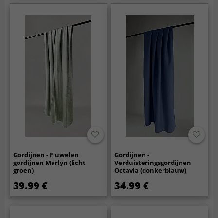
Gordijnen - Fluwelen
Gordijnen -
gordijnen Marlyn (licht
Verduisteringsgordijnen
groen)
Octavia (donkerblauw)
39.99 €
34.99 €