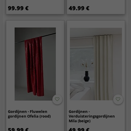
99.99 €
49.99 €
Gordijnen - Fluwelen
Gordijnen -
gordijnen Ofelia (rood)
Verduisteringsgordijnen
Mila (beige)
59.99 €
49.99 €