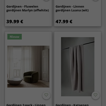
Gordijnen - Fluwelen
Gordijnen - Linnen
gordijnen Marlyn (offwhite)
gordijnen Luana (wit)
39.99 €
47.99 €
Nieuw
Gordijnen 2-pack - Linnen
Gordijnen - Katoenen