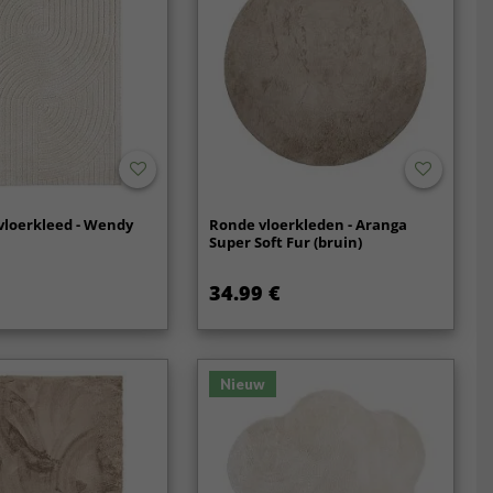
vloerkleed - Wendy
Ronde vloerkleden - Aranga
Super Soft Fur (bruin)
34.99 €
Nieuw