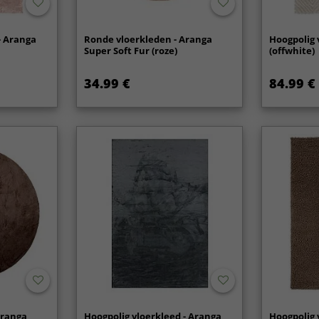
- Aranga
Ronde vloerkleden - Aranga
Hoogpolig 
Super Soft Fur (roze)
(offwhite)
34.99 €
84.99 €
Aranga
Hoogpolig vloerkleed - Aranga
Hoogpolig 