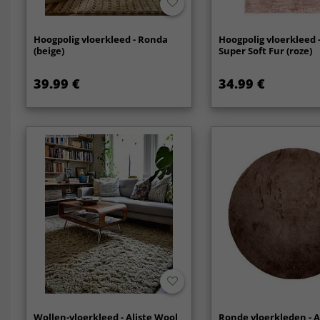
Hoogpolig vloerkleed - Ronda
Hoogpolig vloerkleed 
(beige)
Super Soft Fur (roze)
39.99 €
34.99 €
Wollen-vloerkleed - Aliste Wool
Ronde vloerkleden - 