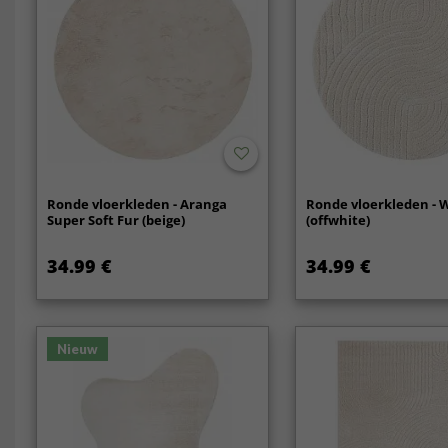
Ronde vloerkleden - Aranga
Ronde vloerkleden -
Super Soft Fur (beige)
(offwhite)
34.99 €
34.99 €
Nieuw