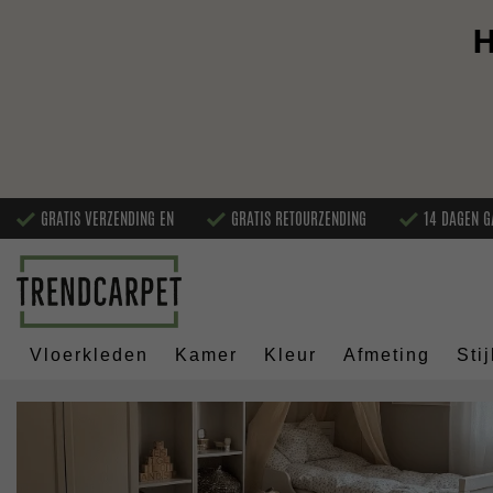
H
GRATIS VERZENDING EN
GRATIS RETOURZENDING
14 DAGEN G
Vloerkleden
Kamer
Kleur
Afmeting
Stij