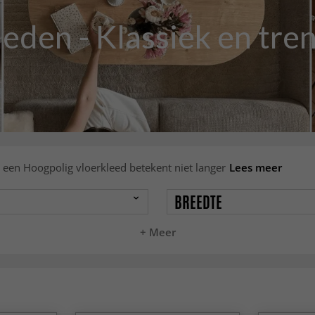
den - Klassiek en trend
 een Hoogpolig vloerkleed betekent niet langer
Lees meer
BREEDTE
+ Meer