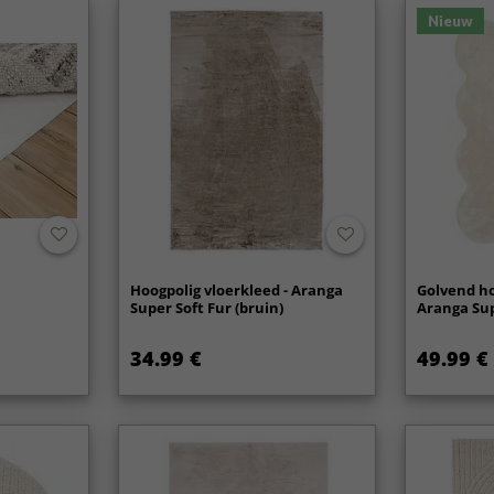
Nieuw
Hoogpolig vloerkleed - Aranga
Golvend ho
Super Soft Fur (bruin)
Aranga Sup
34.99 €
49.99 €