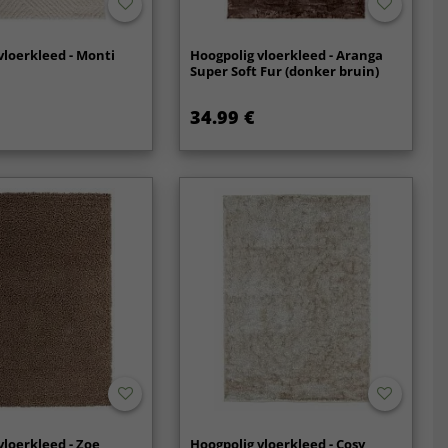
vloerkleed - Monti
Hoogpolig vloerkleed - Aranga
Super Soft Fur (donker bruin)
34.99 €
vloerkleed - Zoe
Hoogpolig vloerkleed - Cosy