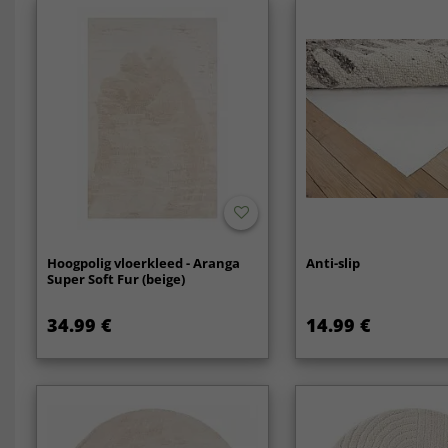
Hoogpolig vloerkleed - Aranga
Anti-slip
Super Soft Fur (beige)
34.99 €
14.99 €