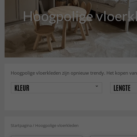
Hoogpolige vloerkle
Hoogpolige vloerkleden zijn opnieuw trendy. Het kopen van
KLEUR
LENGTE
Startpagina
/
Hoogpolige vloerkleden