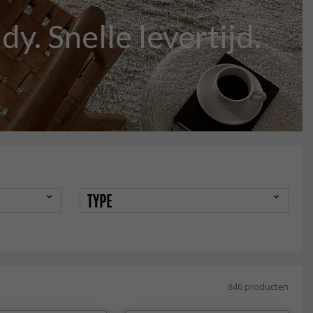
y. Snelle levertijd.
TYPE
846 producten