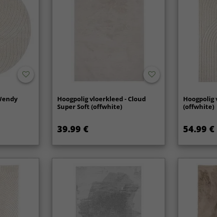
 Wendy
Hoogpolig vloerkleed - Cloud
Hoogpolig 
Super Soft (offwhite)
(offwhite)
39.99 €
54.99 €