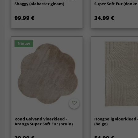
Shaggy (alabaster gleam)
Super Soft Fur (donke
99.99 €
34.99 €
Nieuw
Rond Golvend Vloerkleed -
Hoogpolig vloerkleed
Aranga Super Soft Fur (bruin)
(beige)
29.99 €
54.99 €