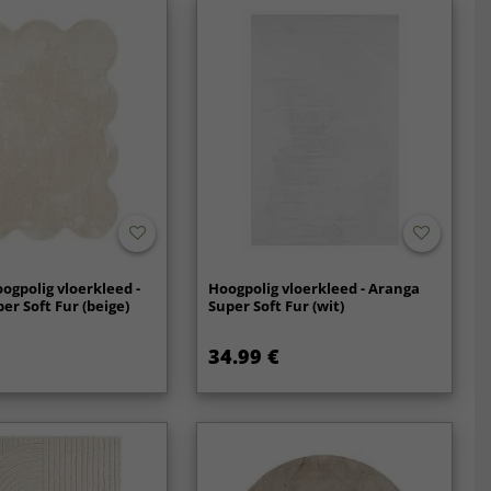
ogpolig vloerkleed -
Hoogpolig vloerkleed - Aranga
er Soft Fur (beige)
Super Soft Fur (wit)
34.99 €