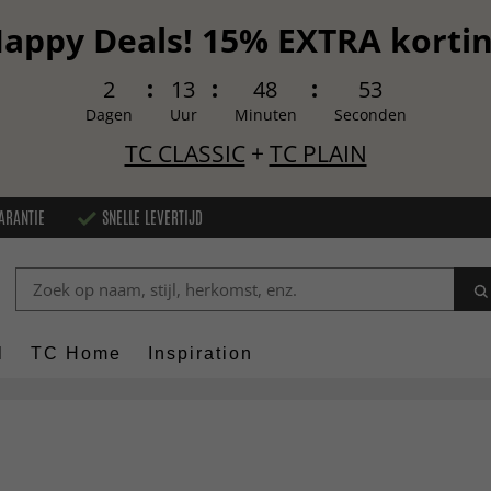
appy Deals! 15% EXTRA korti
2
13
48
51
Dagen
Uur
Minuten
Seconden
TC CLASSIC
+
TC PLAIN
ARANTIE
SNELLE LEVERTIJD
l
TC Home
Inspiration