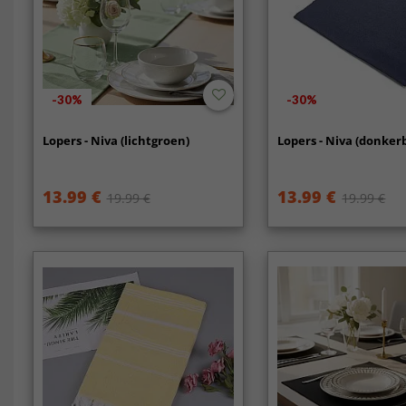
-30%
-30%
Lopers - Niva (lichtgroen)
Lopers - Niva (donker
13.99 €
13.99 €
19.99 €
19.99 €