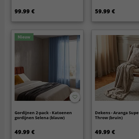
99.99 €
59.99 €
Nieuw
Gordijnen 2-pack - Katoenen
Dekens - Aranga Supe
gordijnen Selena (blauw)
Throw (bruin)
49.99 €
49.99 €