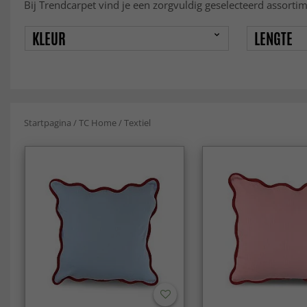
Bij Trendcarpet vind je een zorgvuldig geselecteerd assortime
KLEUR
LENGTE
Startpagina
/
TC Home
/
Textiel