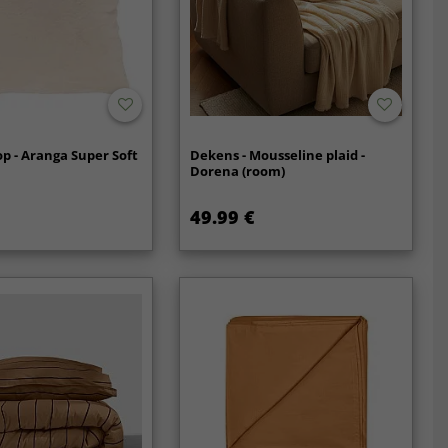
p - Aranga Super Soft
Dekens - Mousseline plaid -
Dorena (room)
49.99 €