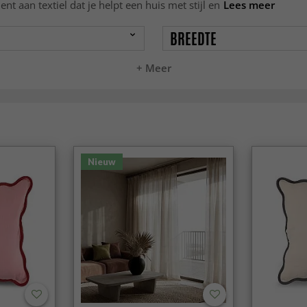
nt aan textiel dat je helpt een huis met stijl en
Lees meer
BREEDTE
+ Meer
Nieuw