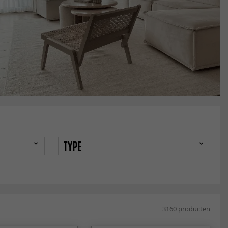
TYPE
3160 producten