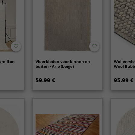
Hamilton
Vloerkleden voor binnen en
Wollen-vlo
buiten - Arlo (beige)
Wool Bubbl
59.99 €
95.99 €