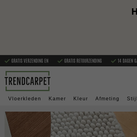
H
GRATIS VERZENDING EN
GRATIS RETOURZENDING
14 DAGEN G
Vloerkleden
Kamer
Kleur
Afmeting
Stij