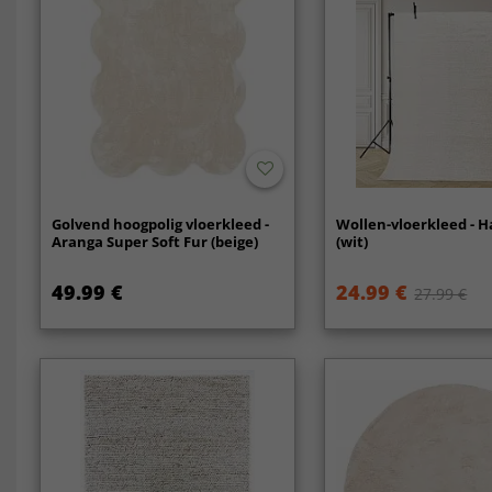
Golvend hoogpolig vloerkleed -
Wollen-vloerkleed - 
Aranga Super Soft Fur (beige)
(wit)
49.99 €
24.99 €
27.99 €