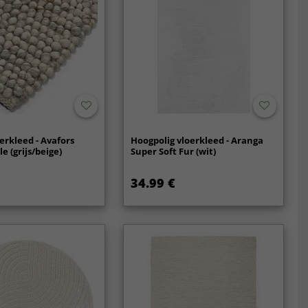
erkleed - Avafors
Hoogpolig vloerkleed - Aranga
e (grijs/beige)
Super Soft Fur (wit)
34.99 €