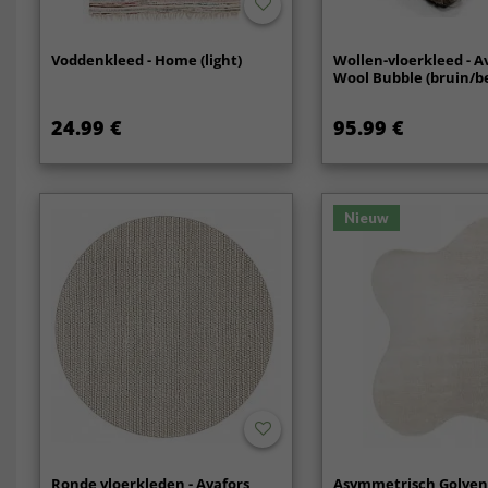
Voddenkleed - Home (light)
Wollen-vloerkleed - A
Wool Bubble (bruin/b
24.99 €
95.99 €
Nieuw
Ronde vloerkleden - Avafors
Asymmetrisch Golven