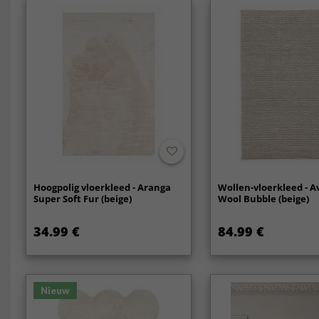
Hoogpolig vloerkleed - Aranga
Wollen-vloerkleed - A
Super Soft Fur (beige)
Wool Bubble (beige)
34.99 €
84.99 €
Nieuw