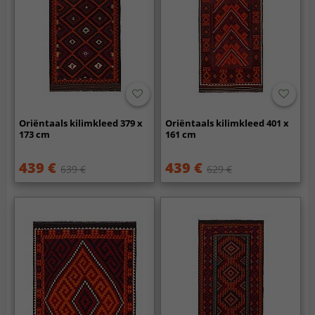
Oriëntaals kilimkleed 379 x
Oriëntaals kilimkleed 401 x
173 cm
161 cm
439 €
439 €
639 €
629 €