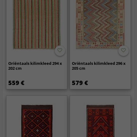
Oriëntaals kilimkleed 294 x
Oriëntaals kilimkleed 296 x
202 cm
205 cm
559 €
579 €