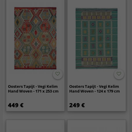
Oosters Tapijt - Vegi Kelim
Oosters Tapijt - Vegi Kelim
Hand Woven - 171 x 253 cm
Hand Woven - 124 x 179 cm
449 €
249 €