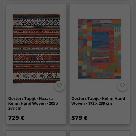
Oosters Tapijt - Hazara
Oosters Tapijt - Kelim Hand
Kelim Hand Woven - 205 x
Woven - 172 x 239 cm
287 cm
729 €
379 €