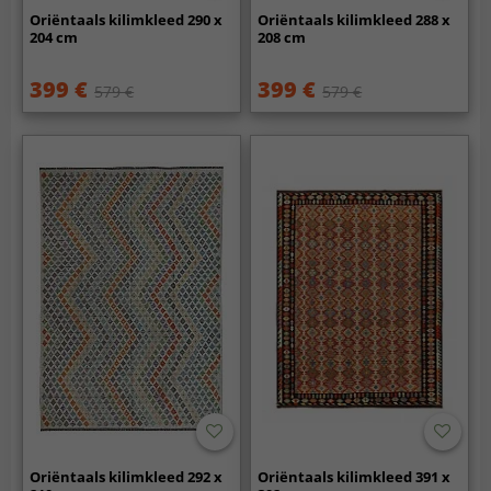
Oriëntaals kilimkleed 290 x
Oriëntaals kilimkleed 288 x
204 cm
208 cm
399 €
399 €
579 €
579 €
Oriëntaals kilimkleed 292 x
Oriëntaals kilimkleed 391 x