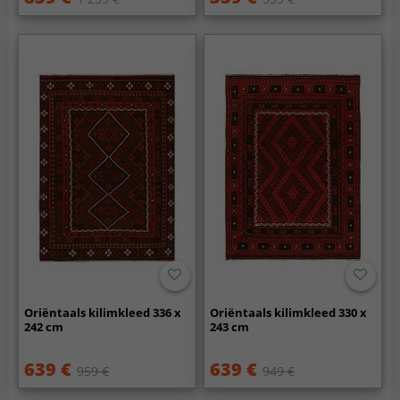
Oriëntaals kilimkleed 336 x
Oriëntaals kilimkleed 330 x
242 cm
243 cm
639 €
639 €
959 €
949 €