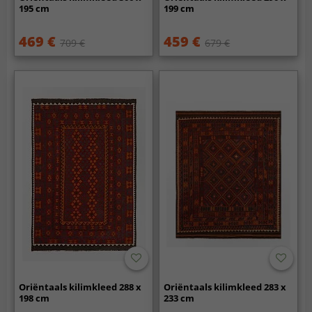
195 cm
199 cm
469 €
459 €
709 €
679 €
Oriëntaals kilimkleed 288 x
Oriëntaals kilimkleed 283 x
198 cm
233 cm