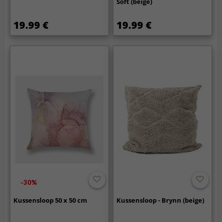
Soft (beige)
19.99 €
19.99 €
-30%
Kussensloop 50 x 50 cm
Kussensloop - Brynn (beige)