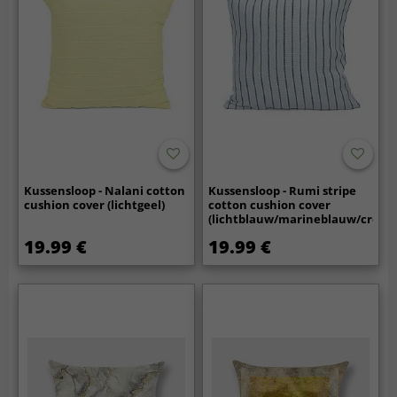
Kussensloop - Nalani cotton
Kussensloop - Rumi stripe
cushion cover (lichtgeel)
cotton cushion cover
(lichtblauw/marineblauw/crème
19.99 €
19.99 €