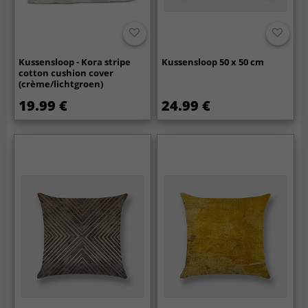
Kussensloop - Kora stripe
Kussensloop 50 x 50 cm
cotton cushion cover
(crème/lichtgroen)
19.99 €
24.99 €