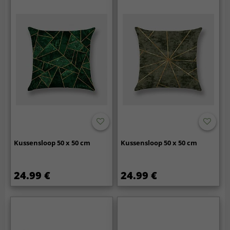
Kussensloop 50 x 50 cm
Kussensloop 50 x 50 cm
24.99 €
24.99 €