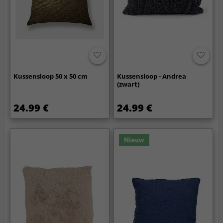
Kussensloop 50 x 50 cm
Kussensloop - Andrea
(zwart)
24.99 €
24.99 €
Nieuw