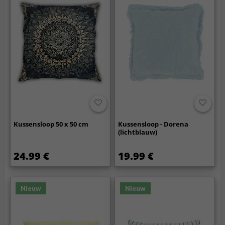
Kussensloop 50 x 50 cm
Kussensloop - Dorena
(lichtblauw)
24.99 €
19.99 €
Nieuw
Nieuw