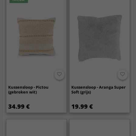
Kussensloop - Pictou
Kussensloop - Aranga Super
(gebroken wit)
Soft (grijs)
34.99 €
19.99 €