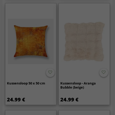
Kussensloop 50 x 50 cm
Kussensloop - Aranga
Bubble (beige)
24.99 €
24.99 €