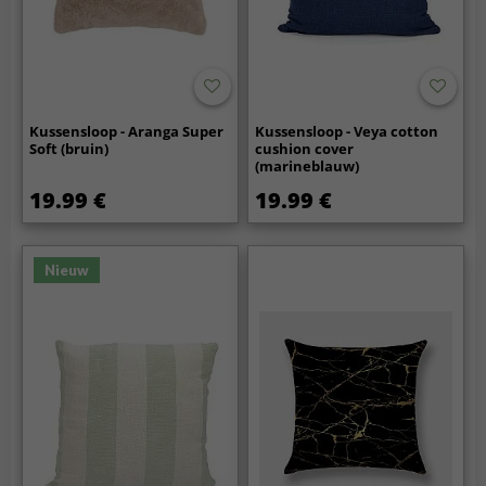
Kussensloop - Aranga Super
Kussensloop - Veya cotton
Soft (bruin)
cushion cover
(marineblauw)
19.99 €
19.99 €
Nieuw