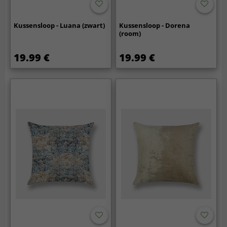
Kussensloop - Luana (zwart)
Kussensloop - Dorena
(room)
19.99 €
19.99 €