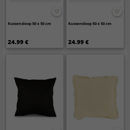
Kussensloop 50 x 50 cm
Kussensloop 50 x 50 cm
24.99 €
24.99 €