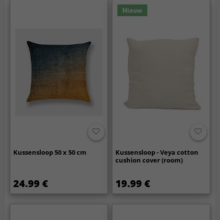
Nieuw
Kussensloop 50 x 50 cm
Kussensloop - Veya cotton
cushion cover (room)
24.99 €
19.99 €