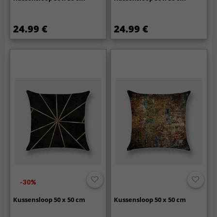
24.99 €
24.99 €
-30%
Kussensloop 50 x 50 cm
Kussensloop 50 x 50 cm