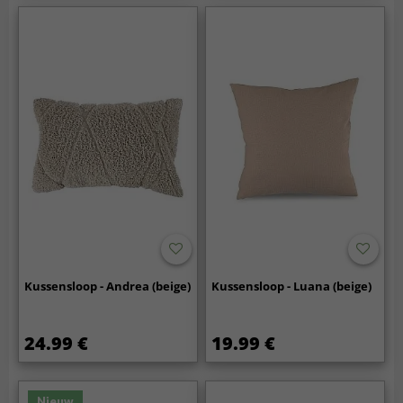
Kussensloop - Andrea (beige)
Kussensloop - Luana (beige)
24.99 €
19.99 €
Nieuw