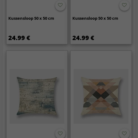
Kussensloop 50 x 50 cm
Kussensloop 50 x 50 cm
24.99 €
24.99 €