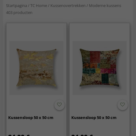
Startpagina
/
TC Home
/
Kussenovertrekken
/
Moderne kussens
403 producten
Kussensloop 50 x 50 cm
Kussensloop 50 x 50 cm