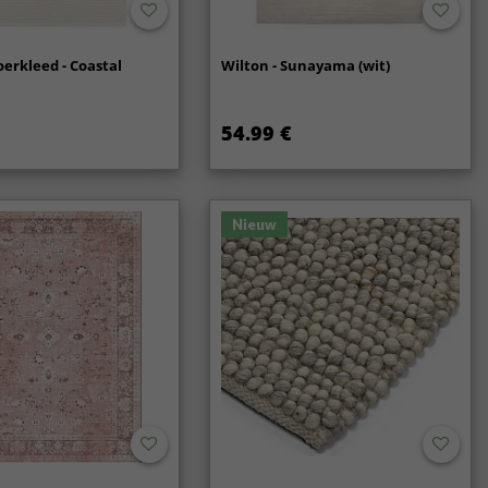
oerkleed - Coastal
Wilton - Sunayama (wit)
54.99 €
Nieuw