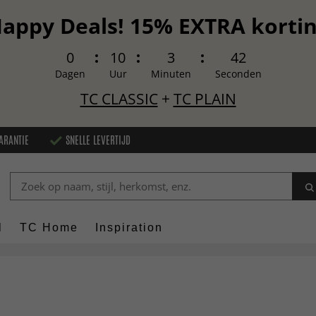
appy Deals! 15% EXTRA korti
0
10
3
41
Dagen
Uur
Minuten
Seconden
TC CLASSIC
+
TC PLAIN
ARANTIE
SNELLE LEVERTIJD
l
TC Home
Inspiration