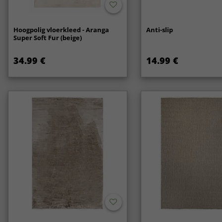
Hoogpolig vloerkleed - Aranga
Anti-slip
Super Soft Fur (beige)
34.99 €
14.99 €