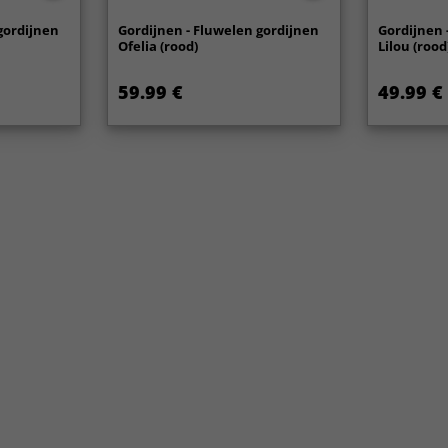
gordijnen
Gordijnen - Fluwelen gordijnen
Gordijnen 
Ofelia (rood)
Lilou (rood
59.99 €
49.99 €