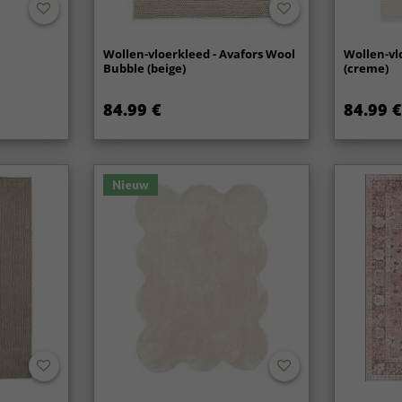
Wollen-vloerkleed - Avafors Wool
Wollen-vl
Bubble (beige)
(creme)
84.99 €
84.99 €
Nieuw