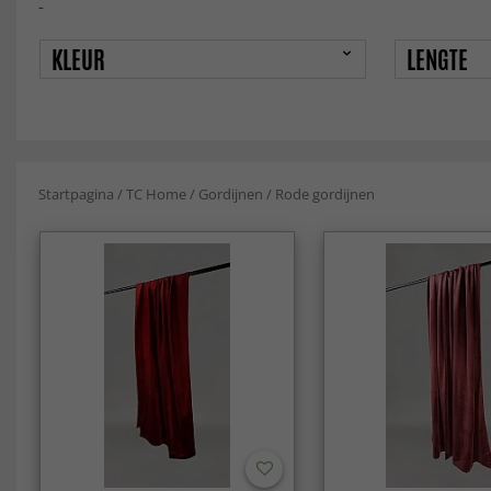
-
KLEUR
LENGTE
Startpagina
/
TC Home
/
Gordijnen
/
Rode gordijnen