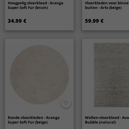
Hoogpolig vloerkleed - Aranga
Vloerkleden voor binne
Super Soft Fur (bruin)
buiten - Arlo (beige)
34.99 €
59.99 €
Ronde vloerkleden - Aranga
Wollen-vloerkleed - Av
Super Soft Fur (beige)
Bubble (natural)