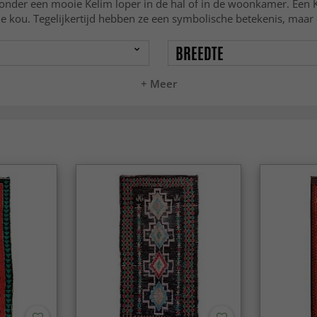
onder een mooie Kelim loper in de hal of in de woonkamer. Een Ke
e kou. Tegelijkertijd hebben ze een symbolische betekenis, maar 
BREEDTE
+ Meer