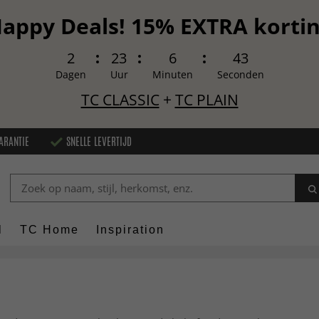
appy Deals! 15% EXTRA korti
2
23
6
41
Dagen
Uur
Minuten
Seconden
TC CLASSIC
+
TC PLAIN
ARANTIE
SNELLE LEVERTIJD
l
TC Home
Inspiration