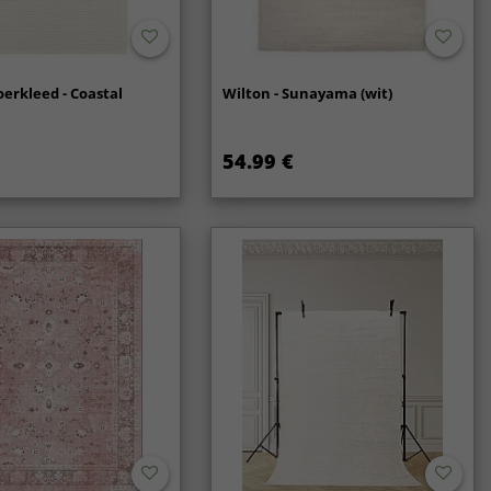
oerkleed - Coastal
Wilton - Sunayama (wit)
54.99 €