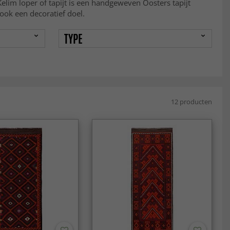
lim loper of tapijt is een handgeweven Oosters tapijt
ook een decoratief doel.
TYPE
12 producten