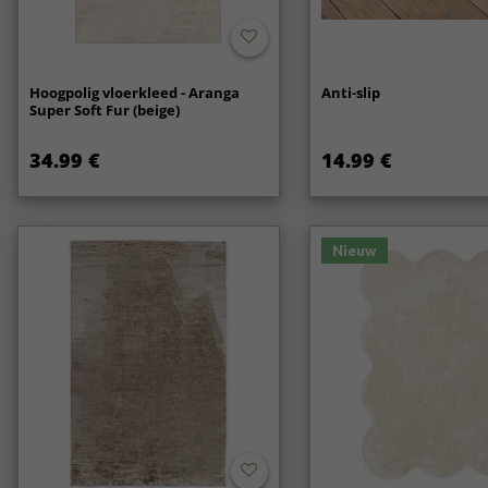
Hoogpolig vloerkleed - Aranga
Anti-slip
Super Soft Fur (beige)
34.99 €
14.99 €
Nieuw