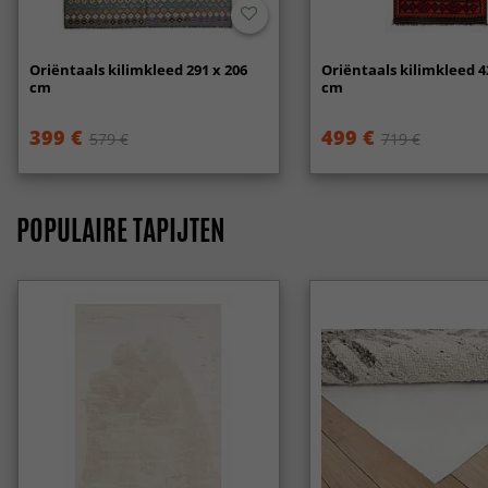
Oriëntaals kilimkleed 291 x 206
Oriëntaals kilimkleed 4
cm
cm
399 €
499 €
579 €
719 €
POPULAIRE TAPIJTEN