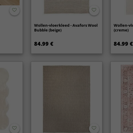
Wollen-vloerkleed - Avafors Wool
Wollen-vl
Bubble (beige)
(creme)
84.99 €
84.99 €