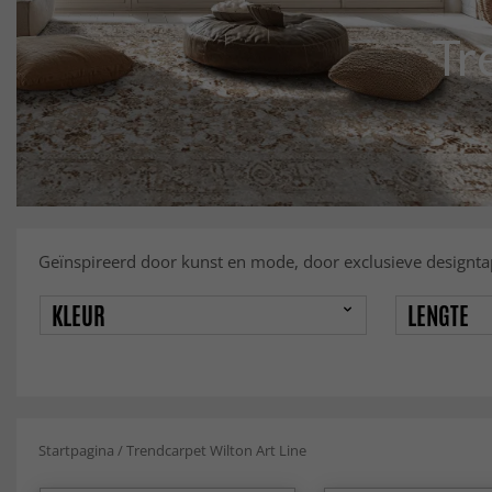
Tr
Geïnspireerd door kunst en mode, door exclusieve designtap
KLEUR
LENGTE
Startpagina
/
Trendcarpet Wilton Art Line