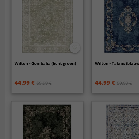
Wilton - Gombalia (licht groen)
Wilton - Taknis (blauw
44.99 €
44.99 €
59.99 €
59.99 €