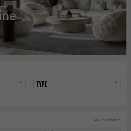
ine
TYPE
1410 producten