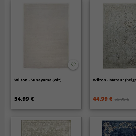
Wilton - Sunayama (wit)
Wilton - Mateur (beig
54.99 €
44.99 €
59.99 €