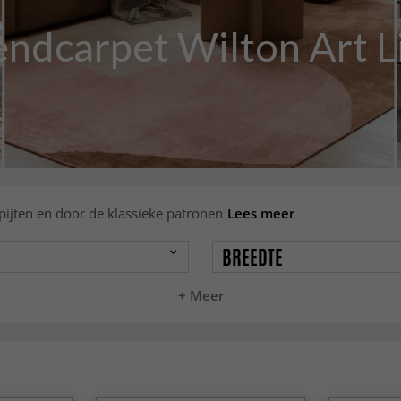
endcarpet Wilton Art L
ijten en door de klassieke patronen
Lees meer
BREEDTE
+ Meer