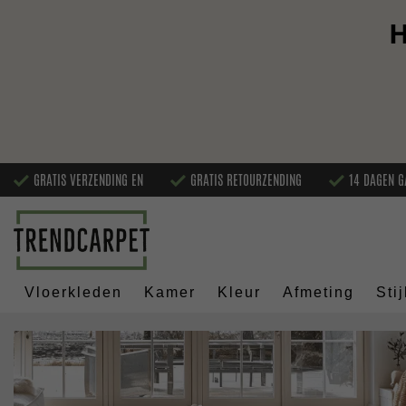
H
GRATIS VERZENDING EN
GRATIS RETOURZENDING
14 DAGEN G
Vloerkleden
Kamer
Kleur
Afmeting
Stij