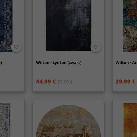
)
Wilton - Lynton (zwart)
Wilton - Ar
44.99 €
29.99 €
59.99 €