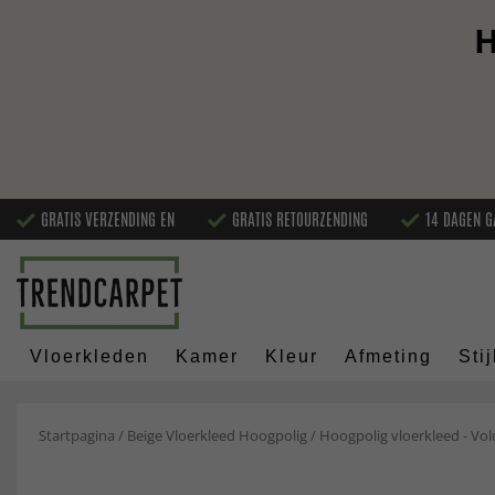
H
GRATIS VERZENDING EN
GRATIS RETOURZENDING
14 DAGEN G
Vloerkleden
Kamer
Kleur
Afmeting
Stij
Startpagina
/
Beige Vloerkleed Hoogpolig
/
Hoogpolig vloerkleed - Vol