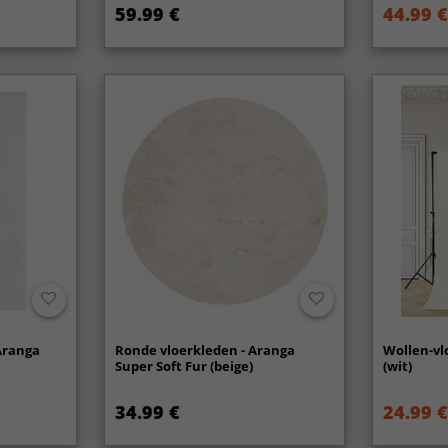
59.99 €
44.99 €
Aranga
Ronde vloerkleden - Aranga
Wollen-vl
Super Soft Fur (beige)
(wit)
34.99 €
24.99 €