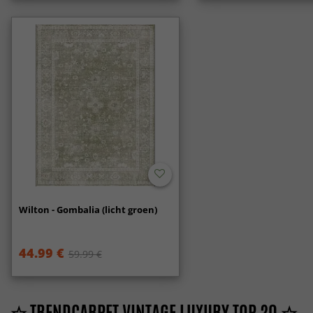
Wilton - Gombalia (licht groen)
44.99 €
59.99 €
☆ TRENDCARPET VINTAGE LUXURY TOP 20 ☆