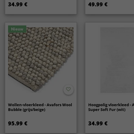
34.99 €
49.99 €
Nieuw
Wollen-vloerkleed - Avafors Wool
Hoogpolig vloerkleed - 
Bubble (grijs/beige)
Super Soft Fur (wit)
95.99 €
34.99 €