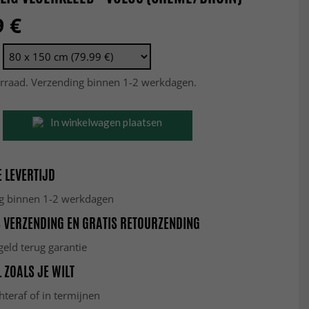
9 €
rraad. Verzending binnen 1-2 werkdagen.
In winkelwagen plaatsen
 LEVERTIJD
g binnen 1-2 werkdagen
 VERZENDING EN GRATIS RETOURZENDING
eld terug garantie
 ZOALS JE WILT
hteraf of in termijnen