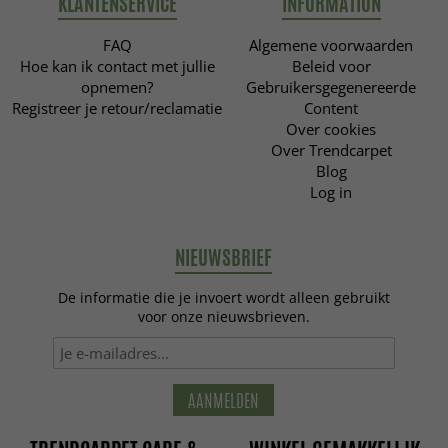
KLANTENSERVICE
INFORMATION
FAQ
Algemene voorwaarden
Hoe kan ik contact met jullie
Beleid voor
opnemen?
Gebruikersgegenereerde
Registreer je retour/reclamatie
Content
Over cookies
Over Trendcarpet
Blog
Log in
NIEUWSBRIEF
De informatie die je invoert wordt alleen gebruikt
voor onze nieuwsbrieven.
AANMELDEN