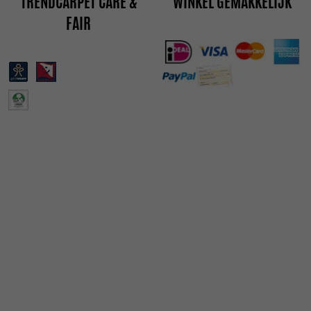
TRENDCARPET CARE &
WINKEL GEMAKKELIJK
FAIR