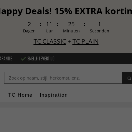
appy Deals! 15% EXTRA korti
2
11
24
60
Dagen
Uur
Minuten
Seconden
TC CLASSIC
+
TC PLAIN
ARANTIE
SNELLE LEVERTIJD
l
TC Home
Inspiration