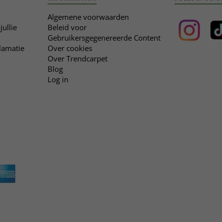
Algemene voorwaarden
jullie
Beleid voor
Gebruikersgegenereerde Content
clamatie
Over cookies
Over Trendcarpet
Blog
Log in