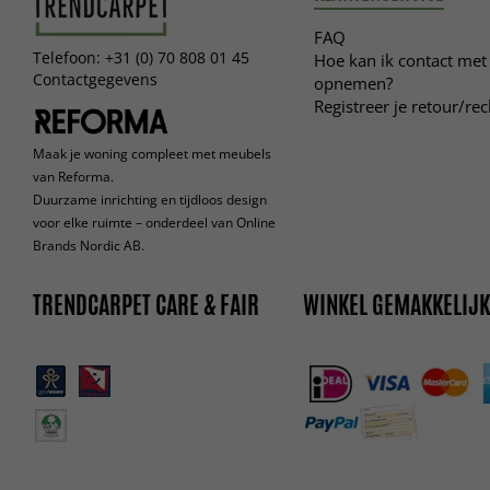
FAQ
Telefoon: +31 (0) 70 808 01 45
Hoe kan ik contact met 
Contactgegevens
opnemen?
Registreer je retour/re
Maak je woning compleet met meubels
van Reforma.
Duurzame inrichting en tijdloos design
voor elke ruimte – onderdeel van Online
Brands Nordic AB.
TRENDCARPET CARE & FAIR
WINKEL GEMAKKELIJK