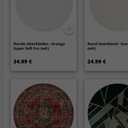
Ronde vloerkleden - Aranga
Rond vloerkleed - S
Super Soft Fur (wit)
(wit)
34.99 €
24.99 €