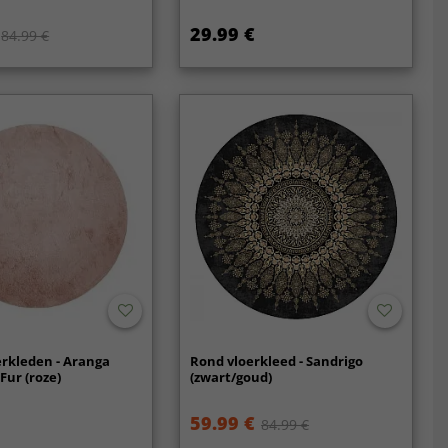
29.99 €
84.99 €
rkleden - Aranga
Rond vloerkleed - Sandrigo
Fur (roze)
(zwart/goud)
59.99 €
84.99 €