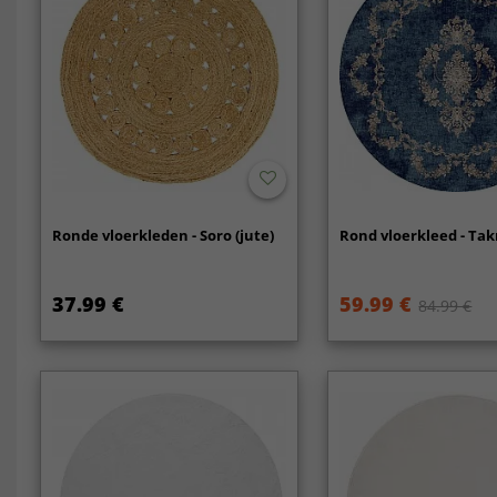
Ronde vloerkleden - Soro (jute)
Rond vloerkleed - Tak
37.99 €
59.99 €
84.99 €