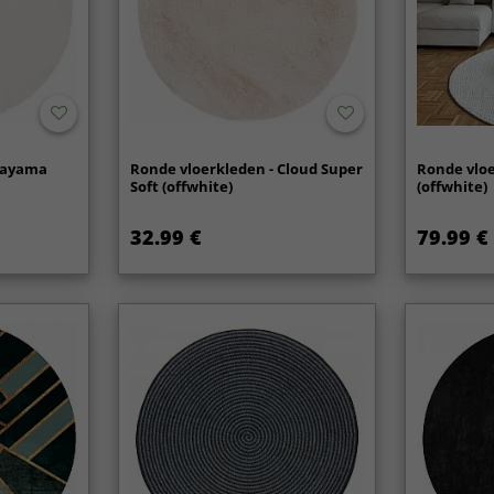
unayama
Ronde vloerkleden - Cloud Super
Ronde vloe
Soft (offwhite)
(offwhite)
32.99 €
79.99 €