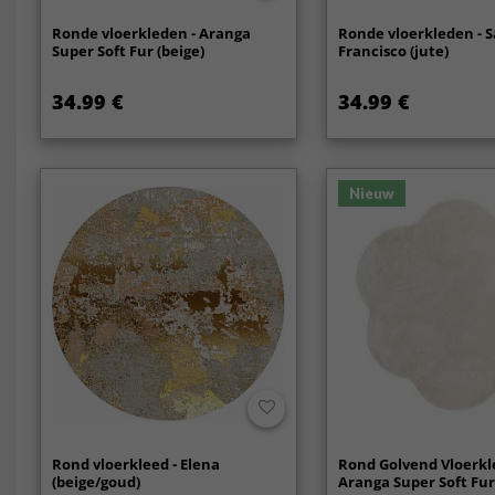
Ronde vloerkleden - Aranga
Ronde vloerkleden - 
Super Soft Fur (beige)
Francisco (jute)
34.99 €
34.99 €
Nieuw
Rond vloerkleed - Elena
Rond Golvend Vloerkl
(beige/goud)
Aranga Super Soft Fur