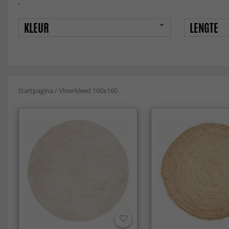
-
KLEUR
LENGTE
Startpagina
/
Vloerkleed 160x160