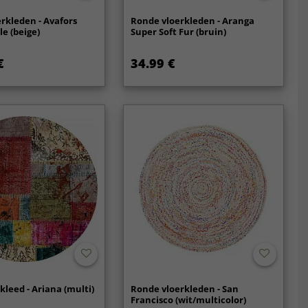
rkleden - Avafors
Ronde vloerkleden - Aranga
e (beige)
Super Soft Fur (bruin)
€
34.99 €
kleed - Ariana (multi)
Ronde vloerkleden - San
Francisco (wit/multicolor)