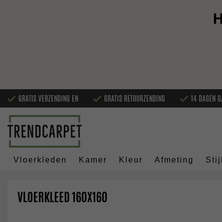
H
GRATIS VERZENDING EN
GRATIS RETOURZENDING
14 DAGEN G
Vloerkleden
Kamer
Kleur
Afmeting
Stij
VLOERKLEED 160X160