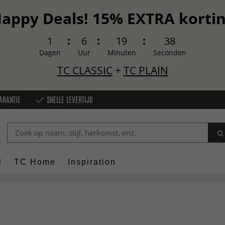
appy Deals! 15% EXTRA korti
1
6
19
37
Dagen
Uur
Minuten
Seconden
TC CLASSIC
+
TC PLAIN
ARANTIE
SNELLE LEVERTIJD
l
TC Home
Inspiration