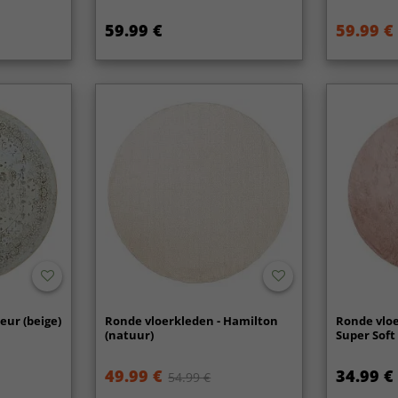
59.99 €
59.99 €
eur (beige)
Ronde vloerkleden - Hamilton
Ronde vloe
(natuur)
Super Soft 
49.99 €
34.99 €
54.99 €