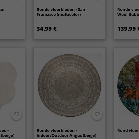
San
Ronde vloerkleden - San
Ronde vloe
Francisco (multicolor)
Wool Bubbl
34.99 €
139.99 
eed -
Ronde vloerkleden -
Rond vloer
 (beige)
Indoor/Outdoor Angus (beige)