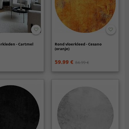
rkleden - Cartmel
Rond vloerkleed - Cesano
(oranje)
59.99 €
84.99 €