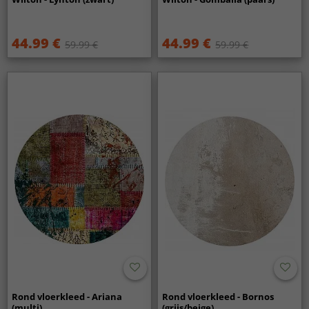
44.99 €
44.99 €
59.99 €
59.99 €
Rond vloerkleed - Ariana
Rond vloerkleed - Bornos
(multi)
(grijs/beige)