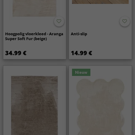
Hoogpolig vloerkleed - Aranga
Anti-slip
Super Soft Fur (beige)
34.99 €
14.99 €
Nieuw