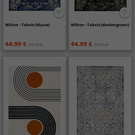
Wilton - Taknis (blauw)
Wilton - Taknis (donkergroen)
44.99 €
44.99 €
59.99 €
59.99 €