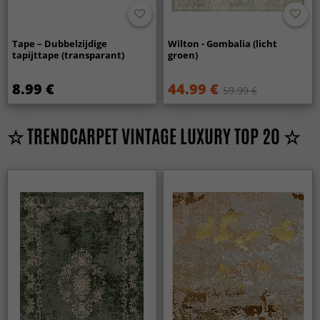
Tape – Dubbelzijdige
Wilton - Gombalia (licht
tapijttape (transparant)
groen)
8.99 €
44.99 €
59.99 €
☆ TRENDCARPET VINTAGE LUXURY TOP 20 ☆