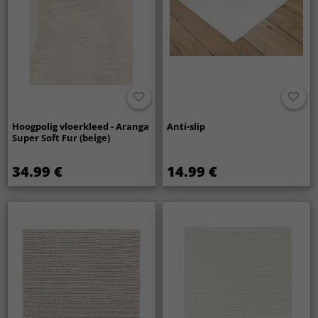
Hoogpolig vloerkleed - Aranga
Anti-slip
Super Soft Fur (beige)
34.99 €
14.99 €