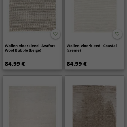
Wollen-vloerkleed - Avafors
Wollen-vloerkleed - Coastal
Wool Bubble (beige)
(creme)
84.99 €
84.99 €