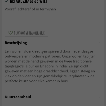
✓
BETAAL ZOALS JE WILT
Vooraf, achteraf of in termijnen
PLAATS OP VERLANGLIJSTJE
Beschrijving
Een wollen vloerkleed geïnspireerd door hedendaagse
ontwerpers en moderne patronen. Onze wollen tapijten
worden met de hand geweven in de twee traditionele
tapijtregio's Jaipur en Bhadohi in India. Ze zijn dicht
geweven met een hoge draaddichtheid, liggen stevig en
vlak op de vloer en zijn gemakkelijk te verplaatsen – de
perfecte keuze voor elke kamer in huis.
Duurzaamheid