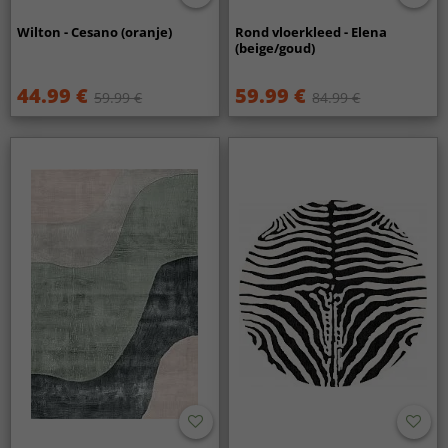
Wilton - Cesano (oranje)
Rond vloerkleed - Elena
(beige/goud)
44.99 €
59.99 €
59.99 €
84.99 €