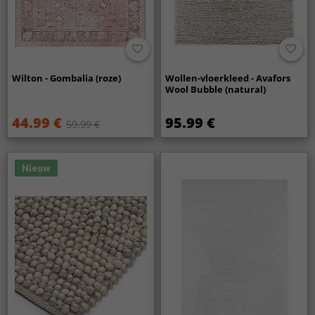
Wilton - Gombalia (roze)
Wollen-vloerkleed - Avafors
Wool Bubble (natural)
44.99 €
95.99 €
59.99 €
Nieuw