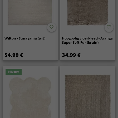
Wilton - Sunayama (wit)
Hoogpolig vloerkleed - Aranga
Super Soft Fur (bruin)
54.99 €
34.99 €
Nieuw