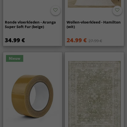
Ronde vloerkleden - Aranga
Wollen-vloerkleed - Hamilton
Super Soft Fur (beige)
(wit)
34.99 €
24.99 €
27.99 €
Nieuw