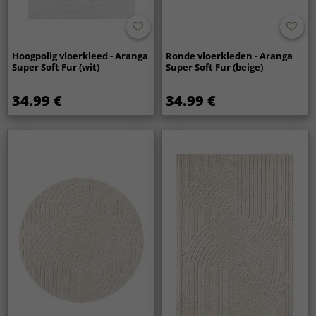
Hoogpolig vloerkleed - Aranga
Ronde vloerkleden - Aranga
Super Soft Fur (wit)
Super Soft Fur (beige)
34.99 €
34.99 €