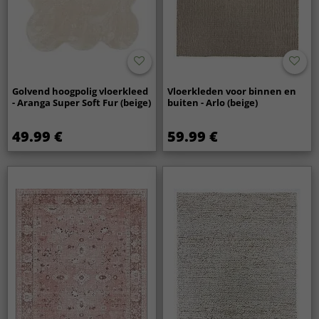
Golvend hoogpolig vloerkleed
Vloerkleden voor binnen en
- Aranga Super Soft Fur (beige)
buiten - Arlo (beige)
49.99 €
59.99 €