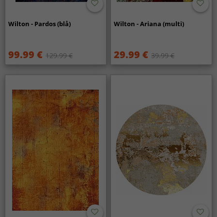
Wilton - Pardos (blå)
Wilton - Ariana (multi)
99.99 €
29.99 €
129.99 €
39.99 €