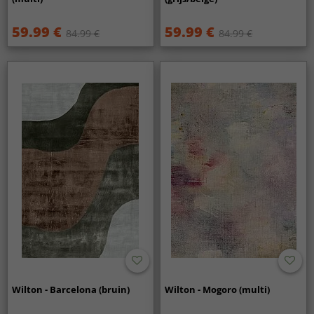
59.99 €
59.99 €
84.99 €
84.99 €
Wilton - Barcelona (bruin)
Wilton - Mogoro (multi)