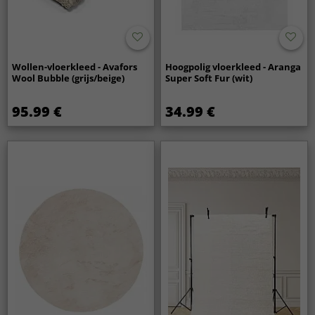
Wollen-vloerkleed - Avafors
Hoogpolig vloerkleed - Aranga
Wool Bubble (grijs/beige)
Super Soft Fur (wit)
95.99 €
34.99 €