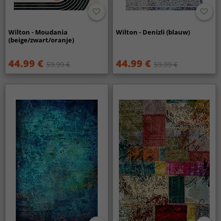
Wilton - Moudania
Wilton - Denizli (blauw)
(beige/zwart/oranje)
44.99 €
44.99 €
59.99 €
59.99 €