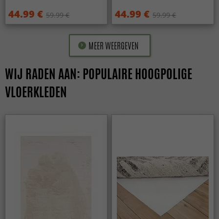
44.99 €
44.99 €
59.99 €
59.99 €
MEER WEERGEVEN
WIJ RADEN AAN: POPULAIRE HOOGPOLIGE
VLOERKLEDEN