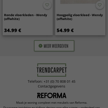
Ronde vloerkleden - Wendy
Hoogpolig vloerkleed - Wendy
(offwhite)
(offwhite)
34.99 €
54.99 €
MEER WEERGEVEN
Telefoon: +31 (0) 70 808 01 45
Contactgegevens
Maak je woning compleet met meubels van Reforma.
Duurzame inrichting en tijdloos design voor elke ruimte – onderdeel van