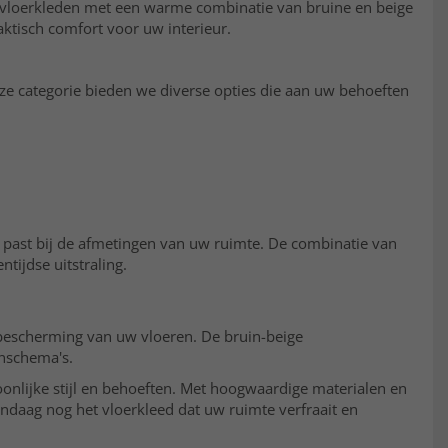
an vloerkleden met een warme combinatie van bruine en beige
aktisch comfort voor uw interieur.
ze categorie bieden we diverse opties die aan uw behoeften
t past bij de afmetingen van uw ruimte. De combinatie van
tijdse uitstraling.
 bescherming van uw vloeren. De bruin-beige
enschema's.
soonlijke stijl en behoeften. Met hoogwaardige materialen en
daag nog het vloerkleed dat uw ruimte verfraait en