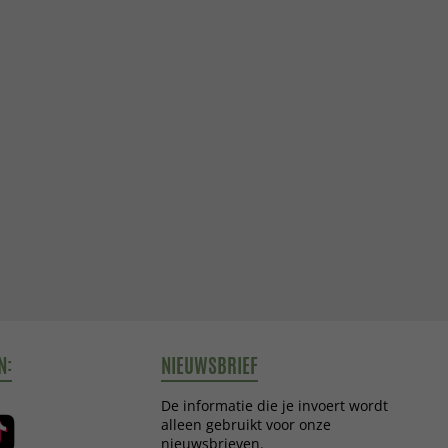
N:
NIEUWSBRIEF
De informatie die je invoert wordt
alleen gebruikt voor onze
nieuwsbrieven.