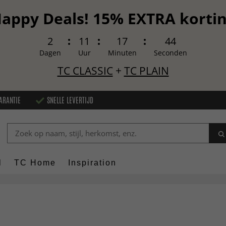
appy Deals! 15% EXTRA korti
2
11
17
43
Dagen
Uur
Minuten
Seconden
TC CLASSIC
+
TC PLAIN
ARANTIE
SNELLE LEVERTIJD
l
TC Home
Inspiration