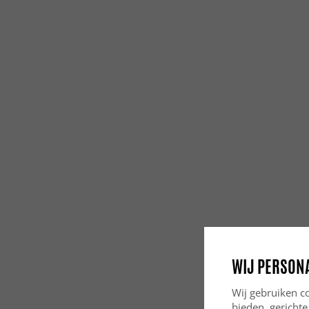
WIJ PERSON
Wij gebruiken co
bieden, gerichte