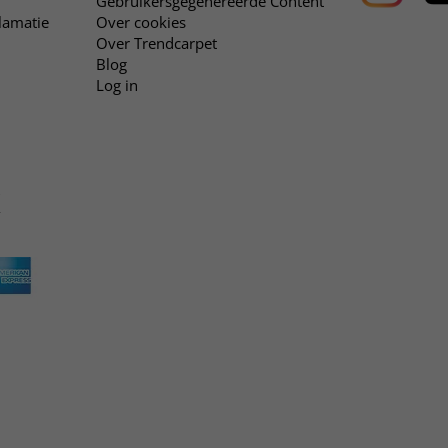
Gebruikersgegenereerde Content
clamatie
Over cookies
Over Trendcarpet
Blog
Log in