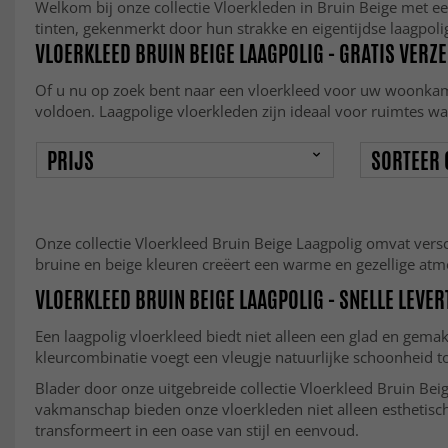
Welkom bij onze collectie Vloerkleden in Bruin Beige met e
tinten, gekenmerkt door hun strakke en eigentijdse laagpoli
VLOERKLEED BRUIN BEIGE LAAGPOLIG - GRATIS VERZ
Of u nu op zoek bent naar een vloerkleed voor uw woonkame
voldoen. Laagpolige vloerkleden zijn ideaal voor ruimtes wa
PRIJS
SORTEER 
Onze collectie Vloerkleed Bruin Beige Laagpolig omvat versc
bruine en beige kleuren creëert een warme en gezellige atmosf
VLOERKLEED BRUIN BEIGE LAAGPOLIG - SNELLE LEVER
Een laagpolig vloerkleed biedt niet alleen een glad en gem
kleurcombinatie voegt een vleugje natuurlijke schoonheid 
Blader door onze uitgebreide collectie Vloerkleed Bruin Bei
vakmanschap bieden onze vloerkleden niet alleen esthetisc
transformeert in een oase van stijl en eenvoud.