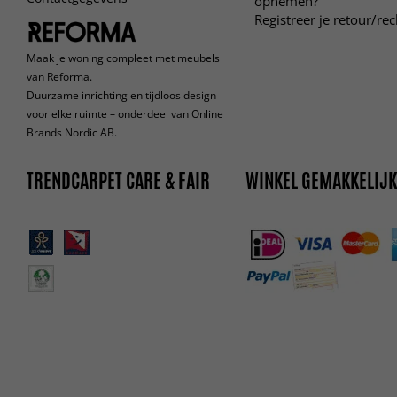
opnemen?
Registreer je retour/re
Maak je woning compleet met meubels
van Reforma.
Duurzame inrichting en tijdloos design
voor elke ruimte – onderdeel van Online
Brands Nordic AB.
TRENDCARPET CARE & FAIR
WINKEL GEMAKKELIJK