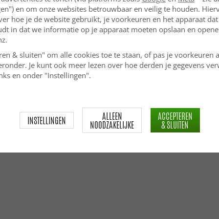
ngen") en om onze websites betrouwbaar en veilig te houden. Hie
ver hoe je de website gebruikt, je voorkeuren en het apparaat dat 
udt in dat we informatie op je apparaat moeten opslaan en openen
nz.
ren & sluiten" om alle cookies toe te staan, of pas je voorkeuren 
ieronder. Je kunt ook meer lezen over hoe derden je gegevens ve
ks en onder "Instellingen".
ALLEEN
ACCEPTEREN
INSTELLINGEN
NOODZAKELIJKE
& SLUITEN