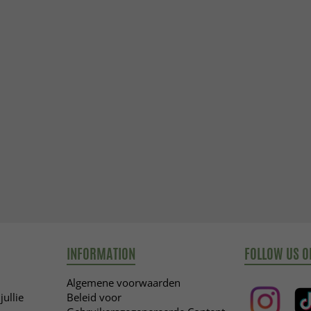
INFORMATION
FOLLOW US O
Algemene voorwaarden
jullie
Beleid voor