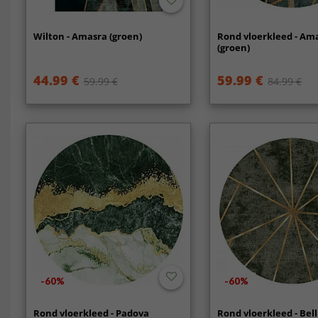
Wilton - Amasra (groen)
Rond vloerkleed - Am
(groen)
44.99 €
59.99 €
59.99 €
84.99 €
-60%
-60%
Rond vloerkleed - Padova
Rond vloerkleed - Bell