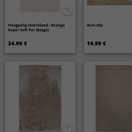
Hoogpolig vloerkleed - Aranga
Anti-slip
Super Soft Fur (beige)
34.99 €
14.99 €