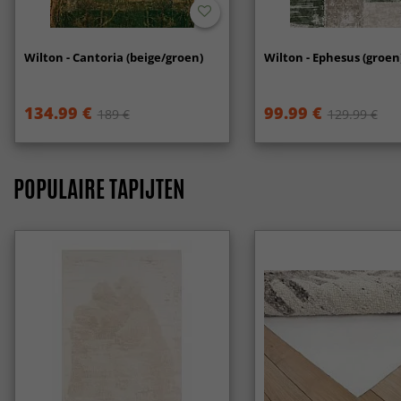
Wilton - Cantoria (beige/groen)
Wilton - Ephesus (groen
134.99 €
99.99 €
189 €
129.99 €
POPULAIRE TAPIJTEN