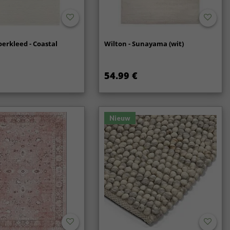
oerkleed - Coastal
Wilton - Sunayama (wit)
54.99 €
Nieuw