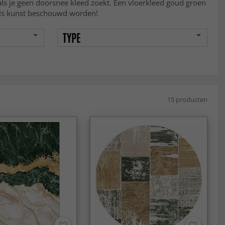
 als je geen doorsnee kleed zoekt. Een vloerkleed goud groen
 als kunst beschouwd worden!
TYPE
15 producten