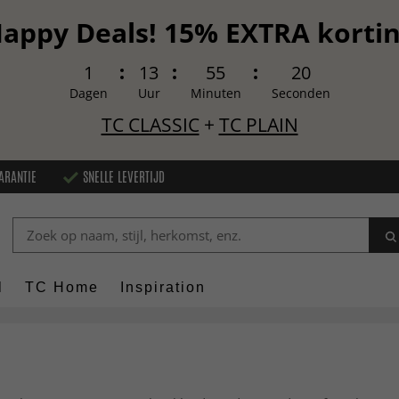
appy Deals! 15% EXTRA korti
1
13
55
19
Dagen
Uur
Minuten
Seconden
TC CLASSIC
+
TC PLAIN
ARANTIE
SNELLE LEVERTIJD
l
TC Home
Inspiration