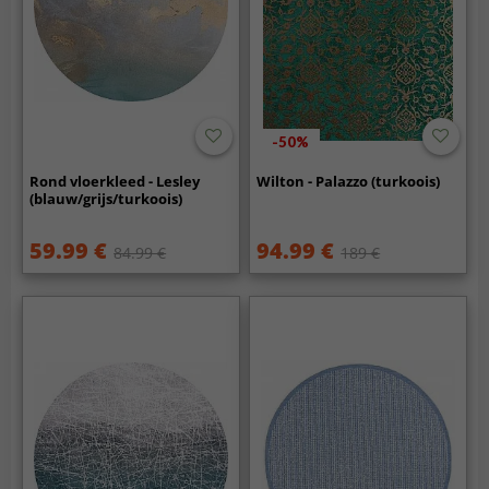
-50%
Rond vloerkleed - Lesley
Wilton - Palazzo (turkoois)
(blauw/grijs/turkoois)
59.99 €
94.99 €
84.99 €
189 €