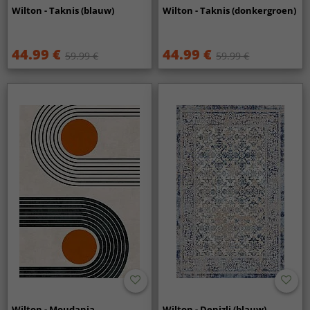
Wilton - Taknis (blauw)
Wilton - Taknis (donkergroen)
44.99 €
44.99 €
59.99 €
59.99 €
Wilton - Moudania
Wilton - Denizli (blauw)