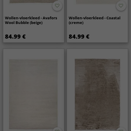
Wollen-vloerkleed - Avafors
Wollen-vloerkleed - Coastal
Wool Bubble (beige)
(creme)
84.99 €
84.99 €