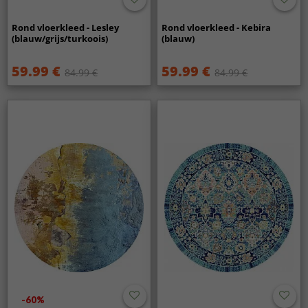
Rond vloerkleed - Lesley
Rond vloerkleed - Kebira
(blauw/grijs/turkoois)
(blauw)
59.99 €
59.99 €
84.99 €
84.99 €
-60%