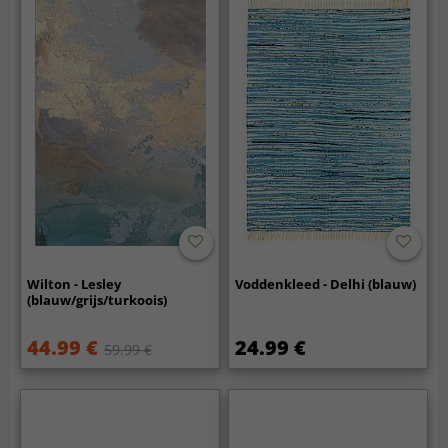
Wilton - Lesley
Voddenkleed - Delhi (blauw)
(blauw/grijs/turkoois)
44.99 €
24.99 €
59.99 €