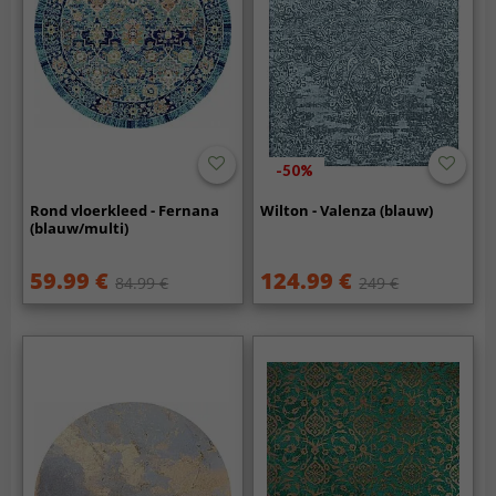
-50%
Rond vloerkleed - Fernana
Wilton - Valenza (blauw)
(blauw/multi)
59.99 €
124.99 €
84.99 €
249 €