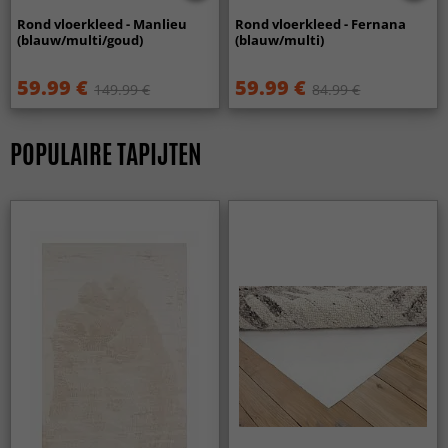
Rond vloerkleed - Manlieu
Rond vloerkleed - Fernana
(blauw/multi/goud)
(blauw/multi)
59.99 €
59.99 €
149.99 €
84.99 €
POPULAIRE TAPIJTEN