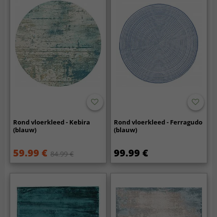
Rond vloerkleed - Kebira
Rond vloerkleed - Ferragudo
(blauw)
(blauw)
59.99 €
99.99 €
84.99 €