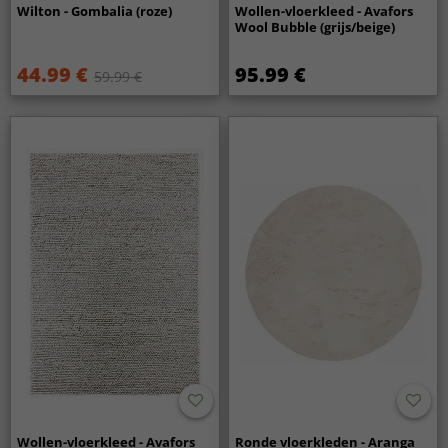
Wilton - Gombalia (roze)
Wollen-vloerkleed - Avafors
Wool Bubble (grijs/beige)
44.99 €
95.99 €
59.99 €
Wollen-vloerkleed - Avafors
Ronde vloerkleden - Aranga