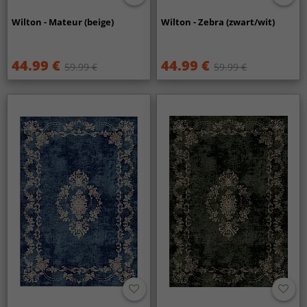
Wilton - Mateur (beige)
Wilton - Zebra (zwart/wit)
44.99 €
44.99 €
59.99 €
59.99 €