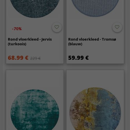
-70%
Rond vloerkleed - Jervis
Rond vloerkleed - Tromsø
(turkoois)
(blauw)
68.99 €
59.99 €
229 €