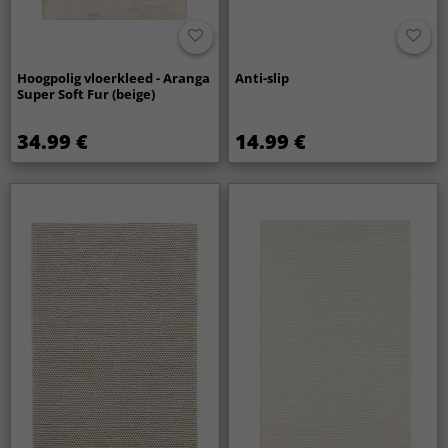
Hoogpolig vloerkleed - Aranga
Anti-slip
Super Soft Fur (beige)
34.99 €
14.99 €