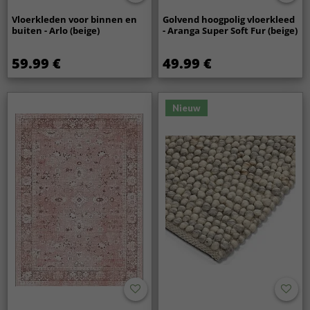
Vloerkleden voor binnen en
Golvend hoogpolig vloerkleed
buiten - Arlo (beige)
- Aranga Super Soft Fur (beige)
59.99 €
49.99 €
Nieuw