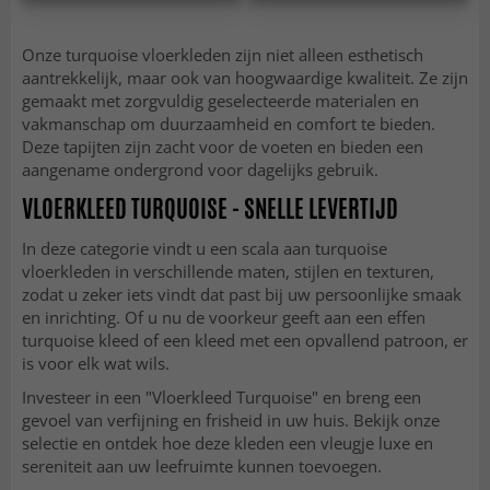
Onze turquoise vloerkleden zijn niet alleen esthetisch
aantrekkelijk, maar ook van hoogwaardige kwaliteit. Ze zijn
gemaakt met zorgvuldig geselecteerde materialen en
vakmanschap om duurzaamheid en comfort te bieden.
Deze tapijten zijn zacht voor de voeten en bieden een
aangename ondergrond voor dagelijks gebruik.
VLOERKLEED TURQUOISE - SNELLE LEVERTIJD
In deze categorie vindt u een scala aan turquoise
vloerkleden in verschillende maten, stijlen en texturen,
zodat u zeker iets vindt dat past bij uw persoonlijke smaak
en inrichting. Of u nu de voorkeur geeft aan een effen
turquoise kleed of een kleed met een opvallend patroon, er
is voor elk wat wils.
Investeer in een "Vloerkleed Turquoise" en breng een
gevoel van verfijning en frisheid in uw huis. Bekijk onze
selectie en ontdek hoe deze kleden een vleugje luxe en
sereniteit aan uw leefruimte kunnen toevoegen.