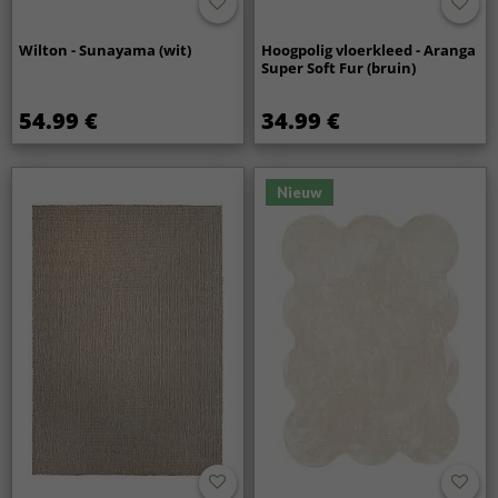
Wilton - Sunayama (wit)
Hoogpolig vloerkleed - Aranga
Super Soft Fur (bruin)
54.99 €
34.99 €
Nieuw