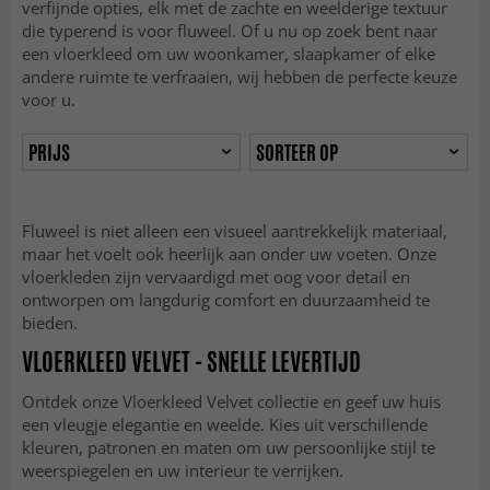
verfijnde opties, elk met de zachte en weelderige textuur
die typerend is voor fluweel. Of u nu op zoek bent naar
een vloerkleed om uw woonkamer, slaapkamer of elke
andere ruimte te verfraaien, wij hebben de perfecte keuze
voor u.
PRIJS
SORTEER OP
Fluweel is niet alleen een visueel aantrekkelijk materiaal,
maar het voelt ook heerlijk aan onder uw voeten. Onze
vloerkleden zijn vervaardigd met oog voor detail en
ontworpen om langdurig comfort en duurzaamheid te
bieden.
VLOERKLEED VELVET - SNELLE LEVERTIJD
Ontdek onze Vloerkleed Velvet collectie en geef uw huis
een vleugje elegantie en weelde. Kies uit verschillende
kleuren, patronen en maten om uw persoonlijke stijl te
weerspiegelen en uw interieur te verrijken.