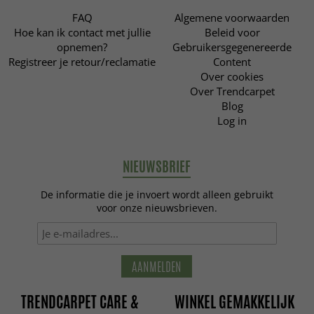
FAQ
Algemene voorwaarden
Hoe kan ik contact met jullie
Beleid voor
opnemen?
Gebruikersgegenereerde
Registreer je retour/reclamatie
Content
Over cookies
Over Trendcarpet
Blog
Log in
NIEUWSBRIEF
De informatie die je invoert wordt alleen gebruikt
voor onze nieuwsbrieven.
AANMELDEN
TRENDCARPET CARE &
WINKEL GEMAKKELIJK