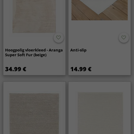
Hoogpolig vloerkleed - Aranga
Anti-slip
Super Soft Fur (beige)
34.99 €
14.99 €