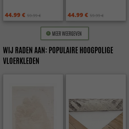
44.99 €
44.99 €
59.99 €
59.99 €
MEER WEERGEVEN
WIJ RADEN AAN: POPULAIRE HOOGPOLIGE
VLOERKLEDEN