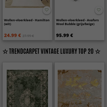
Wollen-vloerkleed - Hamilton
Wollen-vloerkleed - Avafors
(wit)
Wool Bubble (grijs/beige)
24.99 €
95.99 €
27.99 €
☆ TRENDCARPET VINTAGE LUXURY TOP 20 ☆