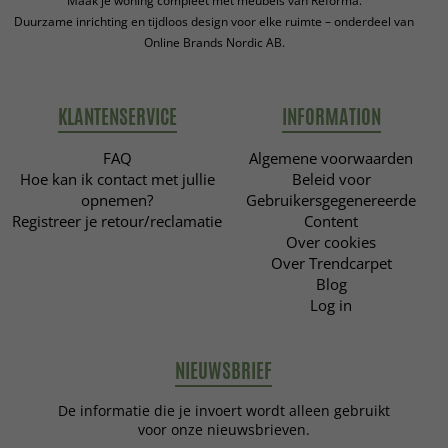
Maak je woning compleet met meubels van Reforma.
Duurzame inrichting en tijdloos design voor elke ruimte – onderdeel van
Online Brands Nordic AB.
KLANTENSERVICE
INFORMATION
FAQ
Algemene voorwaarden
Hoe kan ik contact met jullie
Beleid voor
opnemen?
Gebruikersgegenereerde
Registreer je retour/reclamatie
Content
Over cookies
Over Trendcarpet
Blog
Log in
NIEUWSBRIEF
De informatie die je invoert wordt alleen gebruikt
voor onze nieuwsbrieven.