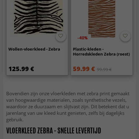
-40%
Wollen-vloerkleed - Zebra
Plastic-kleden -
Horredskleden Zebra (roest)
125.99 €
59.99 €
99.99 €
Bovendien zijn onze vloerkleden met zebra print gemaakt
van hoogwaardige materialen, zoals synthetische vezels,
waardoor ze duurzaam en slijtvast zijn. Dit betekent dat u
jarenlang van uw kleed kunt genieten, zelfs bij dagelijks
gebruik.
VLOERKLEED ZEBRA - SNELLE LEVERTIJD