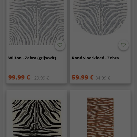
Wilton - Zebra (grijs/wit)
Rond vloerkleed - Zebra
99.99 €
59.99 €
129.99 €
84.99 €