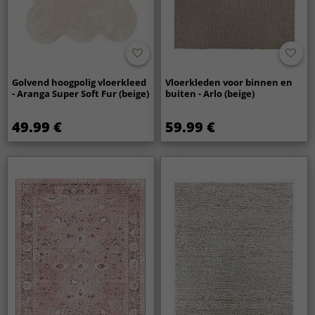
Golvend hoogpolig vloerkleed
Vloerkleden voor binnen en
- Aranga Super Soft Fur (beige)
buiten - Arlo (beige)
49.99 €
59.99 €