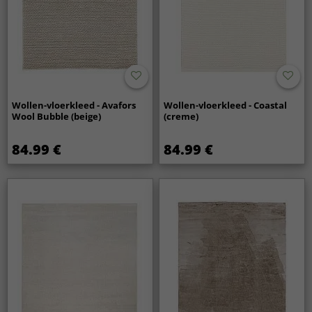
Wollen-vloerkleed - Avafors
Wollen-vloerkleed - Coastal
Wool Bubble (beige)
(creme)
84.99 €
84.99 €