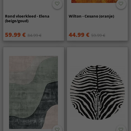
Rond vloerkleed - Elena
Wilton - Cesano (oranje)
(beige/goud)
59.99 €
44.99 €
84.99 €
59.99 €