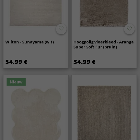
Wilton - Sunayama (wit)
Hoogpolig vloerkleed - Aranga
Super Soft Fur (bruin)
54.99 €
34.99 €
Nieuw