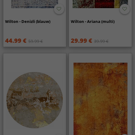
Wilton - Denizli (blauw)
Wilton - Ariana (multi)
44.99 €
29.99 €
59.99 €
39.99 €