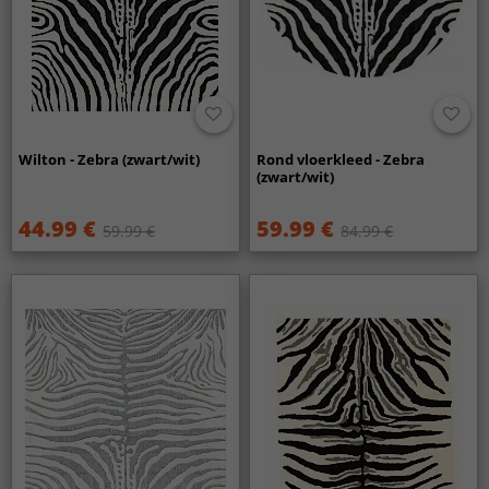
Wilton - Zebra (zwart/wit)
Rond vloerkleed - Zebra
(zwart/wit)
44.99 €
59.99 €
59.99 €
84.99 €