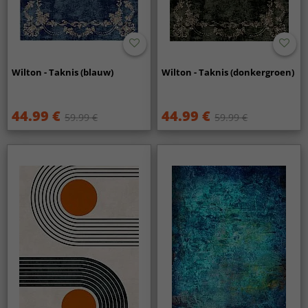
Wilton - Taknis (blauw)
Wilton - Taknis (donkergroen)
44.99 €
44.99 €
59.99 €
59.99 €