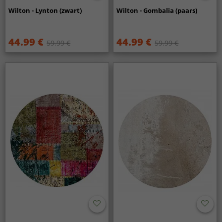
Wilton - Lynton (zwart)
Wilton - Gombalia (paars)
44.99 €
44.99 €
59.99 €
59.99 €