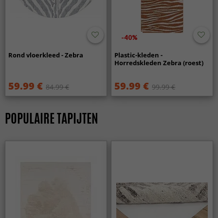
-40%
Rond vloerkleed - Zebra
Plastic-kleden -
Horredskleden Zebra (roest)
59.99 €
59.99 €
84.99 €
99.99 €
POPULAIRE TAPIJTEN