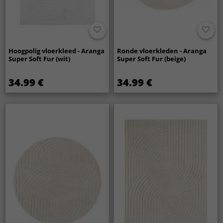
Hoogpolig vloerkleed - Aranga
Ronde vloerkleden - Aranga
Super Soft Fur (wit)
Super Soft Fur (beige)
34.99 €
34.99 €