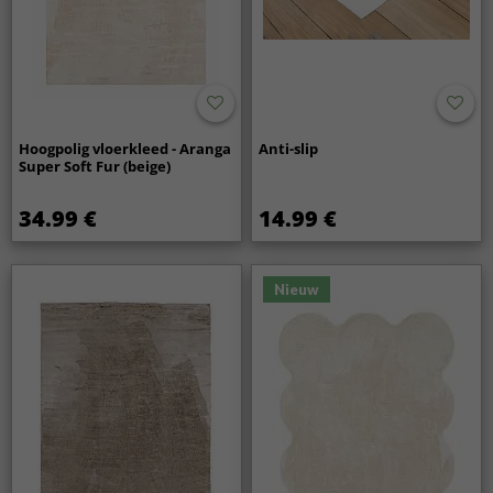
Hoogpolig vloerkleed - Aranga
Anti-slip
Super Soft Fur (beige)
34.99 €
14.99 €
Nieuw