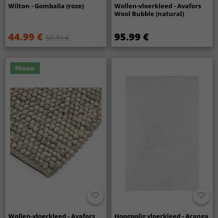
Wilton - Gombalia (roze)
Wollen-vloerkleed - Avafors
Wool Bubble (natural)
44.99 €
95.99 €
59.99 €
Nieuw
Wollen-vloerkleed - Avafors
Hoogpolig vloerkleed - Aranga