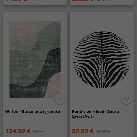
Wilton - Barcelona (groente)
Rond vloerkleed - Zebra
(zwart/wit)
134.99 €
59.99 €
189 €
84.99 €