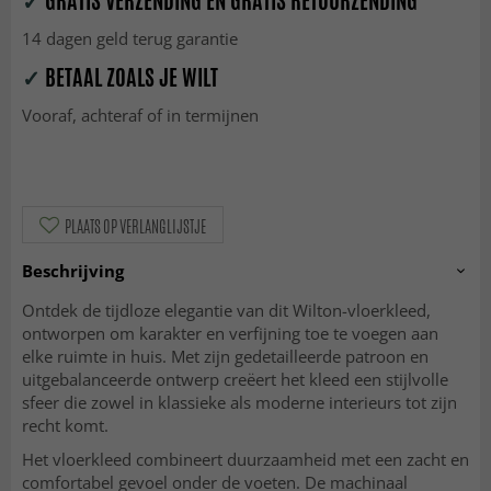
✓
GRATIS VERZENDING EN GRATIS RETOURZENDING
14 dagen geld terug garantie
✓
BETAAL ZOALS JE WILT
Vooraf, achteraf of in termijnen
PLAATS OP VERLANGLIJSTJE
Beschrijving
Ontdek de tijdloze elegantie van dit Wilton-vloerkleed,
ontworpen om karakter en verfijning toe te voegen aan
elke ruimte in huis. Met zijn gedetailleerde patroon en
uitgebalanceerde ontwerp creëert het kleed een stijlvolle
sfeer die zowel in klassieke als moderne interieurs tot zijn
recht komt.
Het vloerkleed combineert duurzaamheid met een zacht en
comfortabel gevoel onder de voeten. De machinaal