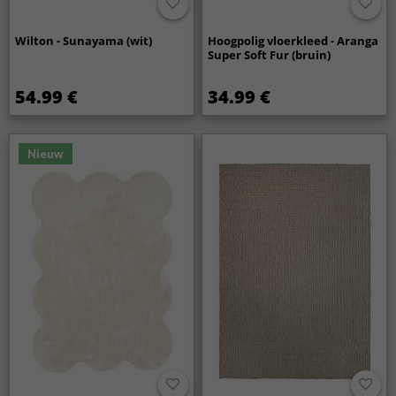
Wilton - Sunayama (wit)
Hoogpolig vloerkleed - Aranga
Super Soft Fur (bruin)
54.99 €
34.99 €
Nieuw