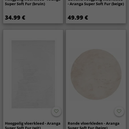
Super Soft Fur (bruin)
- Aranga Super Soft Fur (beige)
34.99 €
49.99 €
Hoogpolig vloerkleed - Aranga
Ronde vloerkleden - Aranga
Super Soft Fur (wit)
Super Soft Fur (beige)