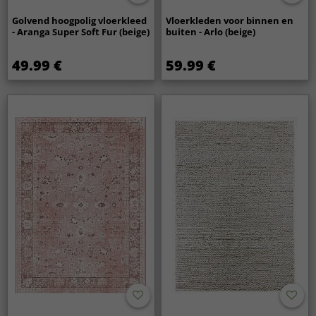
Golvend hoogpolig vloerkleed
Vloerkleden voor binnen en
- Aranga Super Soft Fur (beige)
buiten - Arlo (beige)
49.99 €
59.99 €