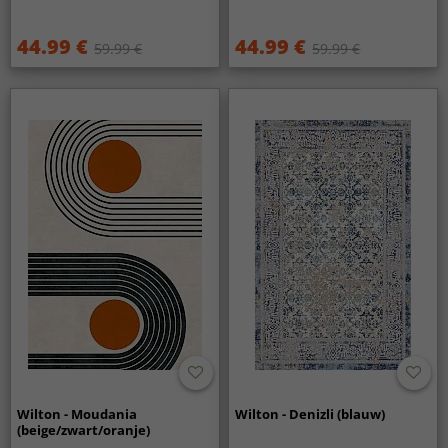
44.99 €
44.99 €
59.99 €
59.99 €
Wilton - Moudania
Wilton - Denizli (blauw)
(beige/zwart/oranje)