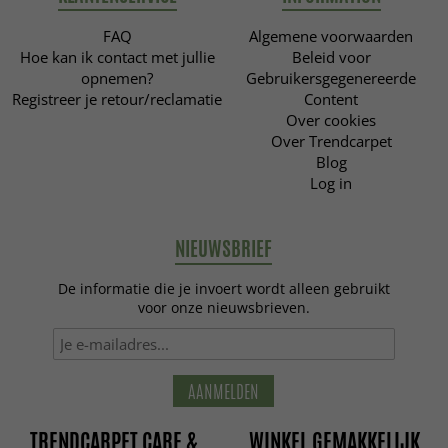
FAQ
Algemene voorwaarden
Hoe kan ik contact met jullie
Beleid voor
opnemen?
Gebruikersgegenereerde
Registreer je retour/reclamatie
Content
Over cookies
Over Trendcarpet
Blog
Log in
NIEUWSBRIEF
De informatie die je invoert wordt alleen gebruikt
voor onze nieuwsbrieven.
AANMELDEN
TRENDCARPET CARE &
WINKEL GEMAKKELIJK