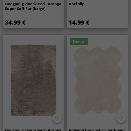
Hoogpolig vloerkleed - Aranga
Anti-slip
Super Soft Fur (beige)
34.99 €
14.99 €
Nieuw
Hoogpolig vloerkleed - Aranga
Golvend hoogpolig vloerkleed