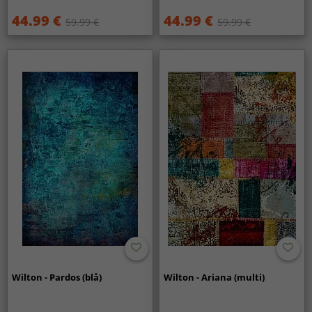
44.99 €
44.99 €
59.99 €
59.99 €
Wilton - Pardos (blå)
Wilton - Ariana (multi)