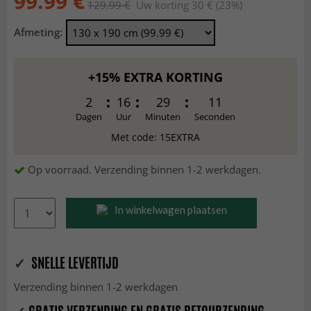
99.99 €
129.99 €
Uw korting 30 € (23%)
Afmeting:
+15% EXTRA KORTING
2
16
29
9
Dagen
Uur
Minuten
Seconden
Met code: 15EXTRA
Op voorraad. Verzending binnen 1-2 werkdagen.
In winkelwagen plaatsen
✓
SNELLE LEVERTIJD
Verzending binnen 1-2 werkdagen