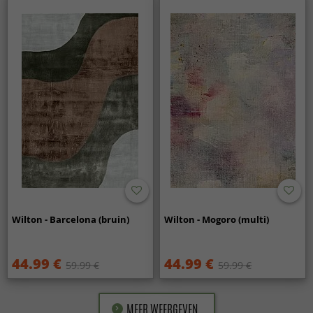
Wilton - Barcelona (bruin)
Wilton - Mogoro (multi)
44.99 €
44.99 €
59.99 €
59.99 €
MEER WEERGEVEN