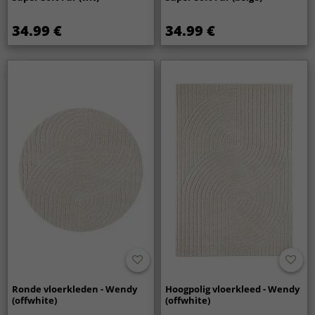
34.99 €
34.99 €
Ronde vloerkleden - Wendy
Hoogpolig vloerkleed - Wendy
(offwhite)
(offwhite)