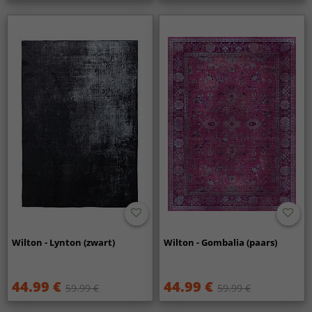
Wilton - Lynton (zwart)
Wilton - Gombalia (paars)
44.99 €
44.99 €
59.99 €
59.99 €