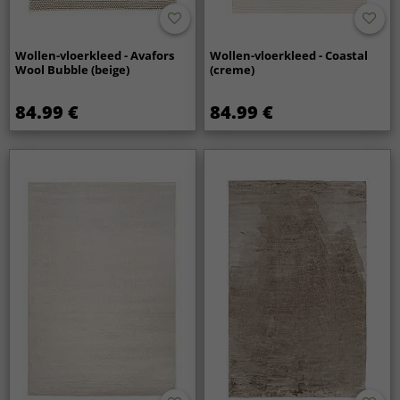
Wollen-vloerkleed - Avafors
Wollen-vloerkleed - Coastal
Wool Bubble (beige)
(creme)
84.99 €
84.99 €