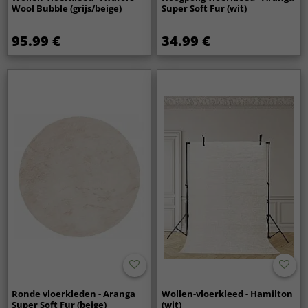
Wool Bubble (grijs/beige)
Super Soft Fur (wit)
95.99 €
34.99 €
Ronde vloerkleden - Aranga
Wollen-vloerkleed - Hamilton
Super Soft Fur (beige)
(wit)