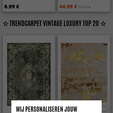
8.99 €
44.99 €
59.99 €
☆ TRENDCARPET VINTAGE LUXURY TOP 20 ☆
WIJ PERSONALISEREN JOUW