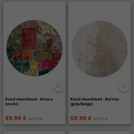
Rond vloerkleed - Ariana
Rond vloerkleed - Bornos
(multi)
(grijs/beige)
59.99 €
59.99 €
84.99 €
84.99 €