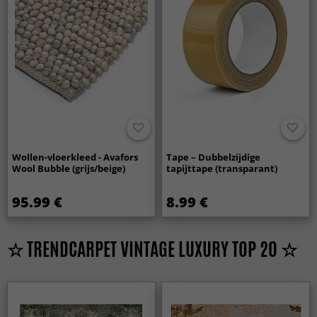
Wollen-vloerkleed - Avafors
Tape – Dubbelzijdige
Wool Bubble (grijs/beige)
tapijttape (transparant)
95.99 €
8.99 €
☆ TRENDCARPET VINTAGE LUXURY TOP 20 ☆