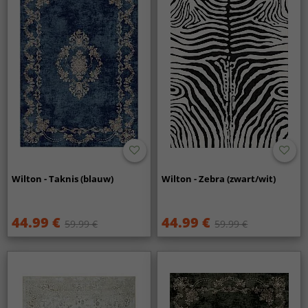
Wilton - Taknis (blauw)
Wilton - Zebra (zwart/wit)
44.99 €
44.99 €
59.99 €
59.99 €