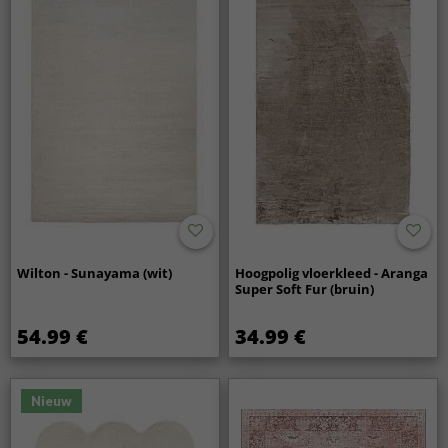
Wilton - Sunayama (wit)
Hoogpolig vloerkleed - Aranga
Super Soft Fur (bruin)
54.99 €
34.99 €
Nieuw