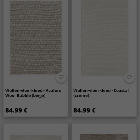
Wollen-vloerkleed - Avafors
Wollen-vloerkleed - Coastal
Wool Bubble (beige)
(creme)
84.99 €
84.99 €