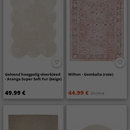
Golvend hoogpolig vloerkleed
Wilton - Gombalia (roze)
- Aranga Super Soft Fur (beige)
49.99 €
44.99 €
59.99 €