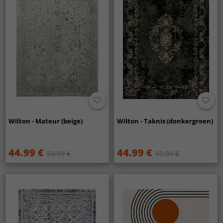
Wilton - Mateur (beige)
Wilton - Taknis (donkergroen)
44.99 €
44.99 €
59.99 €
59.99 €