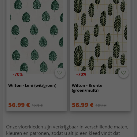
-70%
-70%
Wilton - Leni (wit/groen)
Wilton - Bronte
(groen/multi)
56.99 €
56.99 €
189 €
189 €
Onze vloerkleden zijn verkrijgbaar in verschillende maten,
kleuren en patronen, zodat u altijd een kleed vindt dat