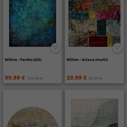
Wilton - Pardos (blå)
Wilton - Ariana (multi)
99.99 €
29.99 €
129.99 €
39.99 €