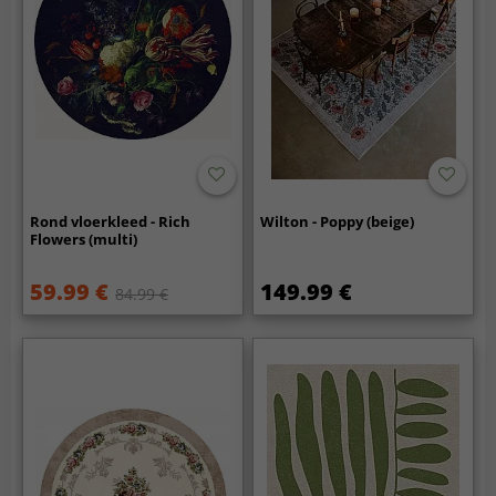
Rond vloerkleed - Rich
Wilton - Poppy (beige)
Flowers (multi)
59.99 €
149.99 €
84.99 €