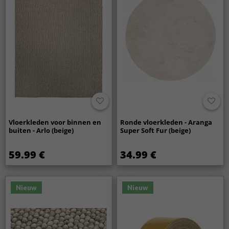
Vloerkleden voor binnen en
Ronde vloerkleden - Aranga
buiten - Arlo (beige)
Super Soft Fur (beige)
59.99 €
34.99 €
Nieuw
Nieuw