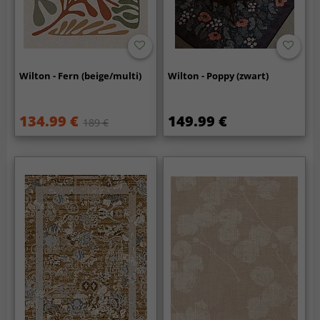
Wilton - Fern (beige/multi)
Wilton - Poppy (zwart)
134.99 €
149.99 €
189 €