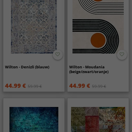
Wilton - Denizli (blauw)
Wilton - Moudania
(beige/zwart/oranje)
44.99 €
44.99 €
59.99 €
59.99 €