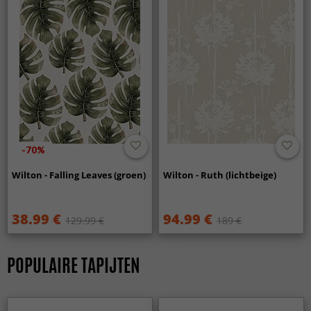
-70%
Wilton - Falling Leaves (groen)
Wilton - Ruth (lichtbeige)
38.99 €
94.99 €
129.99 €
189 €
POPULAIRE TAPIJTEN