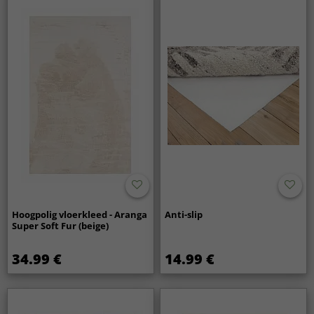
Hoogpolig vloerkleed - Aranga
Anti-slip
Super Soft Fur (beige)
34.99 €
14.99 €