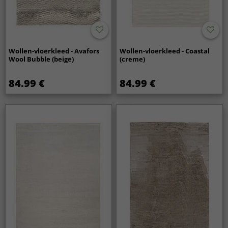
Wollen-vloerkleed - Avafors
Wollen-vloerkleed - Coastal
Wool Bubble (beige)
(creme)
84.99 €
84.99 €