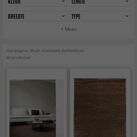
KLEUR
LENGTE
BREEDTE
TYPE
+ Meer
Startpagina
/
Bruin vloerkleed donkerbruin
46 producten