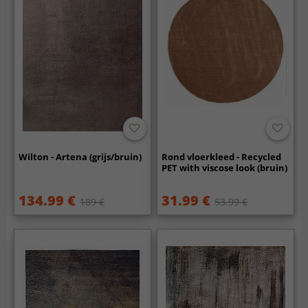
Wilton - Artena (grijs/bruin)
Rond vloerkleed - Recycled
PET with viscose look (bruin)
134.99 €
31.99 €
189 €
53.99 €