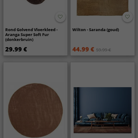
Rond Golvend Vloerkleed -
Wilton - Saranda (goud)
Aranga Super Soft Fur
(donkerbruin)
29.99 €
44.99 €
59.99 €