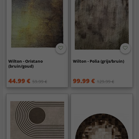
Wilton - Oristano
Wilton - Polia (grijs/bruin)
(bruin/goud)
44.99 €
99.99 €
59.99 €
129.99 €