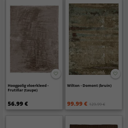
Hoogpolig vloerkleed -
Wilton - Domont (bruin)
Frutillar (taupe)
56.99 €
99.99 €
129.99 €