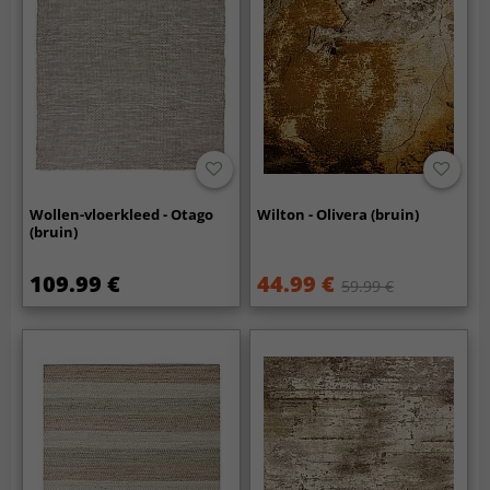
Wollen-vloerkleed - Otago
Wilton - Olivera (bruin)
(bruin)
109.99 €
44.99 €
59.99 €