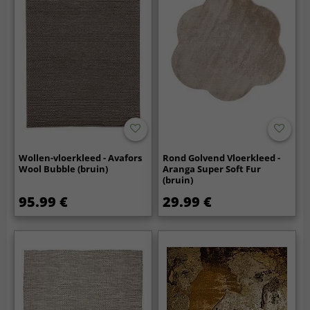
Wollen-vloerkleed - Avafors
Rond Golvend Vloerkleed -
Wool Bubble (bruin)
Aranga Super Soft Fur
(bruin)
95.99 €
29.99 €