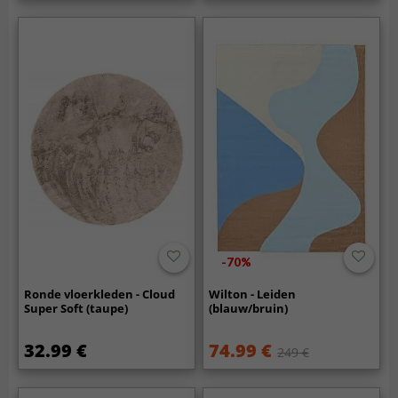
-70%
Ronde vloerkleden - Cloud
Wilton - Leiden
Super Soft (taupe)
(blauw/bruin)
32.99 €
74.99 €
249 €