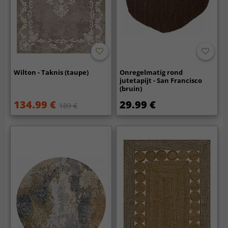
Wilton - Taknis (taupe)
Onregelmatig rond
jutetapijt - San Francisco
(bruin)
134.99 €
29.99 €
189 €