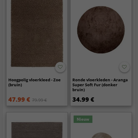
Hoogpolig vloerkleed - Zoe
Ronde vloerkleden - Aranga
(bruin)
Super Soft Fur (donker
bruin)
47.99 €
34.99 €
79.99 €
Nieuw