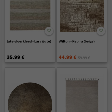
Jute-vloerkleed - Lara (jute)
Wilton - Kebira (beige)
35.99 €
44.99 €
59.99 €