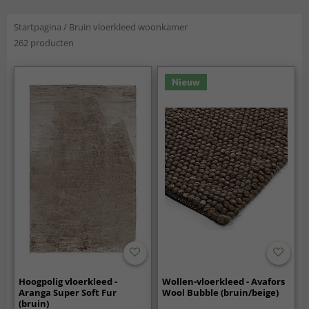
Startpagina
/
Bruin vloerkleed woonkamer
262 producten
Nieuw
Hoogpolig vloerkleed -
Wollen-vloerkleed - Avafors
Aranga Super Soft Fur
Wool Bubble (bruin/beige)
(bruin)