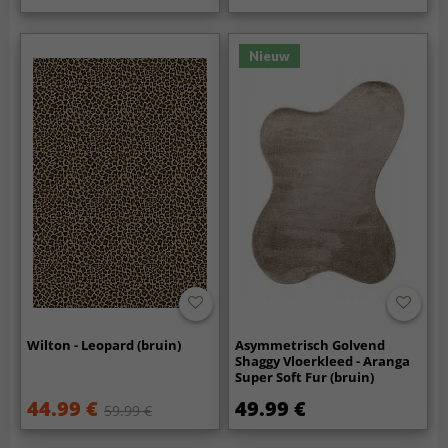
Nieuw
Wilton - Leopard (bruin)
Asymmetrisch Golvend
Shaggy Vloerkleed - Aranga
Super Soft Fur (bruin)
44.99 €
49.99 €
59.99 €