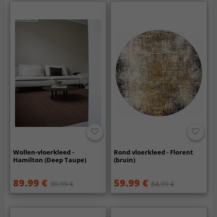
Wollen-vloerkleed -
Rond vloerkleed - Florent
Hamilton (Deep Taupe)
(bruin)
89.99 €
59.99 €
99.99 €
84.99 €