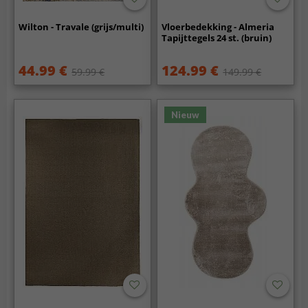
Wilton - Travale (grijs/multi)
Vloerbedekking - Almeria
Tapijttegels 24 st. (bruin)
44.99 €
124.99 €
59.99 €
149.99 €
Nieuw