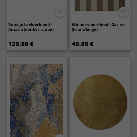
Rond jute vloerkleed -
Wollen-vloerkleed - Garine
Amasia (donker taupe)
(bruin/beige)
129.99 €
49.99 €