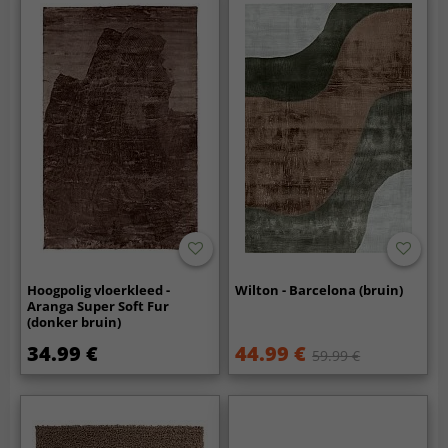
Hoogpolig vloerkleed -
Wilton - Barcelona (bruin)
Aranga Super Soft Fur
(donker bruin)
34.99 €
44.99 €
59.99 €