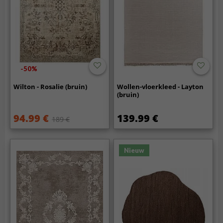
-50%
Wilton - Rosalie (bruin)
Wollen-vloerkleed - Layton
(bruin)
94.99 €
139.99 €
189 €
Nieuw