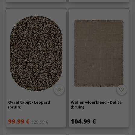
Ovaal tapijt - Leopard
Wollen-vloerkleed - Dalita
(bruin)
(bruin)
99.99 €
104.99 €
129.99 €