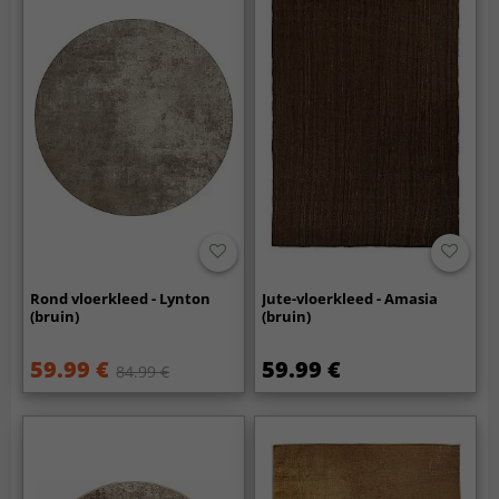
Rond vloerkleed - Lynton
Jute-vloerkleed - Amasia
(bruin)
(bruin)
59.99 €
59.99 €
84.99 €