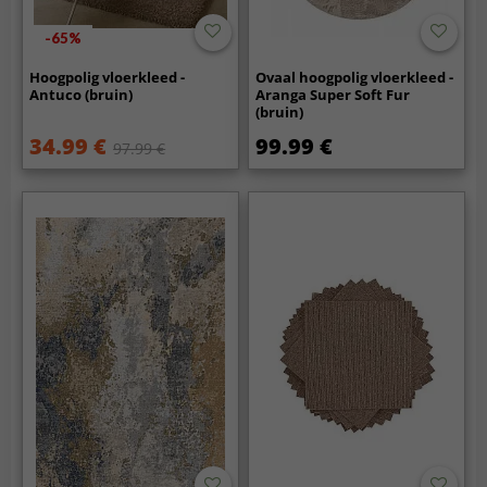
-65%
Hoogpolig vloerkleed -
Ovaal hoogpolig vloerkleed -
Antuco (bruin)
Aranga Super Soft Fur
(bruin)
34.99 €
99.99 €
97.99 €