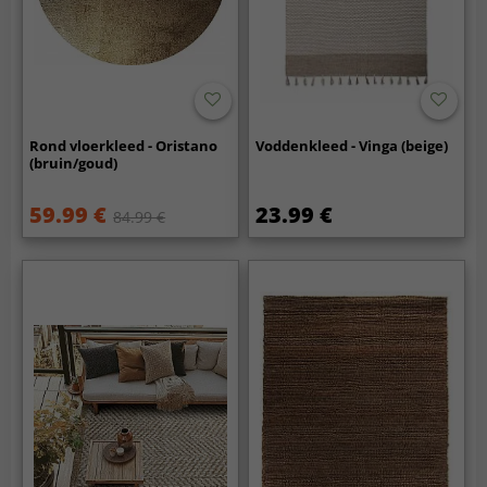
Rond vloerkleed - Oristano
Voddenkleed - Vinga (beige)
(bruin/goud)
59.99 €
23.99 €
84.99 €