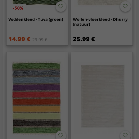
-50%
Voddenkleed - Tuva (groen)
Wollen-vloerkleed - Dhurry
(natuur)
14.99 €
25.99 €
29.99 €