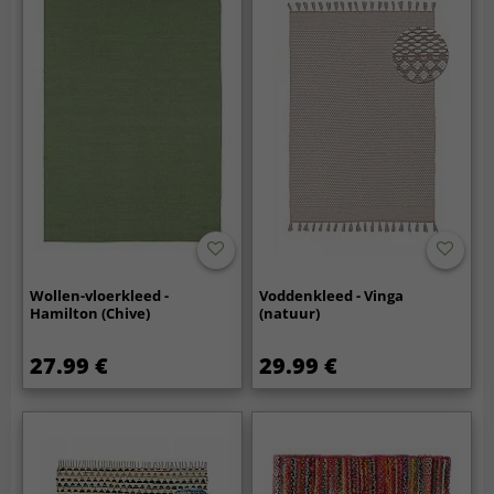
Wollen-vloerkleed -
Voddenkleed - Vinga
Hamilton (Chive)
(natuur)
27.99 €
29.99 €