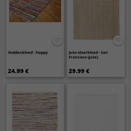
Voddenkleed - Happy
Jute-vloerkleed - San
Francisco (jute)
24.99 €
29.99 €