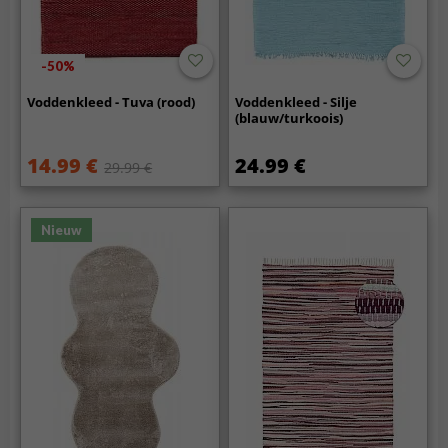
-50%
Voddenkleed - Tuva (rood)
Voddenkleed - Silje
(blauw/turkoois)
14.99 €
24.99 €
29.99 €
Nieuw