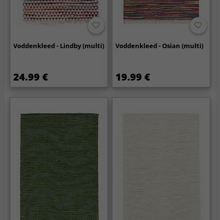
Voddenkleed - Lindby (multi)
Voddenkleed - Osian (multi)
24.99 €
19.99 €