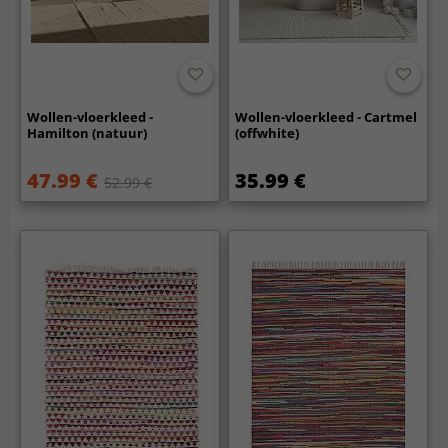
Wollen-vloerkleed -
Wollen-vloerkleed - Cartmel
Hamilton (natuur)
(offwhite)
47.99 €
35.99 €
52.99 €