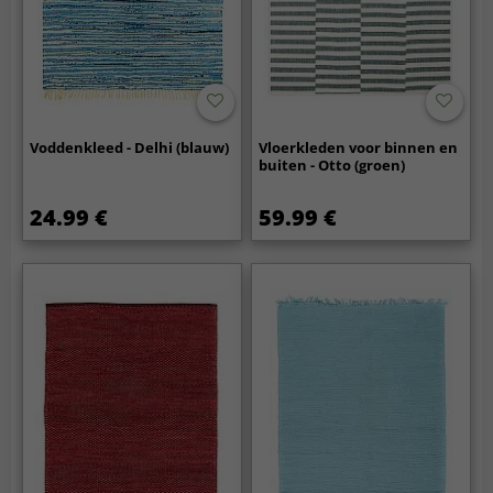
Voddenkleed - Delhi (blauw)
Vloerkleden voor binnen en
buiten - Otto (groen)
24.99 €
59.99 €