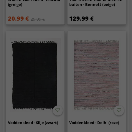
(greige)
buiten - Bennett (beige)
20.99 €
129.99 €
29.99 €
Voddenkleed - Silje (zwart)
Voddenkleed - Delhi (roze)