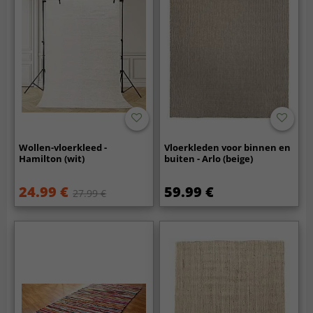
Wollen-vloerkleed -
Vloerkleden voor binnen en
Hamilton (wit)
buiten - Arlo (beige)
24.99 €
59.99 €
27.99 €