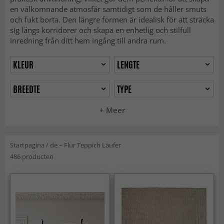
en välkomnande atmosfär samtidigt som de håller smuts
och fukt borta. Den längre formen är idealisk för att sträcka
sig längs korridorer och skapa en enhetlig och stilfull
inredning från ditt hem ingång till andra rum.
KLEUR
LENGTE
BREEDTE
TYPE
+ Meer
Startpagina
/
de – Flur Teppich Läufer
486 producten