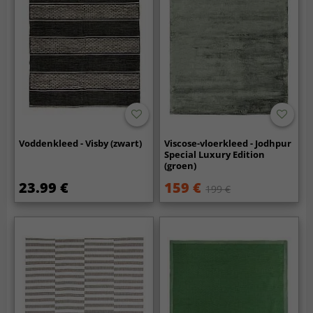
Voddenkleed - Visby (zwart)
Viscose-vloerkleed - Jodhpur
Special Luxury Edition
(groen)
23.99 €
159 €
199 €