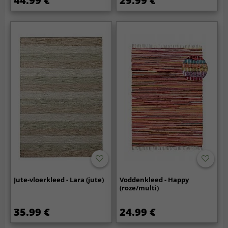
44.99 €
29.99 €
Jute-vloerkleed - Lara (jute)
Voddenkleed - Happy
(roze/multi)
35.99 €
24.99 €