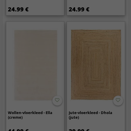
24.99 €
24.99 €
Wollen-vloerkleed - Ella
Jute-vloerkleed - Dhola
(creme)
(jute)