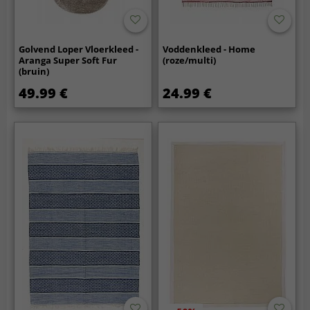
Golvend Loper Vloerkleed -
Voddenkleed - Home
Aranga Super Soft Fur
(roze/multi)
(bruin)
49.99 €
24.99 €