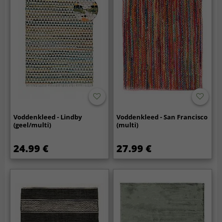
Voddenkleed - Lindby
Voddenkleed - San Francisco
(geel/multi)
(multi)
24.99 €
27.99 €