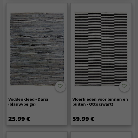
Voddenkleed - Darsi
Vloerkleden voor binnen en
(blauw/beige)
buiten - Otto (zwart)
25.99 €
59.99 €