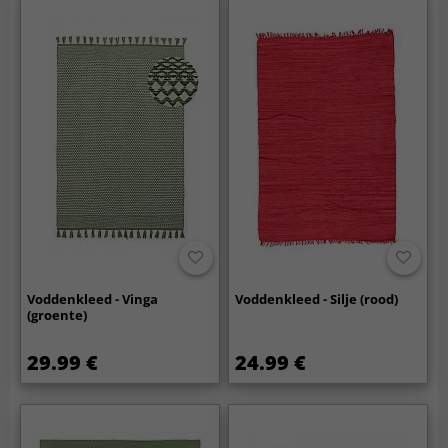
Voddenkleed - Vinga
Voddenkleed - Silje (rood)
(groente)
29.99 €
24.99 €