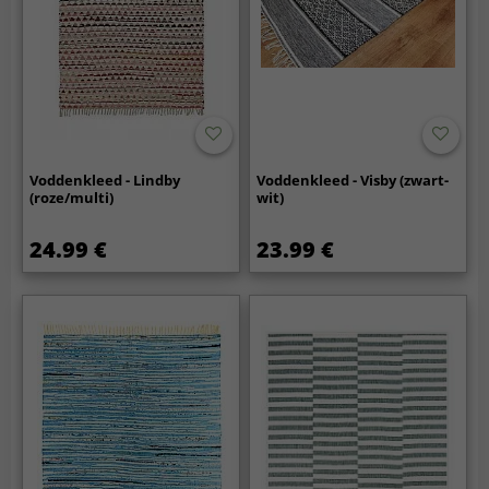
Voddenkleed - Lindby
Voddenkleed - Visby (zwart-
(roze/multi)
wit)
24.99 €
23.99 €