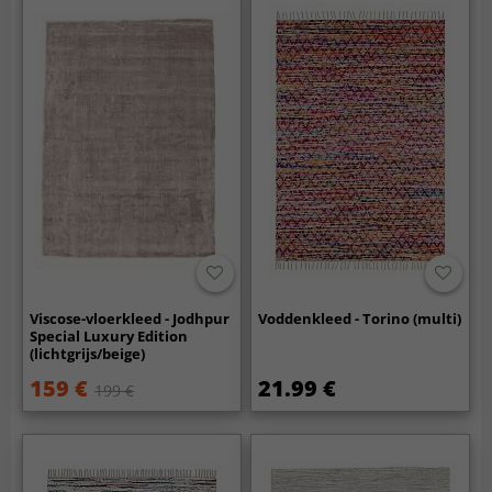
Viscose-vloerkleed - Jodhpur
Voddenkleed - Torino (multi)
Special Luxury Edition
(lichtgrijs/beige)
159 €
21.99 €
199 €