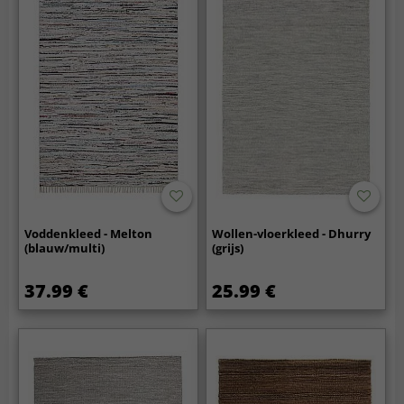
Voddenkleed - Melton
Wollen-vloerkleed - Dhurry
(blauw/multi)
(grijs)
37.99 €
25.99 €