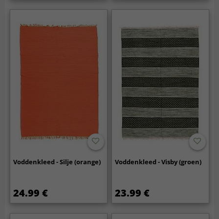
Voddenkleed - Silje (orange)
Voddenkleed - Visby (groen)
24.99 €
23.99 €