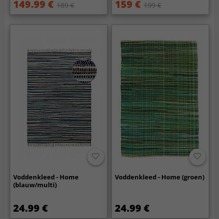
149.99 €
159 €
189 €
199 €
Voddenkleed - Home
Voddenkleed - Home (groen)
(blauw/multi)
24.99 €
24.99 €