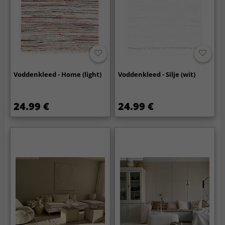
Voddenkleed - Home (light)
Voddenkleed - Silje (wit)
24.99 €
24.99 €