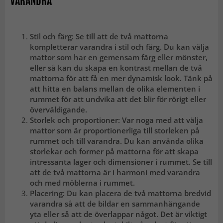
VARANDRA
Stil och färg: Se till att de två mattorna
kompletterar varandra i stil och färg. Du kan välja
mattor som har en gemensam färg eller mönster,
eller så kan du skapa en kontrast mellan de två
mattorna för att få en mer dynamisk look. Tänk på
att hitta en balans mellan de olika elementen i
rummet för att undvika att det blir för rörigt eller
överväldigande.
Storlek och proportioner: Var noga med att välja
mattor som är proportionerliga till storleken på
rummet och till varandra. Du kan använda olika
storlekar och former på mattorna för att skapa
intressanta lager och dimensioner i rummet. Se till
att de två mattorna är i harmoni med varandra
och med möblerna i rummet.
Placering: Du kan placera de två mattorna bredvid
varandra så att de bildar en sammanhängande
yta eller så att de överlappar något. Det är viktigt