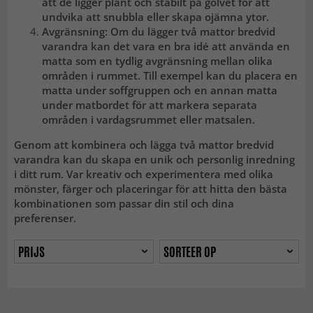
att de ligger plant och stabilt på golvet för att
undvika att snubbla eller skapa ojämna ytor.
Avgränsning: Om du lägger två mattor bredvid
varandra kan det vara en bra idé att använda en
matta som en tydlig avgränsning mellan olika
områden i rummet. Till exempel kan du placera en
matta under soffgruppen och en annan matta
under matbordet för att markera separata
områden i vardagsrummet eller matsalen.
Genom att kombinera och lägga två mattor bredvid
varandra kan du skapa en unik och personlig inredning
i ditt rum. Var kreativ och experimentera med olika
mönster, färger och placeringar för att hitta den bästa
kombinationen som passar din stil och dina
preferenser.
PRIJS
SORTEER OP