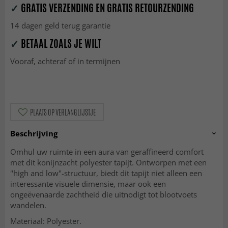
✓
GRATIS VERZENDING EN GRATIS RETOURZENDING
14 dagen geld terug garantie
✓
BETAAL ZOALS JE WILT
Vooraf, achteraf of in termijnen
PLAATS OP VERLANGLIJSTJE
Beschrijving
Omhul uw ruimte in een aura van geraffineerd comfort
met dit konijnzacht polyester tapijt. Ontworpen met een
"high and low"-structuur, biedt dit tapijt niet alleen een
interessante visuele dimensie, maar ook een
ongeëvenaarde zachtheid die uitnodigt tot blootvoets
wandelen.
Materiaal: Polyester.