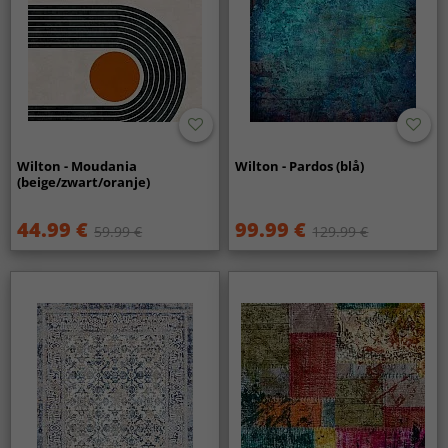
Wilton - Moudania
Wilton - Pardos (blå)
(beige/zwart/oranje)
44.99 €
99.99 €
59.99 €
129.99 €