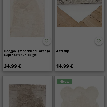
Hoogpolig vloerkleed - Aranga
Anti-slip
Super Soft Fur (beige)
34.99 €
14.99 €
Nieuw