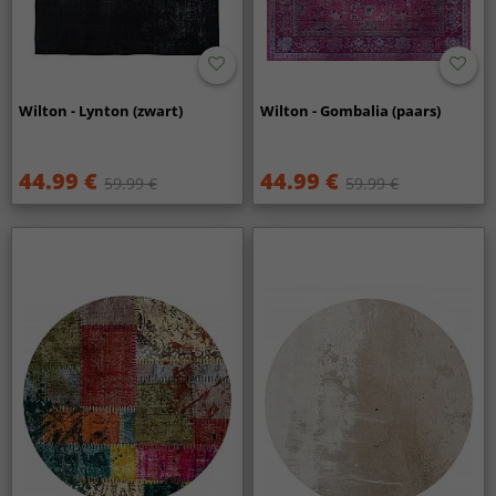
Wilton - Lynton (zwart)
Wilton - Gombalia (paars)
44.99 €
44.99 €
59.99 €
59.99 €