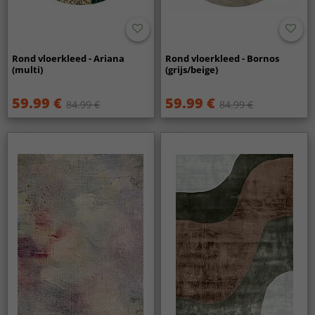
Rond vloerkleed - Ariana
Rond vloerkleed - Bornos
(multi)
(grijs/beige)
59.99 €
59.99 €
84.99 €
84.99 €