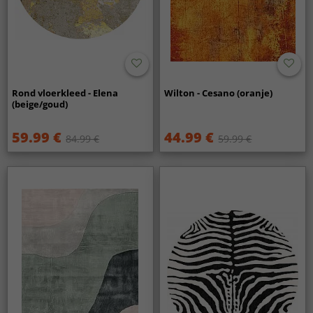
Rond vloerkleed - Elena
Wilton - Cesano (oranje)
(beige/goud)
59.99 €
44.99 €
84.99 €
59.99 €