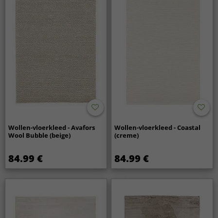
Wollen-vloerkleed - Avafors
Wollen-vloerkleed - Coastal
Wool Bubble (beige)
(creme)
84.99 €
84.99 €