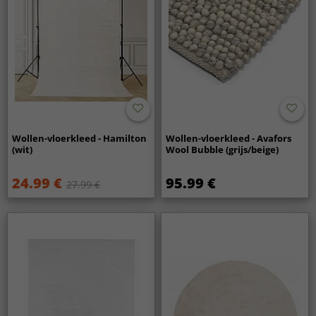
Wollen-vloerkleed - Hamilton
Wollen-vloerkleed - Avafors
(wit)
Wool Bubble (grijs/beige)
24.99 €
95.99 €
27.99 €