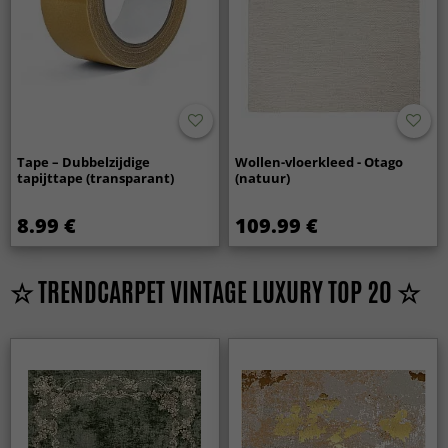
Tape – Dubbelzijdige
Wollen-vloerkleed - Otago
tapijttape (transparant)
(natuur)
8.99 €
109.99 €
☆ TRENDCARPET VINTAGE LUXURY TOP 20 ☆