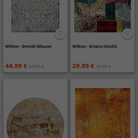
Wilton - Denizli (blauw)
Wilton - Ariana (multi)
44.99 €
29.99 €
59.99 €
39.99 €