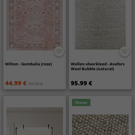
Wilton - Gombalia (roze)
Wollen-vloerkleed - Avafors
Wool Bubble (natural)
44.99 €
95.99 €
59.99 €
Nieuw