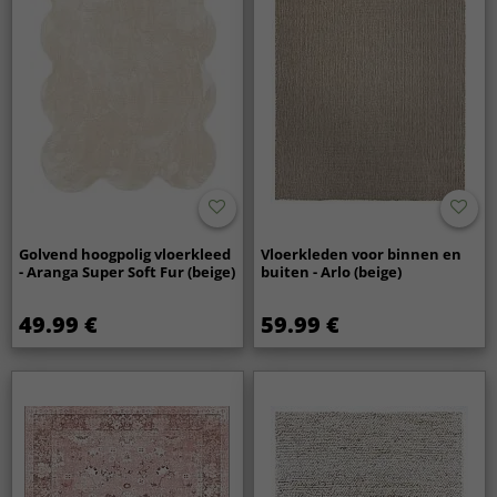
Golvend hoogpolig vloerkleed
Vloerkleden voor binnen en
- Aranga Super Soft Fur (beige)
buiten - Arlo (beige)
49.99 €
59.99 €