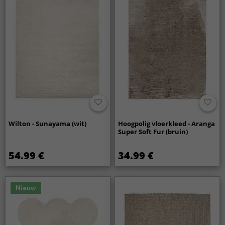
Wilton - Sunayama (wit)
Hoogpolig vloerkleed - Aranga
Super Soft Fur (bruin)
54.99 €
34.99 €
Nieuw