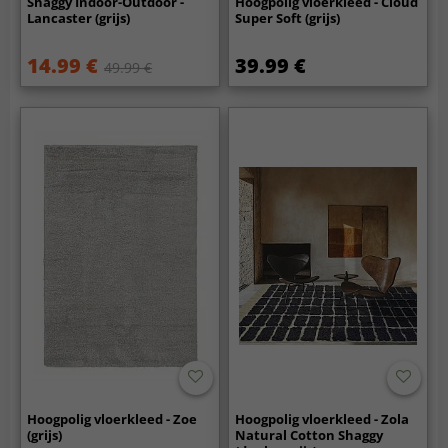
Shaggy Indoor-Outdoor -
Hoogpolig vloerkleed - Cloud
Lancaster (grijs)
Super Soft (grijs)
14.99 €
39.99 €
49.99 €
Hoogpolig vloerkleed - Zoe
Hoogpolig vloerkleed - Zola
(grijs)
Natural Cotton Shaggy