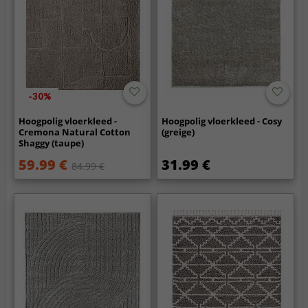
-30%
Hoogpolig vloerkleed -
Hoogpolig vloerkleed - Cosy
Cremona Natural Cotton
(greige)
Shaggy (taupe)
59.99 €
31.99 €
84.99 €