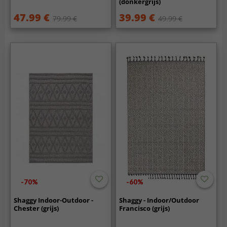
(donkergrijs)
47.99 €
39.99 €
79.99 €
49.99 €
-70%
-60%
Shaggy Indoor-Outdoor -
Shaggy - Indoor/Outdoor
Chester (grijs)
Francisco (grijs)