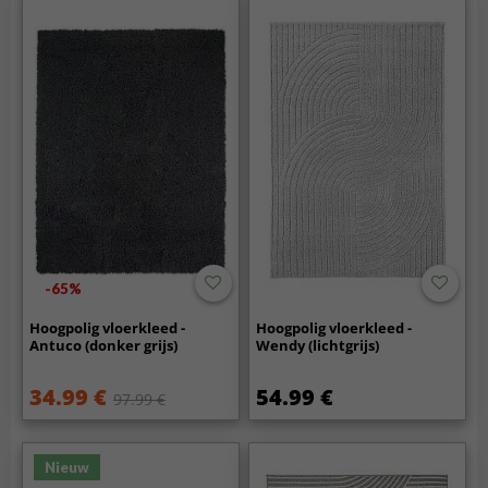
-65%
Hoogpolig vloerkleed -
Hoogpolig vloerkleed -
Antuco (donker grijs)
Wendy (lichtgrijs)
34.99 €
54.99 €
97.99 €
Nieuw