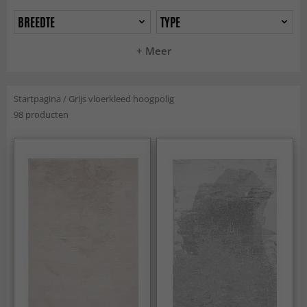
BREEDTE
TYPE
+ Meer
Startpagina
/
Grijs vloerkleed hoogpolig
98 producten