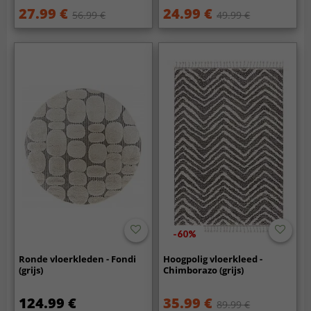
27.99 €
24.99 €
56.99 €
49.99 €
-60%
Ronde vloerkleden - Fondi
Hoogpolig vloerkleed -
(grijs)
Chimborazo (grijs)
124.99 €
35.99 €
89.99 €