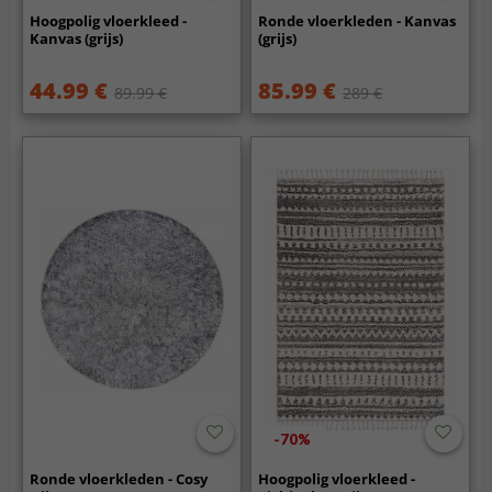
Hoogpolig vloerkleed -
Ronde vloerkleden - Kanvas
Kanvas (grijs)
(grijs)
44.99 €
85.99 €
89.99 €
289 €
-70%
Ronde vloerkleden - Cosy
Hoogpolig vloerkleed -