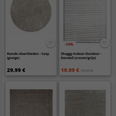
-50%
Ronde vloerkleden - Cosy
Shaggy Indoor-Outdoor -
(greige)
Kendall (cream/grijs)
29.99 €
19.99 €
39.99 €