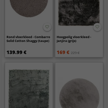
Rond vloerkleed - Combarro
Hoogpolig vloerkleed -
Solid Cotton Shaggy (taupe)
Janjira (grijs)
139.99 €
169 €
229 €