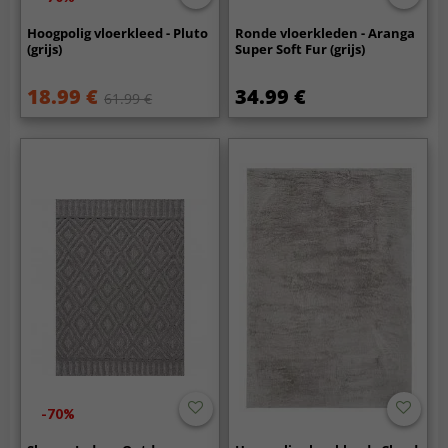
Hoogpolig vloerkleed - Pluto
Ronde vloerkleden - Aranga
(grijs)
Super Soft Fur (grijs)
18.99 €
34.99 €
61.99 €
-70%