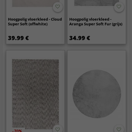
Hoogpolig vloerkleed - Cloud
Hoogpolig vloerkleed -
Super Soft (offwhite)
Aranga Super Soft Fur (grijs)
39.99 €
34.99 €
-70%