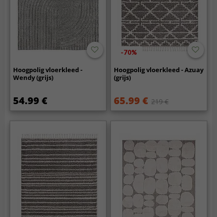
-70%
Hoogpolig vloerkleed -
Hoogpolig vloerkleed - Azuay
Wendy (grijs)
(grijs)
54.99 €
65.99 €
219 €