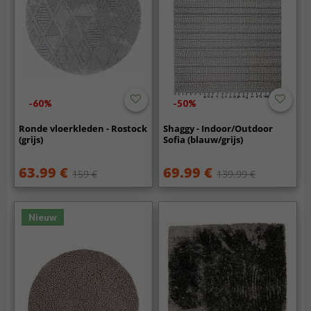
-60%
-50%
Ronde vloerkleden - Rostock
Shaggy - Indoor/Outdoor
(grijs)
Sofia (blauw/grijs)
63.99 €
69.99 €
159 €
139.99 €
Nieuw