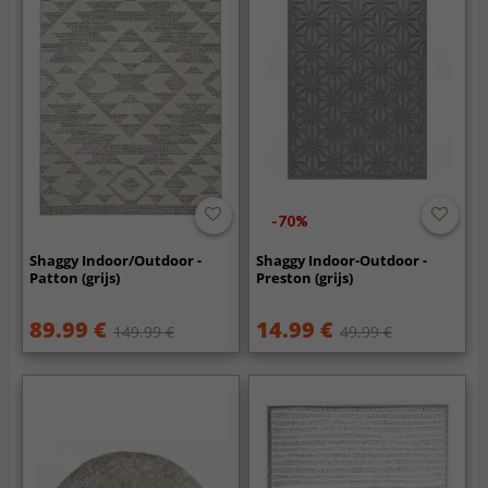
-70%
Shaggy Indoor/Outdoor -
Shaggy Indoor-Outdoor -
Patton (grijs)
Preston (grijs)
89.99 €
14.99 €
149.99 €
49.99 €