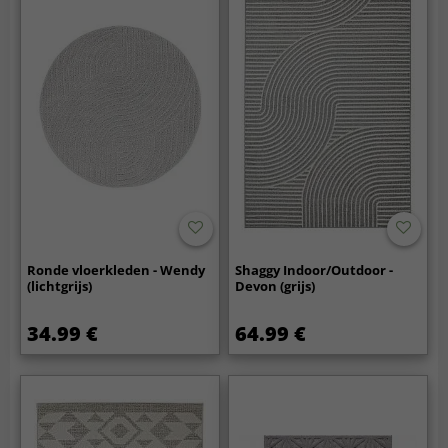
Ronde vloerkleden - Wendy
Shaggy Indoor/Outdoor -
(lichtgrijs)
Devon (grijs)
34.99 €
64.99 €