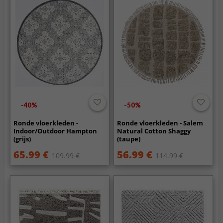
-40%
-50%
Ronde vloerkleden -
Ronde vloerkleden - Salem
Indoor/Outdoor Hampton
Natural Cotton Shaggy
(grijs)
(taupe)
65.99 €
56.99 €
109.99 €
114.99 €