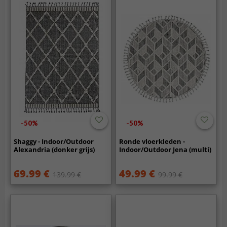
-50%
-50%
Shaggy - Indoor/Outdoor
Ronde vloerkleden -
Alexandria (donker grijs)
Indoor/Outdoor Jena (multi)
69.99 €
49.99 €
139.99 €
99.99 €