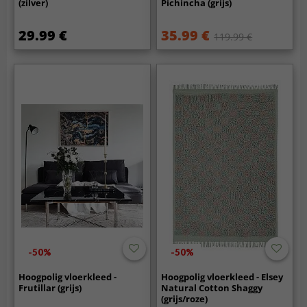
(zilver)
Pichincha (grijs)
29.99 €
35.99 €
119.99 €
-50%
-50%
Hoogpolig vloerkleed -
Hoogpolig vloerkleed - Elsey
Frutillar (grijs)
Natural Cotton Shaggy
(grijs/roze)