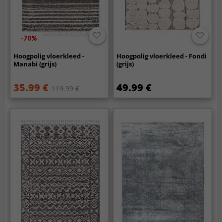
-70%
Hoogpolig vloerkleed -
Hoogpolig vloerkleed - Fondi
Manabi (grijs)
(grijs)
35.99 €
49.99 €
119.99 €