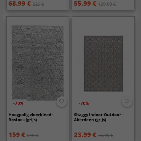
68.99 €
55.99 €
229 €
139.99 €
-70%
-70%
Hoogpolig vloerkleed -
Shaggy Indoor-Outdoor -
Rostock (grijs)
Aberdeen (grijs)
159 €
23.99 €
519 €
79.99 €