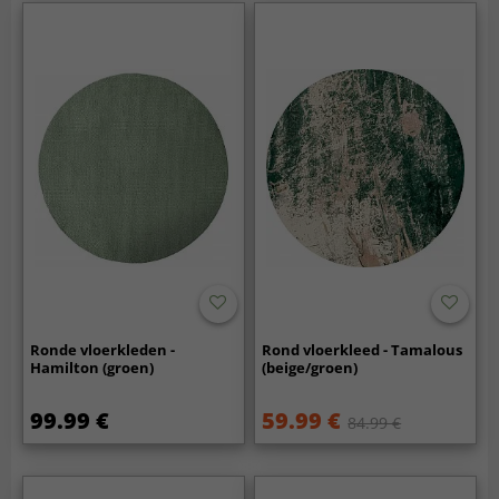
Ronde vloerkleden -
Rond vloerkleed - Tamalous
Hamilton (groen)
(beige/groen)
99.99 €
59.99 €
84.99 €