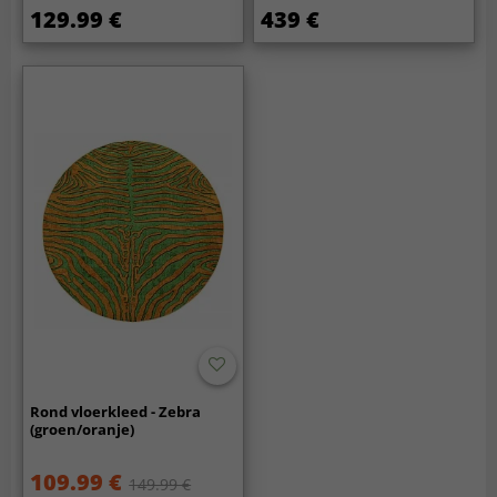
129.99 €
439 €
Rond vloerkleed - Zebra
(groen/oranje)
109.99 €
149.99 €