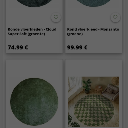
Ronde vloerkleden - Cloud
Rond vloerkleed - Monsanto
Super Soft (groente)
(groene)
74.99 €
99.99 €