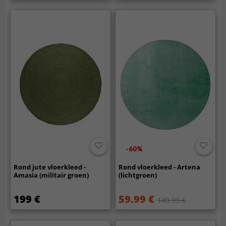
-60%
Rond jute vloerkleed -
Rond vloerkleed - Artena
Amasia (militair groen)
(lichtgroen)
199 €
59.99 €
149.99 €