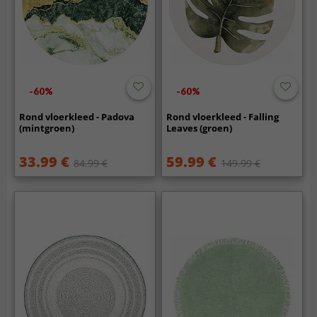
-60%
-60%
Rond vloerkleed - Padova
Rond vloerkleed - Falling
(mintgroen)
Leaves (groen)
33.99 €
59.99 €
84.99 €
149.99 €