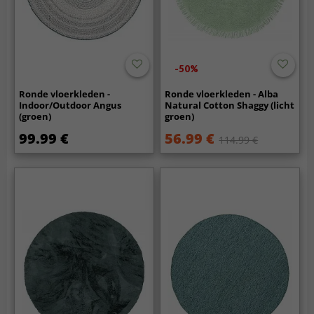
-50%
Ronde vloerkleden -
Ronde vloerkleden - Alba
Indoor/Outdoor Angus
Natural Cotton Shaggy (licht
(groen)
groen)
99.99 €
56.99 €
114.99 €