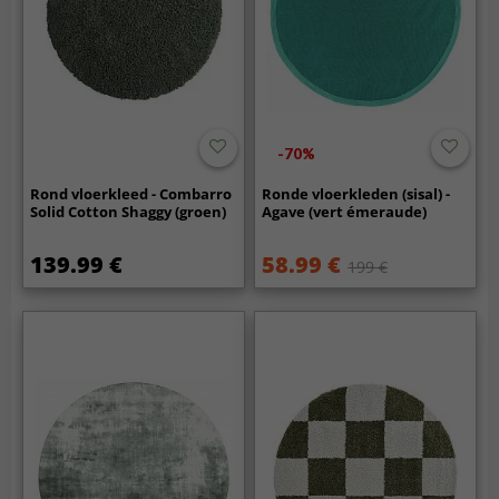
-70%
Rond vloerkleed - Combarro
Ronde vloerkleden (sisal) -
Solid Cotton Shaggy (groen)
Agave (vert émeraude)
139.99 €
58.99 €
199 €