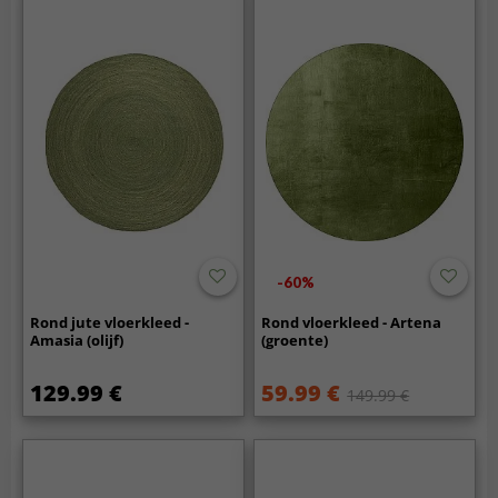
-60%
Rond jute vloerkleed -
Rond vloerkleed - Artena
Amasia (olijf)
(groente)
129.99 €
59.99 €
149.99 €