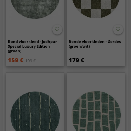
Rond vloerkleed - Jodhpur
Ronde vloerkleden - Gordes
Special Luxury Edition
(groen/wit)
(groen)
159 €
179 €
199 €