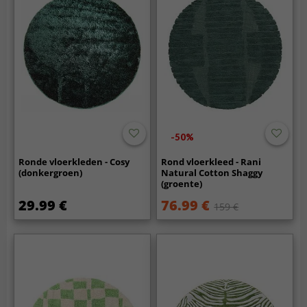
-50%
Ronde vloerkleden - Cosy
Rond vloerkleed - Rani
(donkergroen)
Natural Cotton Shaggy
(groente)
29.99 €
76.99 €
159 €