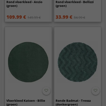
Rond vloerkleed - Anzio
Rond vloerkleed - Bellizzi
(groen)
(groen)
109.99 €
33.99 €
149.99 €
84.99 €
Vloerkleed Katoen - Billie
Ronde Badmat - Tressa
(groen)
(donkergroen)