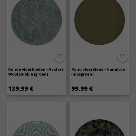
Ronde vloerkleden - Avafors
Rond vloerkleed - Hamilton
Wool Bubble (groen)
(mosgroen)
139.99 €
99.99 €