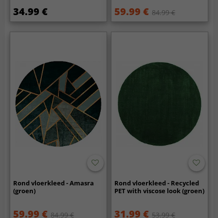
34.99 €
59.99 €
84.99 €
Rond vloerkleed - Amasra
Rond vloerkleed - Recycled
(groen)
PET with viscose look (groen)
59.99 €
31.99 €
84.99 €
53.99 €