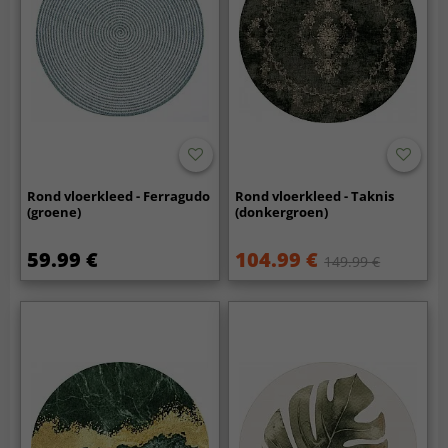
Rond vloerkleed - Ferragudo
Rond vloerkleed - Taknis
(groene)
(donkergroen)
59.99 €
104.99 €
149.99 €