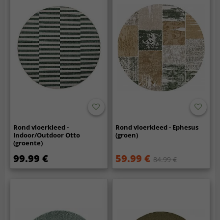
Rond vloerkleed -
Rond vloerkleed - Ephesus
Indoor/Outdoor Otto
(groen)
(groente)
99.99 €
59.99 €
84.99 €