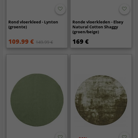
Rond vloerkleed - Lynton
Ronde vloerkleden - Elsey
(groente)
Natural Cotton Shaggy
(groen/beige)
109.99 €
169 €
149.99 €