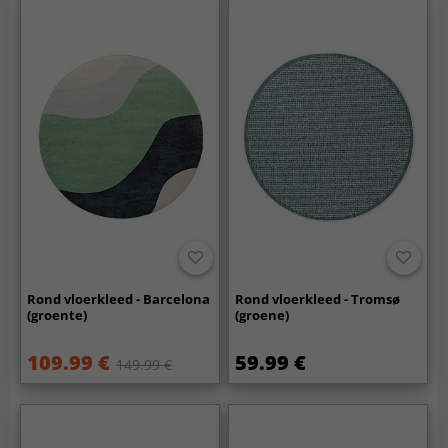
Rond vloerkleed - Barcelona
Rond vloerkleed - Tromsø
(groente)
(groene)
109.99 €
59.99 €
149.99 €