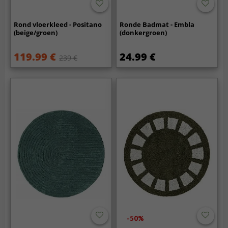
Rond vloerkleed - Positano
Ronde Badmat - Embla
(beige/groen)
(donkergroen)
119.99 €
24.99 €
239 €
-50%