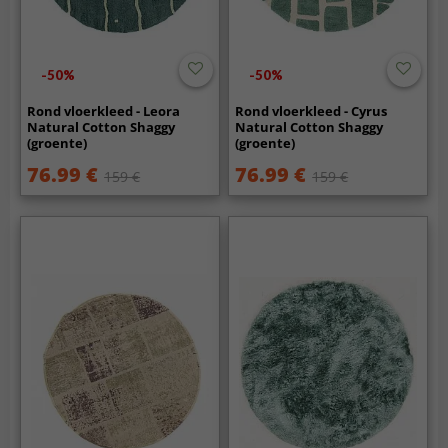
-50%
-50%
Rond vloerkleed - Leora
Rond vloerkleed - Cyrus
Natural Cotton Shaggy
Natural Cotton Shaggy
(groente)
(groente)
76.99 €
76.99 €
159 €
159 €