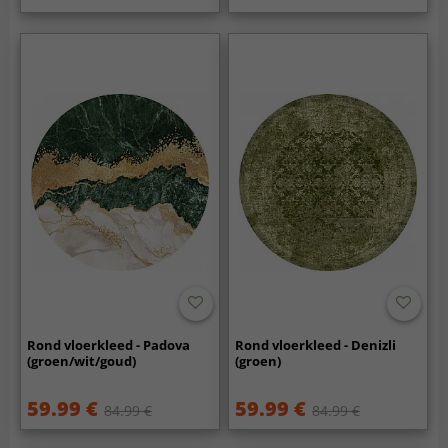
Rond vloerkleed - Padova
Rond vloerkleed - Denizli
(groen/wit/goud)
(groen)
59.99 €
59.99 €
84.99 €
84.99 €