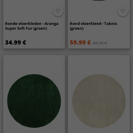
Ronde vloerkleden - Aranga
Rond vloerkleed - Taknis
Super Soft Fur (groen)
(groen)
34.99 €
59.99 €
84.99 €