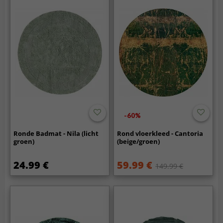
-60%
Ronde Badmat - Nila (licht
Rond vloerkleed - Cantoria
groen)
(beige/groen)
24.99 €
59.99 €
149.99 €