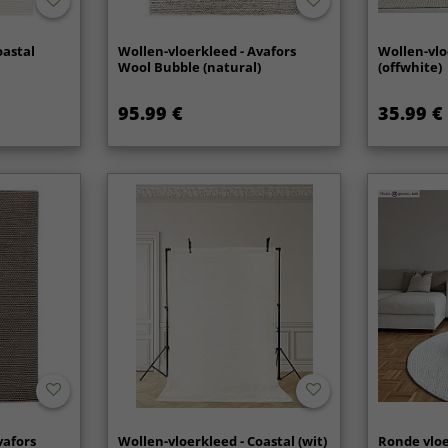
oastal
Wollen-vloerkleed - Avafors
Wollen-vlo
Wool Bubble (natural)
(offwhite)
95.99 €
35.99 €
vafors
Wollen-vloerkleed - Coastal (wit)
Ronde vloe