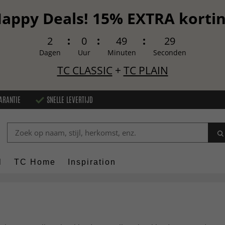
appy Deals! 15% EXTRA korti
2
0
49
27
Dagen
Uur
Minuten
Seconden
TC CLASSIC
+
TC PLAIN
ARANTIE
SNELLE LEVERTIJD
l
TC Home
Inspiration