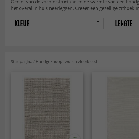
Geniet van de zachte structuur en de warmte van een handge
het overal in huis neerleggen. Creëer een gezellige zithoe
KLEUR
LENGTE
Startpagina
/
Handgeknoopt wollen vloerkleed