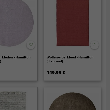
rkleden - Hamilton
Wollen-vloerkleed - Hamilton
)
(dieprood)
149.99 €