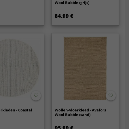
Wool Bubble (grijs)
84.99 €
rkleden - Coastal
Wollen-vloerkleed - Avafors
Wool Bubble (sand)
95.99 €