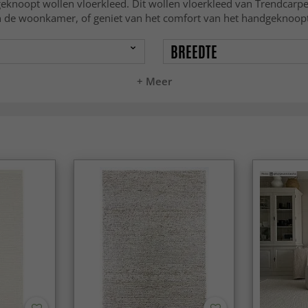
knoopt wollen vloerkleed. Dit wollen vloerkleed van Trendcarpet
k in de woonkamer, of geniet van het comfort van het handgeknoop
BREEDTE
+ Meer