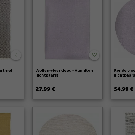
artmel
Wollen-vloerkleed - Hamilton
Ronde vloe
(lichtpaars)
(lichtpaars
27.99 €
54.99 €