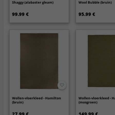
Shaggy (alabaster gleam)
Wool Bubble (bruin)
99.99 €
95.99 €
Wollen-vloerkleed - Hamilton
Wollen-vloerkleed - 
(bruin)
(mosgroen)
27.99 €
149.99 €