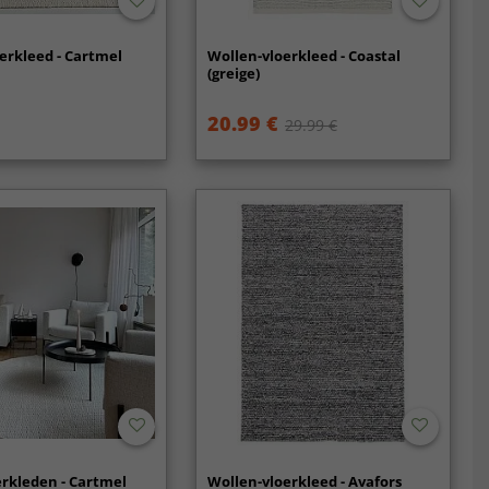
erkleed - Cartmel
Wollen-vloerkleed - Coastal
(greige)
20.99 €
29.99 €
rkleden - Cartmel
Wollen-vloerkleed - Avafors