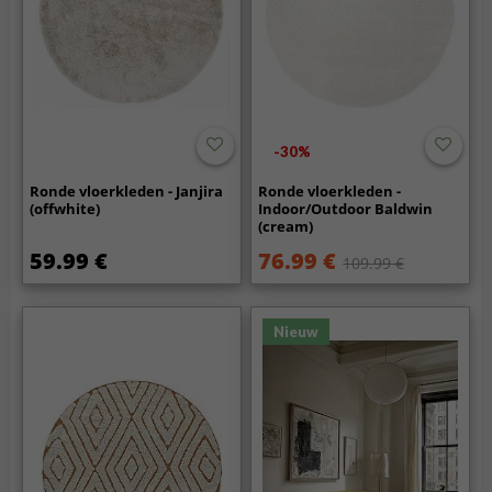
-30%
Ronde vloerkleden - Janjira
Ronde vloerkleden -
(offwhite)
Indoor/Outdoor Baldwin
(cream)
59.99 €
76.99 €
109.99 €
Nieuw