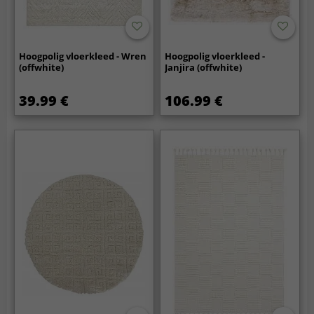
Hoogpolig vloerkleed - Wren
Hoogpolig vloerkleed -
(offwhite)
Janjira (offwhite)
39.99 €
106.99 €