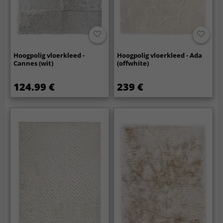
Hoogpolig vloerkleed -
Hoogpolig vloerkleed - Ada
Cannes (wit)
(offwhite)
124.99 €
239 €