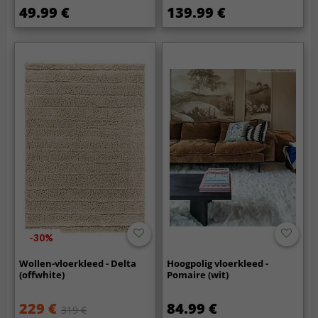
49.99 €
139.99 €
-30%
Wollen-vloerkleed - Delta
Hoogpolig vloerkleed -
(offwhite)
Pomaire (wit)
229 €
84.99 €
319 €