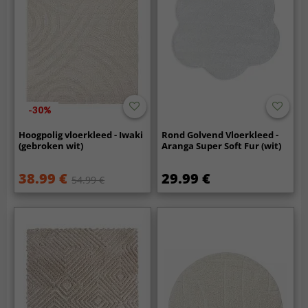
-30%
Hoogpolig vloerkleed - Iwaki
Rond Golvend Vloerkleed -
(gebroken wit)
Aranga Super Soft Fur (wit)
38.99 €
29.99 €
54.99 €