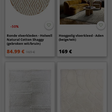
-50%
Ronde vloerkleden - Holwell
Hoogpolig vloerkleed - Aden
Natural Cotton Shaggy
(beige/wit)
(gebroken wit/bruin)
84.99 €
169 €
169 €