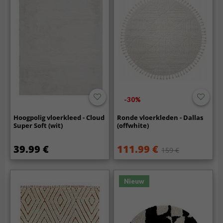
-30%
Hoogpolig vloerkleed - Cloud
Ronde vloerkleden - Dallas
Super Soft (wit)
(offwhite)
39.99 €
111.99 €
159 €
Nieuw