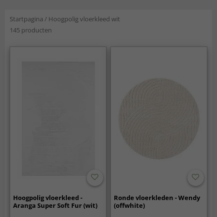
Startpagina
/
Hoogpolig vloerkleed wit
145 producten
Hoogpolig vloerkleed -
Ronde vloerkleden - Wendy
Aranga Super Soft Fur (wit)
(offwhite)