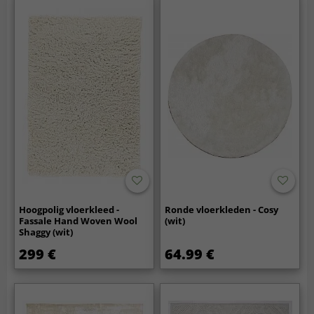
Hoogpolig vloerkleed -
Ronde vloerkleden - Cosy
Fassale Hand Woven Wool
(wit)
Shaggy (wit)
299 €
64.99 €