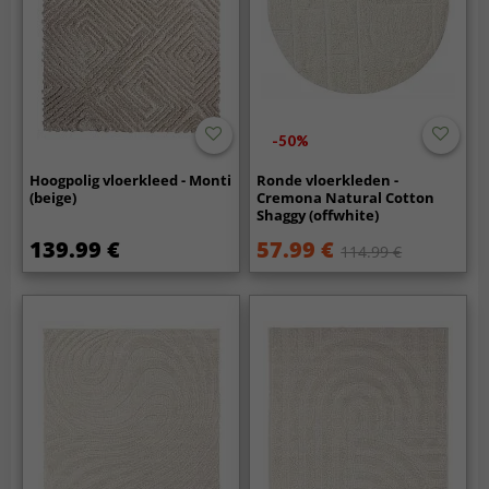
-50%
Hoogpolig vloerkleed - Monti
Ronde vloerkleden -
(beige)
Cremona Natural Cotton
Shaggy (offwhite)
139.99 €
57.99 €
114.99 €