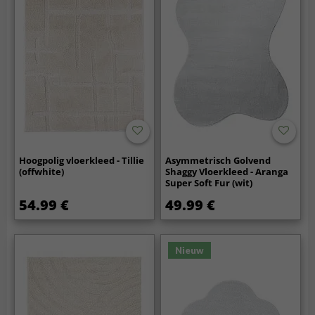
Hoogpolig vloerkleed - Tillie
Asymmetrisch Golvend
(offwhite)
Shaggy Vloerkleed - Aranga
Super Soft Fur (wit)
54.99 €
49.99 €
Nieuw