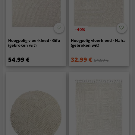
-40%
Hoogpolig vloerkleed - Gifu
Hoogpolig vloerkleed - Naha
(gebroken wit)
(gebroken wit)
54.99 €
32.99 €
54.99 €