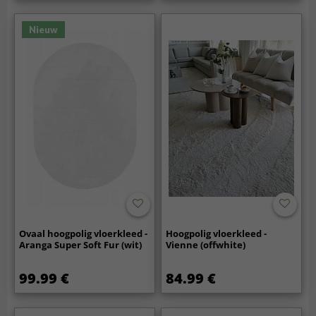
Nieuw
Ovaal hoogpolig vloerkleed -
Hoogpolig vloerkleed -
Aranga Super Soft Fur (wit)
Vienne (offwhite)
99.99 €
84.99 €