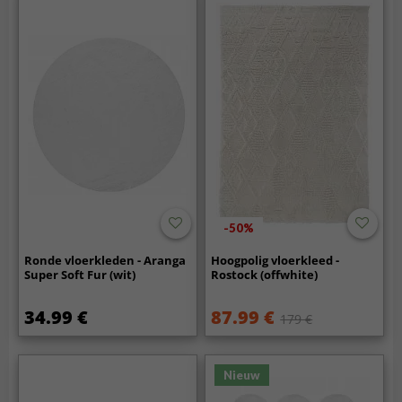
-50%
Ronde vloerkleden - Aranga
Hoogpolig vloerkleed -
Super Soft Fur (wit)
Rostock (offwhite)
34.99 €
87.99 €
179 €
Nieuw