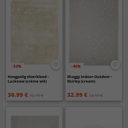
-50%
-40%
Hoogpolig vloerkleed -
Shaggy Indoor-Outdoor -
Lucknow (crème wit)
Shirley (cream)
30.99 €
32.99 €
62.99 €
54.99 €