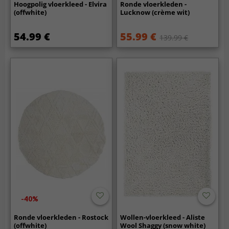
Hoogpolig vloerkleed - Elvira
Ronde vloerkleden -
(offwhite)
Lucknow (crème wit)
54.99 €
55.99 €
139.99 €
-40%
Ronde vloerkleden - Rostock
Wollen-vloerkleed - Aliste
(offwhite)
Wool Shaggy (snow white)