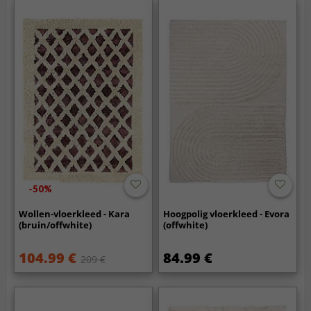
-50%
Wollen-vloerkleed - Kara
Hoogpolig vloerkleed - Evora
(bruin/offwhite)
(offwhite)
104.99 €
84.99 €
209 €