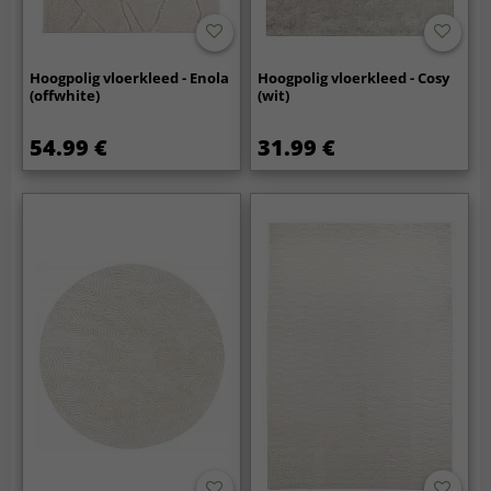
Hoogpolig vloerkleed - Enola
Hoogpolig vloerkleed - Cosy
(offwhite)
(wit)
54.99 €
31.99 €