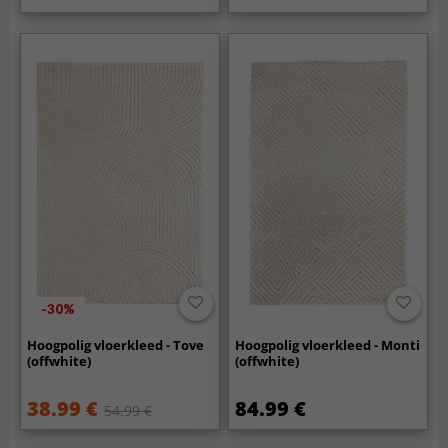
-30%
Hoogpolig vloerkleed - Tove
Hoogpolig vloerkleed - Monti
(offwhite)
(offwhite)
38.99 €
84.99 €
54.99 €