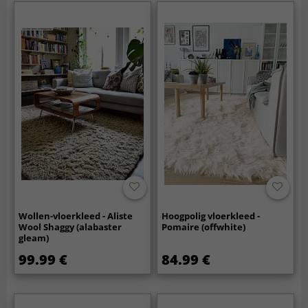
Wollen-vloerkleed - Aliste
Hoogpolig vloerkleed -
Wool Shaggy (alabaster
Pomaire (offwhite)
gleam)
99.99 €
84.99 €