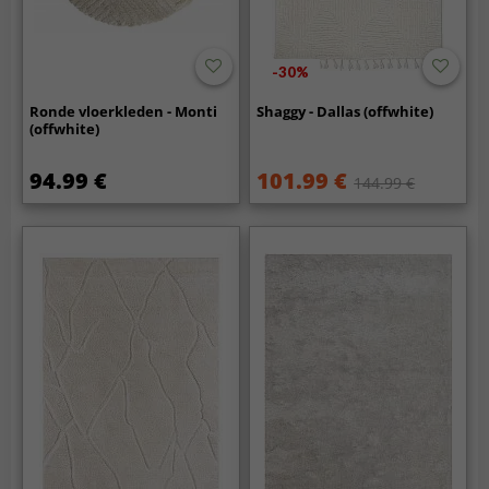
-30%
Ronde vloerkleden - Monti
Shaggy - Dallas (offwhite)
(offwhite)
94.99 €
101.99 €
144.99 €