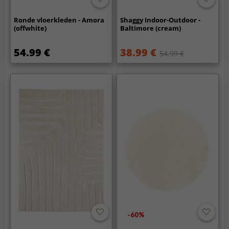
Ronde vloerkleden - Amora
Shaggy Indoor-Outdoor -
(offwhite)
Baltimore (cream)
54.99 €
38.99 €
54.99 €
-60%