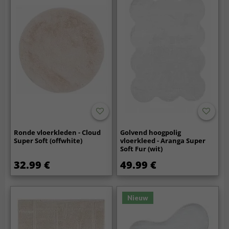
Ronde vloerkleden - Cloud
Golvend hoogpolig
Super Soft (offwhite)
vloerkleed - Aranga Super
Soft Fur (wit)
32.99 €
49.99 €
Nieuw