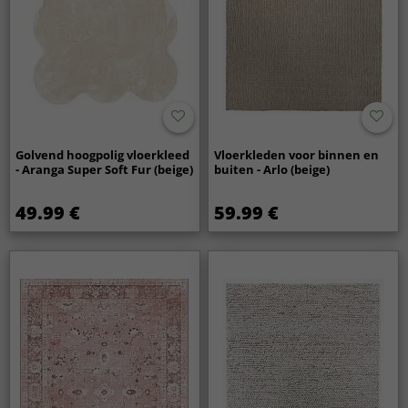
Golvend hoogpolig vloerkleed
Vloerkleden voor binnen en
- Aranga Super Soft Fur (beige)
buiten - Arlo (beige)
49.99 €
59.99 €