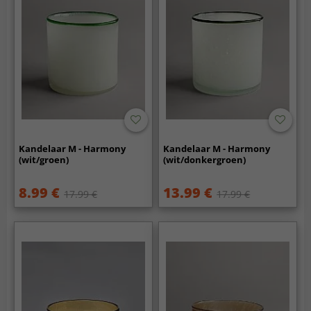
Kandelaar M - Harmony
Kandelaar M - Harmony
(wit/groen)
(wit/donkergroen)
8.99 €
13.99 €
17.99 €
17.99 €