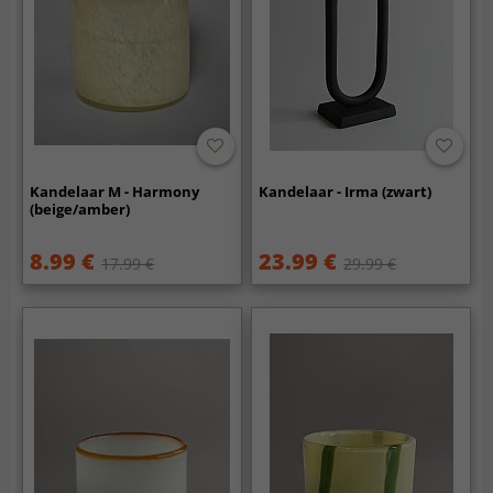
Kandelaar M - Harmony
Kandelaar - Irma (zwart)
(beige/amber)
8.99 €
23.99 €
17.99 €
29.99 €