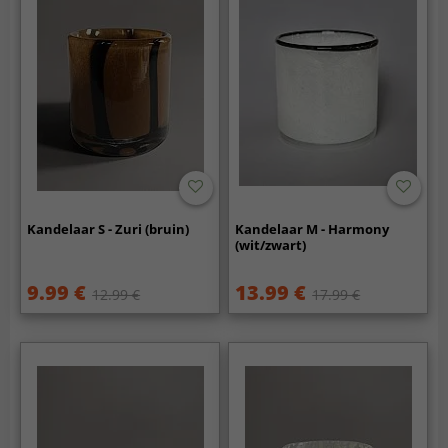
Kandelaar S - Zuri (bruin)
Kandelaar M - Harmony
(wit/zwart)
9.99 €
13.99 €
12.99 €
17.99 €