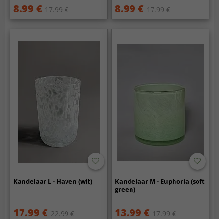
8.99 €
8.99 €
17.99 €
17.99 €
Kandelaar L - Haven (wit)
Kandelaar M - Euphoria (soft
green)
17.99 €
13.99 €
22.99 €
17.99 €