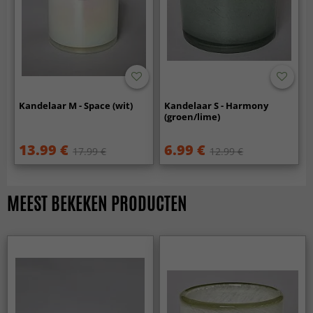
Kandelaar M - Space (wit)
Kandelaar S - Harmony
(groen/lime)
13.99 €
6.99 €
17.99 €
12.99 €
MEEST BEKEKEN PRODUCTEN