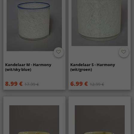
Kandelaar M - Harmony
Kandelaar S - Harmony
(wit/sky blue)
(wit/groen)
8.99 €
6.99 €
17.99 €
12.99 €