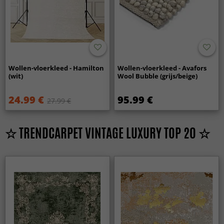
Wollen-vloerkleed - Hamilton
Wollen-vloerkleed - Avafors
(wit)
Wool Bubble (grijs/beige)
24.99 €
95.99 €
27.99 €
☆ TRENDCARPET VINTAGE LUXURY TOP 20 ☆