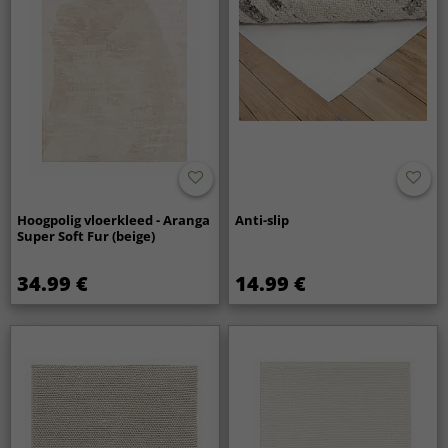
Hoogpolig vloerkleed - Aranga
Anti-slip
Super Soft Fur (beige)
34.99 €
14.99 €