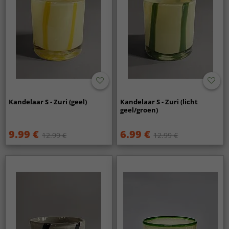
Kandelaar S - Zuri (geel)
Kandelaar S - Zuri (licht
geel/groen)
9.99 €
6.99 €
12.99 €
12.99 €