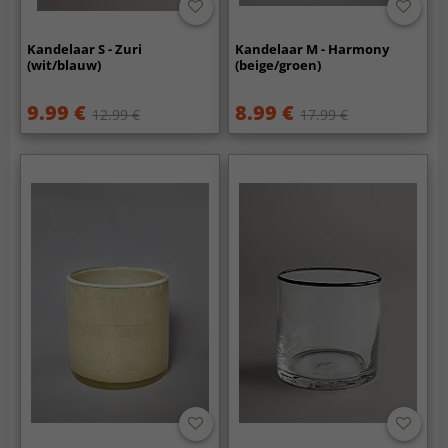
Kandelaar S - Zuri
Kandelaar M - Harmony
(wit/blauw)
(beige/groen)
9.99 €
8.99 €
12.99 €
17.99 €