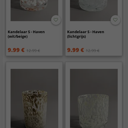
Kandelaar S - Haven
Kandelaar S - Haven
(wit/beige)
(lichtgrijs)
9.99 €
9.99 €
12.99 €
12.99 €