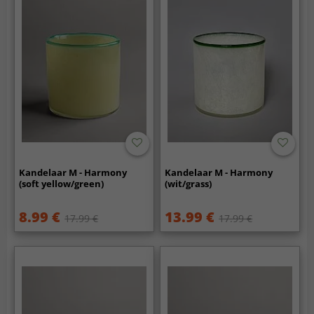
Kandelaar M - Harmony
Kandelaar M - Harmony
(soft yellow/green)
(wit/grass)
8.99 €
13.99 €
17.99 €
17.99 €