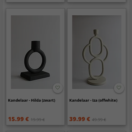
Kandelaar - Hilda (zwart)
Kandelaar - Iza (offwhite)
15.99 €
39.99 €
19.99 €
49.99 €