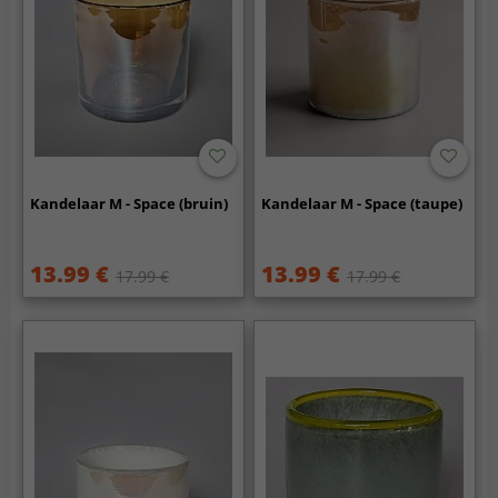
Kandelaar M - Space (bruin)
Kandelaar M - Space (taupe)
13.99 €
13.99 €
17.99 €
17.99 €