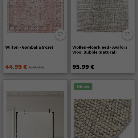
Wilton - Gombalia (roze)
Wollen-vloerkleed - Avafors
Wool Bubble (natural)
44.99 €
95.99 €
59.99 €
Nieuw