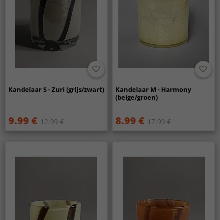
Kandelaar S - Zuri (grijs/zwart)
Kandelaar M - Harmony
(beige/groen)
9.99 €
8.99 €
12.99 €
17.99 €