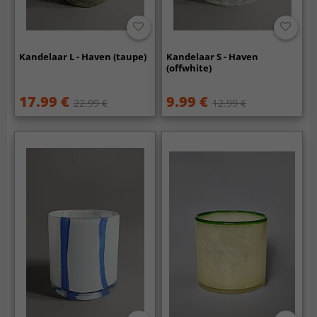
Kandelaar L - Haven (taupe)
Kandelaar S - Haven
(offwhite)
17.99 €
9.99 €
22.99 €
12.99 €