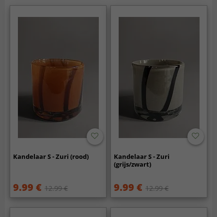
Kandelaar S - Zuri (rood)
Kandelaar S - Zuri
(grijs/zwart)
9.99 €
9.99 €
12.99 €
12.99 €