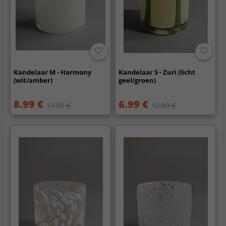
Kandelaar M - Harmony
Kandelaar S - Zuri (licht
(wit/amber)
geel/groen)
8.99 €
6.99 €
17.99 €
12.99 €