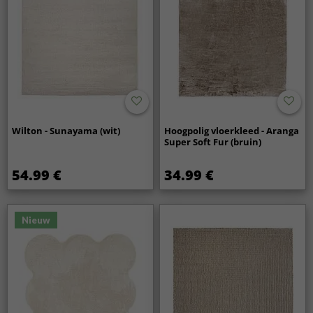
Wilton - Sunayama (wit)
Hoogpolig vloerkleed - Aranga
Super Soft Fur (bruin)
54.99 €
34.99 €
Nieuw