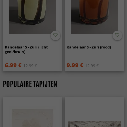
Kandelaar S - Zuri (licht
Kandelaar S - Zuri (rood)
geel/bruin)
6.99 €
9.99 €
12.99 €
12.99 €
POPULAIRE TAPIJTEN