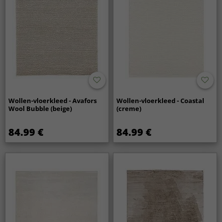
Wollen-vloerkleed - Avafors
Wollen-vloerkleed - Coastal
Wool Bubble (beige)
(creme)
84.99 €
84.99 €