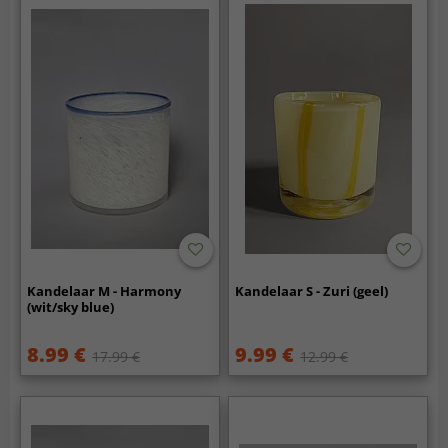
Kandelaar M - Harmony
Kandelaar S - Zuri (geel)
(wit/sky blue)
8.99 €
9.99 €
17.99 €
12.99 €