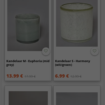
Kandelaar M - Euphoria (mid
Kandelaar S - Harmony
grey)
(wit/groen)
13.99 €
6.99 €
17.99 €
12.99 €