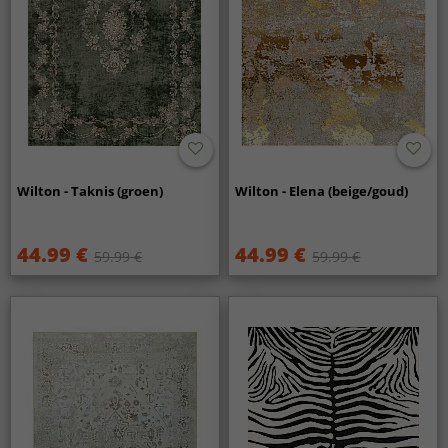
Wilton - Taknis (groen)
Wilton - Elena (beige/goud)
44.99 €
44.99 €
59.99 €
59.99 €