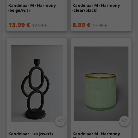
Kandelaar M - Harmony
Kandelaar M - Harmony
(beige/wit)
(clear/black)
13.99 €
8.99 €
17.99 €
17.99 €
Kandelaar - Iza (zwart)
Kandelaar M - Harmony