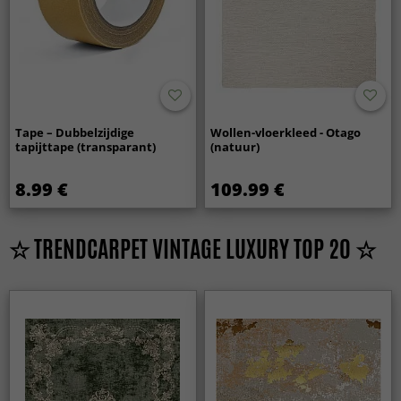
Tape – Dubbelzijdige
Wollen-vloerkleed - Otago
tapijttape (transparant)
(natuur)
8.99 €
109.99 €
☆ TRENDCARPET VINTAGE LUXURY TOP 20 ☆