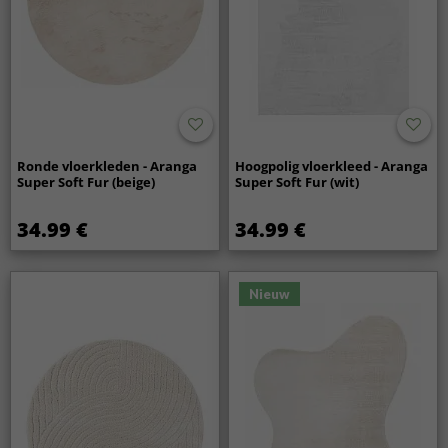
Ronde vloerkleden - Aranga
Hoogpolig vloerkleed - Aranga
Super Soft Fur (beige)
Super Soft Fur (wit)
34.99 €
34.99 €
Nieuw