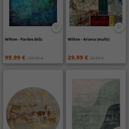
Wilton - Pardos (blå)
Wilton - Ariana (multi)
99.99 €
29.99 €
129.99 €
39.99 €