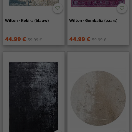
Wilton - Kebira (blauw)
Wilton - Gombalia (paars)
44.99 €
44.99 €
59.99 €
59.99 €