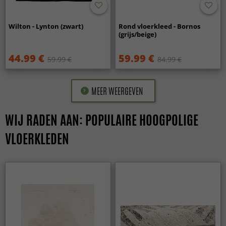
Wilton - Lynton (zwart)
Rond vloerkleed - Bornos
(grijs/beige)
44.99 €
59.99 €
59.99 €
84.99 €
MEER WEERGEVEN
WIJ RADEN AAN: POPULAIRE HOOGPOLIGE
VLOERKLEDEN