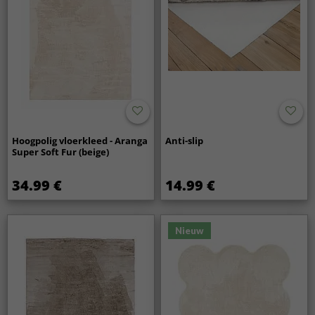
Hoogpolig vloerkleed - Aranga
Anti-slip
Super Soft Fur (beige)
34.99 €
14.99 €
Nieuw