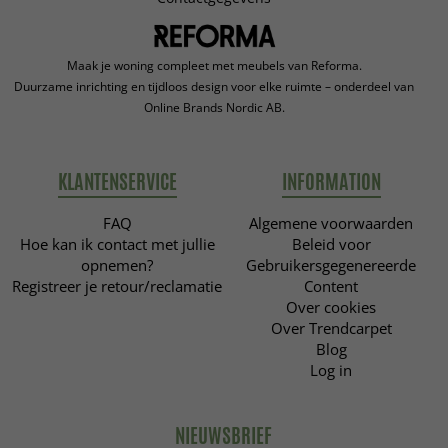
Maak je woning compleet met meubels van Reforma.
Duurzame inrichting en tijdloos design voor elke ruimte – onderdeel van
Online Brands Nordic AB.
KLANTENSERVICE
INFORMATION
FAQ
Algemene voorwaarden
Hoe kan ik contact met jullie
Beleid voor
opnemen?
Gebruikersgegenereerde
Registreer je retour/reclamatie
Content
Over cookies
Over Trendcarpet
Blog
Log in
NIEUWSBRIEF