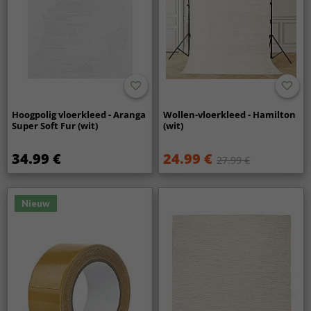
Hoogpolig vloerkleed - Aranga
Wollen-vloerkleed - Hamilton
Super Soft Fur (wit)
(wit)
34.99 €
24.99 €
27.99 €
Nieuw