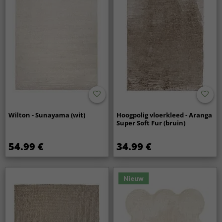
Wilton - Sunayama (wit)
Hoogpolig vloerkleed - Aranga
Super Soft Fur (bruin)
54.99 €
34.99 €
Nieuw