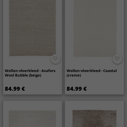
Wollen-vloerkleed - Avafors
Wollen-vloerkleed - Coastal
Wool Bubble (beige)
(creme)
84.99 €
84.99 €