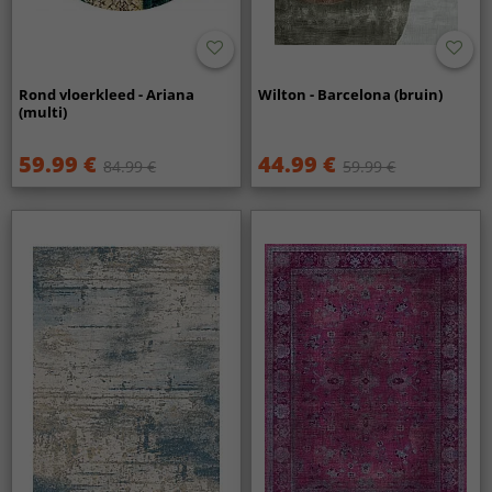
Rond vloerkleed - Ariana
Wilton - Barcelona (bruin)
(multi)
59.99 €
44.99 €
84.99 €
59.99 €