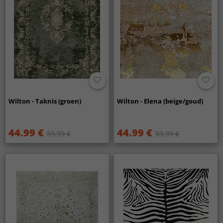
Wilton - Taknis (groen)
Wilton - Elena (beige/goud)
44.99 €
44.99 €
59.99 €
59.99 €