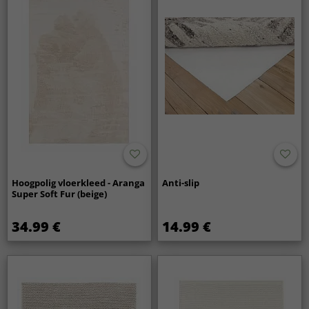
Hoogpolig vloerkleed - Aranga
Anti-slip
Super Soft Fur (beige)
34.99 €
14.99 €