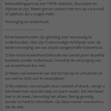
behandelingsproces om 100% reukloos, duurzaam en
slijtvast te zijn. Neem gerust contact met ons op via e-mail
of telefoon als u vragen hebt.
Verzorging en onderhoud
--------------------------------
Echte koeienhuiden zijn gelukkig zeer eenvoudig te
onderhouden. Hier zijn 5 eenvoudige richtlijnen voor de
beste verzorging van uw zojuist aangeschafte koeienhuid.
1) Een echte koeienhuid behoudt een aantal jaren dezelfde
kwaliteit zonder onderhoud. Overdrijf de verzorging van
uw koeienhuid dus niet.
2) Neem uw koeienvel van tijd tot tijd op en schud het uit
om stof en licht vuil te verwijderen.
3) Bij vlekken, veroorzaakt door voedsel of drank, reinigt u
het kleed met neutrale zeep en warm water. Zet het kleed
niet in de week, bevochtig het alleen. Reinig grondig,
zonder te hard te schrobben. Op deze manier voorkomt u
dat de vlek