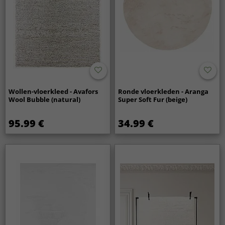
Wollen-vloerkleed - Avafors
Ronde vloerkleden - Aranga
Wool Bubble (natural)
Super Soft Fur (beige)
95.99 €
34.99 €