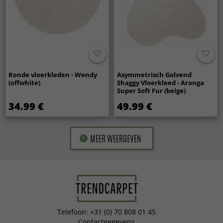
Ronde vloerkleden - Wendy
Asymmetrisch Golvend
(offwhite)
Shaggy Vloerkleed - Aranga
Super Soft Fur (beige)
34.99 €
49.99 €
MEER WEERGEVEN
Telefoon: +31 (0) 70 808 01 45
Contactgegevens