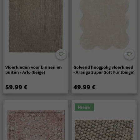
Vloerkleden voor binnen en
Golvend hoogpolig vloerkleed
buiten - Arlo (beige)
- Aranga Super Soft Fur (beige)
59.99 €
49.99 €
Nieuw