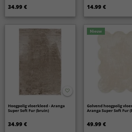
34.99 €
14.99 €
Nieuw
Hoogpolig vloerkleed - Aranga
Golvend hoogpolig vloer
Super Soft Fur (bruin)
Aranga Super Soft Fur (
34.99 €
49.99 €