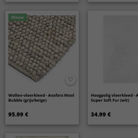
Nieuw
Wollen-vloerkleed - Avafors Wool
Hoogpolig vloerkleed - 
Bubble (grijs/beige)
Super Soft Fur (wit)
95.99 €
34.99 €