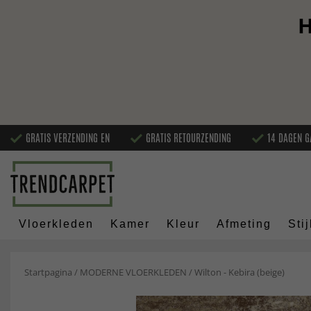
H
GRATIS VERZENDING EN
GRATIS RETOURZENDING
14 DAGEN G
Vloerkleden
Kamer
Kleur
Afmeting
Stij
Startpagina
/
MODERNE VLOERKLEDEN
/
Wilton - Kebira (beige)