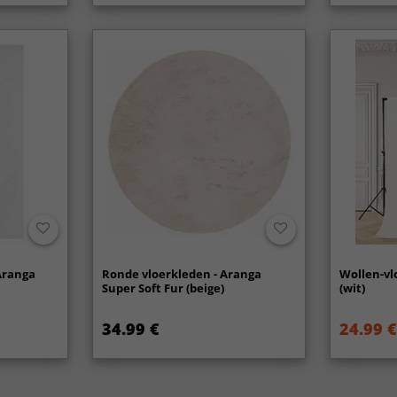
Aranga
Ronde vloerkleden - Aranga
Wollen-vl
Super Soft Fur (beige)
(wit)
34.99 €
24.99 €