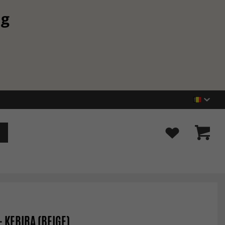
ng
- KEBIRA (BEIGE)