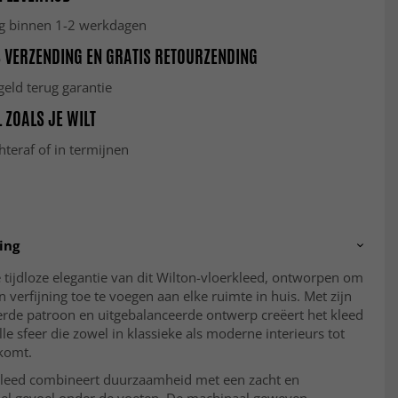
g binnen 1-2 werkdagen
 VERZENDING EN GRATIS RETOURZENDING
eld terug garantie
 ZOALS JE WILT
hteraf of in termijnen
ing
tijdloze elegantie van dit Wilton-vloerkleed, ontworpen om
n verfijning toe te voegen aan elke ruimte in huis. Met zijn
erde patroon en uitgebalanceerde ontwerp creëert het kleed
olle sfeer die zowel in klassieke als moderne interieurs tot
 komt.
kleed combineert duurzaamheid met een zacht en