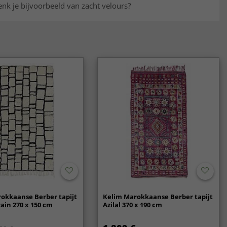
nk je bijvoorbeeld van zacht velours?
okkaanse Berber tapijt
Kelim Marokkaanse Berber tapijt
ain 270 x 150 cm
Azilal 370 x 190 cm