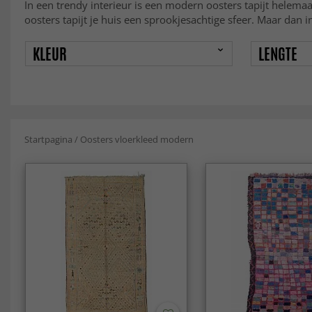
In een trendy interieur is een modern oosters tapijt helema
oosters tapijt je huis een sprookjesachtige sfeer. Maar dan in
KLEUR
LENGTE
Startpagina
/
Oosters vloerkleed modern