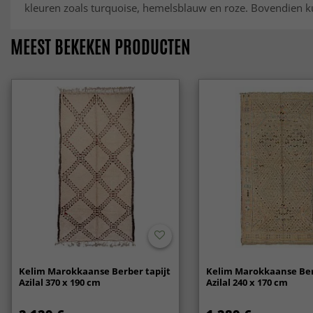
kleuren zoals turquoise, hemelsblauw en roze. Bovendien ku
MEEST BEKEKEN PRODUCTEN
Kelim Marokkaanse Berber tapijt
Kelim Marokkaanse Ber
Azilal 370 x 190 cm
Azilal 240 x 170 cm