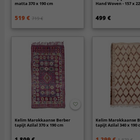
matta 370 x 190 cm
Hand Woven - 157 x 2
519 €
499 €
719 €
Kelim Marokkaanse Berber
Kelim Marokkaanse B
tapijt Azilal 370 x 190 cm
tapijt Azilal 340 x 190
1 809 €
1 299 €
1 879 €