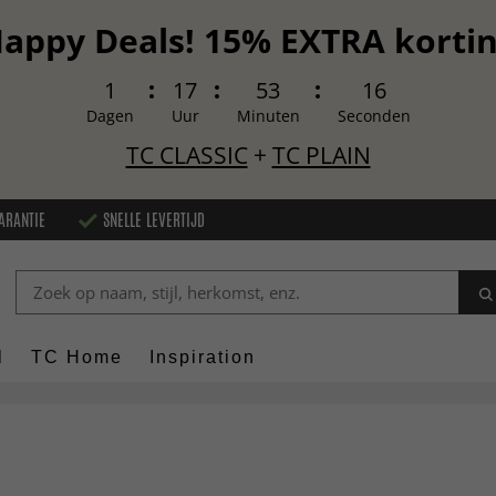
appy Deals! 15% EXTRA korti
1
17
53
15
Dagen
Uur
Minuten
Seconden
TC CLASSIC
+
TC PLAIN
ARANTIE
SNELLE LEVERTIJD
l
TC Home
Inspiration