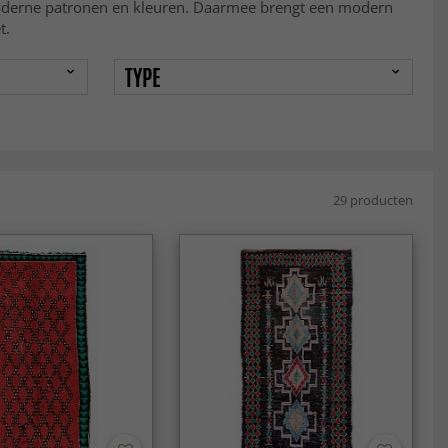
in moderne patronen en kleuren. Daarmee brengt een modern
t.
TYPE
29 producten