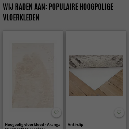
WIJ RADEN AAN: POPULAIRE HOOGPOLIGE
VLOERKLEDEN
Hoogpolig vloerkleed - Aranga
Anti-slip