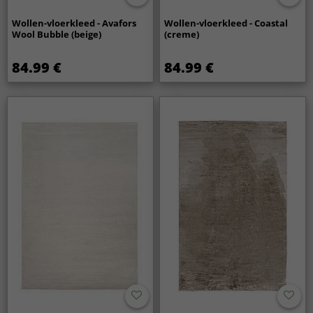
Wollen-vloerkleed - Avafors
Wollen-vloerkleed - Coastal
Wool Bubble (beige)
(creme)
84.99 €
84.99 €