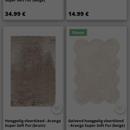
Super Soft Fur (beige)
34.99 €
14.99 €
Nieuw
Hoogpolig vloerkleed - Aranga
Golvend hoogpolig vloerkleed
Super Soft Fur (bruin)
- Aranga Super Soft Fur (beige)