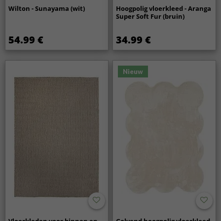
Wilton - Sunayama (wit)
Hoogpolig vloerkleed - Aranga
Super Soft Fur (bruin)
54.99 €
34.99 €
Nieuw
Vloerkleden voor binnen en
Golvend hoogpolig vloerkleed