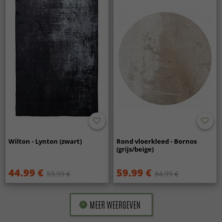
Wilton - Lynton (zwart)
Rond vloerkleed - Bornos
(grijs/beige)
44.99 €
59.99 €
59.99 €
84.99 €
MEER WEERGEVEN