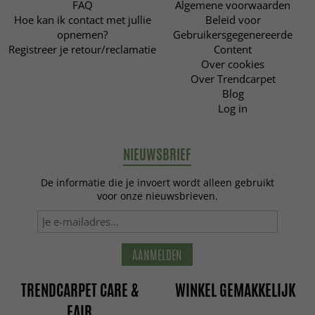
FAQ
Algemene voorwaarden
Hoe kan ik contact met jullie
Beleid voor
opnemen?
Gebruikersgegenereerde
Registreer je retour/reclamatie
Content
Over cookies
Over Trendcarpet
Blog
Log in
NIEUWSBRIEF
De informatie die je invoert wordt alleen gebruikt
voor onze nieuwsbrieven.
AANMELDEN
TRENDCARPET CARE &
WINKEL GEMAKKELIJK
FAIR