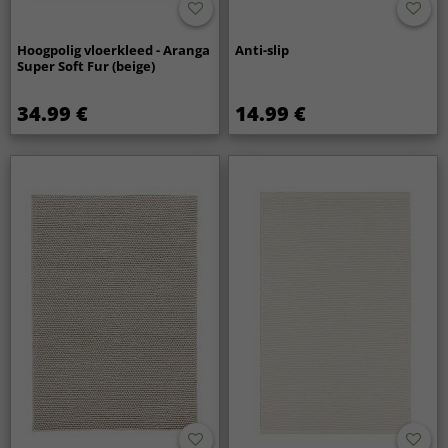
Hoogpolig vloerkleed - Aranga
Anti-slip
Super Soft Fur (beige)
34.99 €
14.99 €