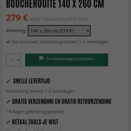
BOUCHEROUITE 140 X 260 CM
279 €
359 €
Uw korting 80 € (22%)
Afmeting:
Op voorraad. Verzending binnen 1-2 werkdagen.
In winkelwagen plaatsen
✓
SNELLE LEVERTIJD
Verzending binnen 1-2 werkdagen
✓
GRATIS VERZENDING EN GRATIS RETOURZENDING
14 dagen geld terug garantie
✓
BETAAL ZOALS JE WILT