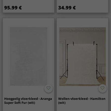
95.99 €
34.99 €
Hoogpolig vloerkleed - Aranga
Wollen-vloerkleed - Hamilton
Super Soft Fur (wit)
(wit)