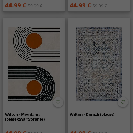
44.99 €
44.99 €
59.99 €
59.99 €
Wilton - Moudania
Wilton - Denizli (blauw)
(beige/zwart/oranje)