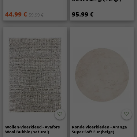
44.99 €
95.99 €
59.99 €
Wollen-vloerkleed - Avafors
Ronde vloerkleden - Aranga
Wool Bubble (natural)
Super Soft Fur (beige)