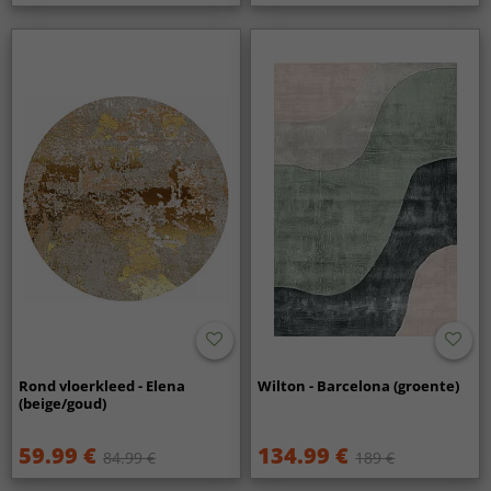
Rond vloerkleed - Elena
Wilton - Barcelona (groente)
(beige/goud)
59.99 €
134.99 €
84.99 €
189 €