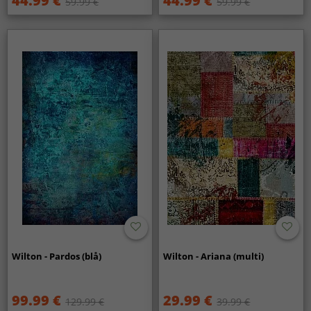
44.99 €
44.99 €
59.99 €
59.99 €
Wilton - Pardos (blå)
Wilton - Ariana (multi)
99.99 €
29.99 €
129.99 €
39.99 €