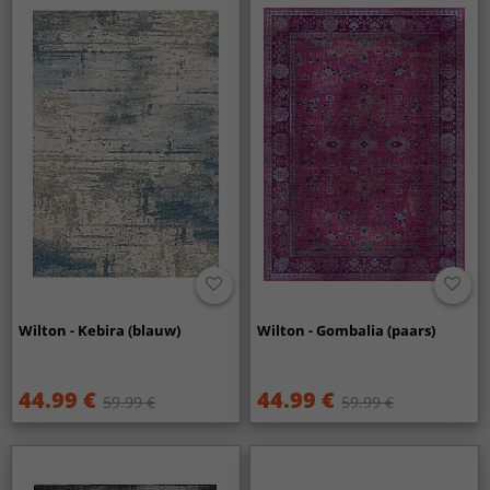
Wilton - Kebira (blauw)
Wilton - Gombalia (paars)
44.99 €
44.99 €
59.99 €
59.99 €