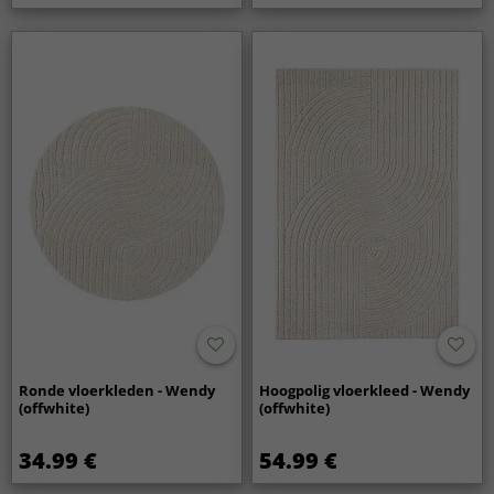
Ronde vloerkleden - Wendy
Hoogpolig vloerkleed - Wendy
(offwhite)
(offwhite)
34.99 €
54.99 €