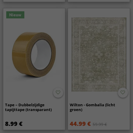
Nieuw
Tape – Dubbelzijdige
Wilton - Gombalia (licht
tapijttape (transparant)
groen)
8.99 €
44.99 €
59.99 €