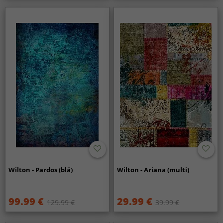
Wilton - Pardos (blå)
Wilton - Ariana (multi)
99.99 €
29.99 €
129.99 €
39.99 €