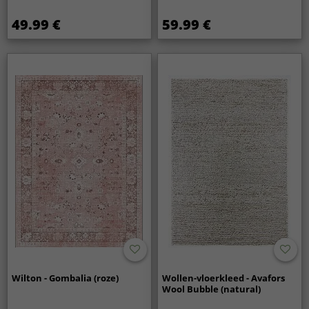
49.99 €
59.99 €
Wilton - Gombalia (roze)
Wollen-vloerkleed - Avafors
Wool Bubble (natural)