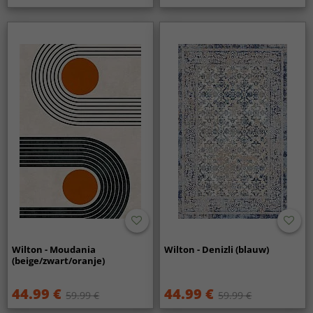
Wilton - Moudania
Wilton - Denizli (blauw)
(beige/zwart/oranje)
44.99 €
44.99 €
59.99 €
59.99 €