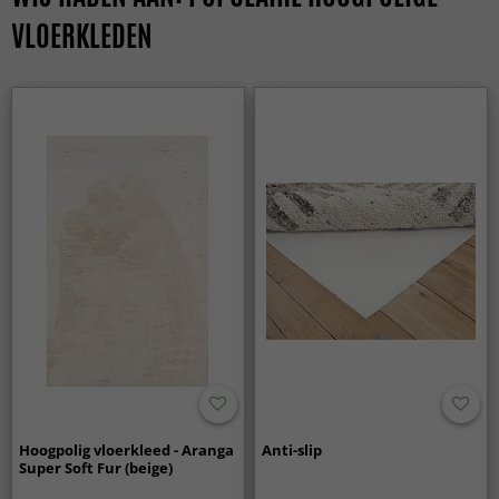
VLOERKLEDEN
Hoogpolig vloerkleed - Aranga
Anti-slip
Super Soft Fur (beige)