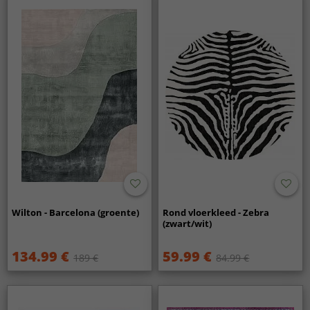
Wilton - Barcelona (groente)
Rond vloerkleed - Zebra
(zwart/wit)
134.99 €
59.99 €
189 €
84.99 €