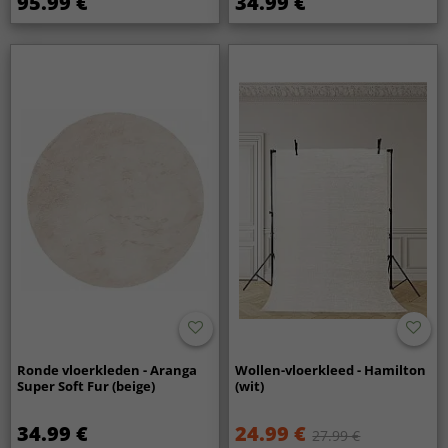
95.99 €
34.99 €
Ronde vloerkleden - Aranga
Wollen-vloerkleed - Hamilton
Super Soft Fur (beige)
(wit)
34.99 €
24.99 €
27.99 €