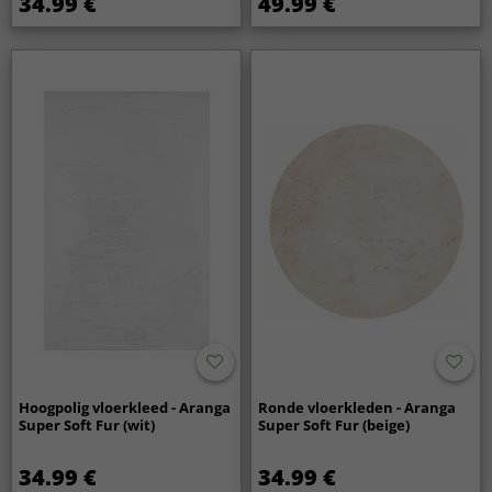
34.99 €
49.99 €
Hoogpolig vloerkleed - Aranga
Ronde vloerkleden - Aranga
Super Soft Fur (wit)
Super Soft Fur (beige)
34.99 €
34.99 €