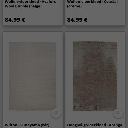
Wollen-vloerkleed - Avafors
Wollen-vloerkleed - Coastal
Wool Bubble (beige)
(creme)
84.99 €
84.99 €
Wilton - Sunayama (wit)
Hoogpolig vloerkleed - Aranga