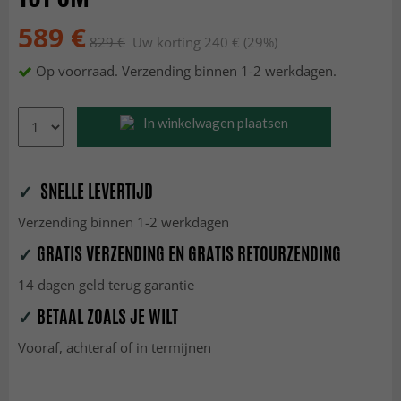
589 €
829 €
Uw korting 240 € (29%)
Op voorraad. Verzending binnen 1-2 werkdagen.
In winkelwagen plaatsen
✓
SNELLE LEVERTIJD
Verzending binnen 1-2 werkdagen
✓
GRATIS VERZENDING EN GRATIS RETOURZENDING
14 dagen geld terug garantie
✓
BETAAL ZOALS JE WILT
Vooraf, achteraf of in termijnen