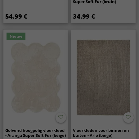
Super Soft Fur (bruin)
54.99 €
34.99 €
Nieuw
Golvend hoogpolig vloerkleed
Vloerkleden voor binnen en
- Aranga Super Soft Fur (beige)
buiten - Arlo (beige)