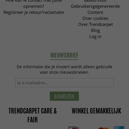
Hoe kan ik contact met jullie
Beleid voor
opnemen?
Gebruikersgegenereerde
Registreer je retour/reclamatie
Content
Over cookies
Over Trendcarpet
Blog
Log in
NIEUWSBRIEF
De informatie die je invoert wordt alleen gebruikt
voor onze nieuwsbrieven.
AANMELDEN
TRENDCARPET CARE &
WINKEL GEMAKKELIJK
FAIR