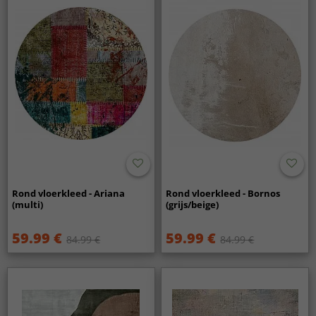
Rond vloerkleed - Ariana
Rond vloerkleed - Bornos
(multi)
(grijs/beige)
59.99 €
59.99 €
84.99 €
84.99 €