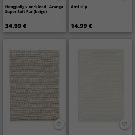
Hoogpolig vloerkleed - Aranga
Anti-slip
Super Soft Fur (beige)
34.99 €
14.99 €