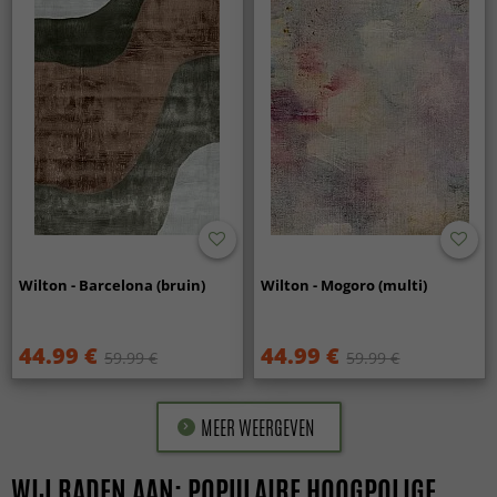
Wilton - Barcelona (bruin)
Wilton - Mogoro (multi)
44.99 €
44.99 €
59.99 €
59.99 €
MEER WEERGEVEN
WIJ RADEN AAN: POPULAIRE HOOGPOLIGE