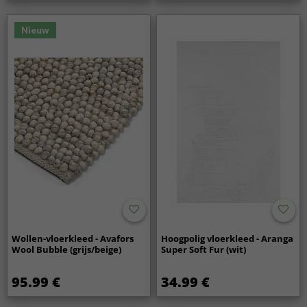
Nieuw
Wollen-vloerkleed - Avafors
Hoogpolig vloerkleed - Aranga
Wool Bubble (grijs/beige)
Super Soft Fur (wit)
95.99 €
34.99 €