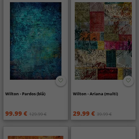
Wilton - Pardos (blå)
Wilton - Ariana (multi)
99.99 €
29.99 €
129.99 €
39.99 €