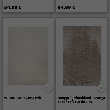
84.99 €
84.99 €
Wilton - Sunayama (wit)
Hoogpolig vloerkleed - Aranga
Super Soft Fur (bruin)