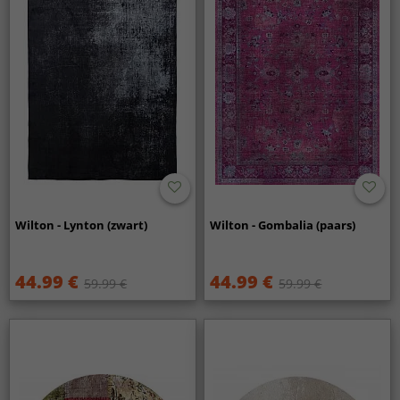
Wilton - Lynton (zwart)
Wilton - Gombalia (paars)
44.99 €
44.99 €
59.99 €
59.99 €