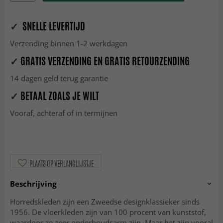
✓
SNELLE LEVERTIJD
Verzending binnen 1-2 werkdagen
✓
GRATIS VERZENDING EN GRATIS RETOURZENDING
14 dagen geld terug garantie
✓
BETAAL ZOALS JE WILT
Vooraf, achteraf of in termijnen
PLAATS OP VERLANGLIJSTJE
Beschrijving
Horredskleden zijn een Zweedse designklassieker sinds
1956. De vloerkleden zijn van 100 procent van kunststof,
waardoor ze zeer onderhoudsarm zijn. Maar het zijn vooral