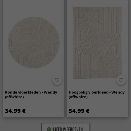
Ronde vloerkleden - Wendy
Hoogpolig vloerkleed - Wendy
(offwhite)
(offwhite)
34.99 €
54.99 €
MEER WEERGEVEN