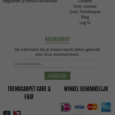
Registreer je retour/reclamatie
Content
Over cookies
Over Trendcarpet
Blog
Log in
NIEUWSBRIEF
De informatie die je invoert wordt alleen gebruikt
voor onze nieuwsbrieven.
AANMELDEN
TRENDCARPET CARE &
WINKEL GEMAKKELIJK
FAIR