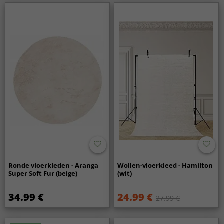
Ronde vloerkleden - Aranga
Wollen-vloerkleed - Hamilton
Super Soft Fur (beige)
(wit)
34.99 €
24.99 €
27.99 €