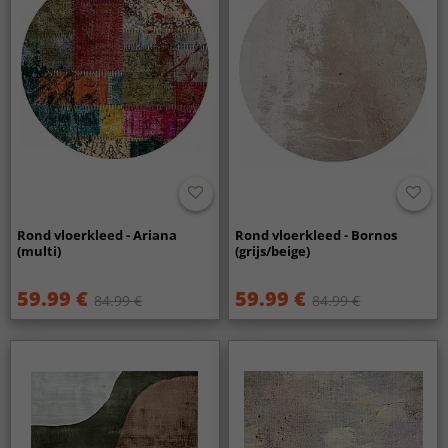
Rond vloerkleed - Ariana
Rond vloerkleed - Bornos
(multi)
(grijs/beige)
59.99 €
59.99 €
84.99 €
84.99 €