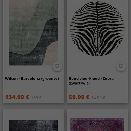
Wilton - Barcelona (groente)
Rond vloerkleed - Zebra
(zwart/wit)
134.99 €
59.99 €
189 €
84.99 €