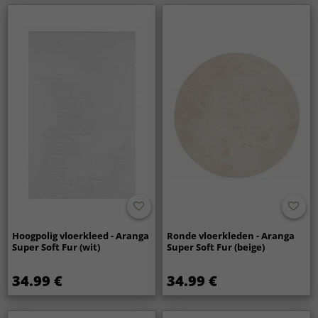
Hoogpolig vloerkleed - Aranga
Ronde vloerkleden - Aranga
Super Soft Fur (wit)
Super Soft Fur (beige)
34.99 €
34.99 €