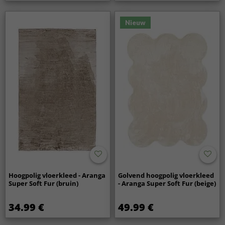
Nieuw
Hoogpolig vloerkleed - Aranga
Golvend hoogpolig vloerkleed
Super Soft Fur (bruin)
- Aranga Super Soft Fur (beige)
34.99 €
49.99 €