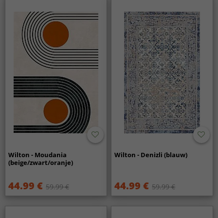
Wilton - Moudania
Wilton - Denizli (blauw)
(beige/zwart/oranje)
44.99 €
44.99 €
59.99 €
59.99 €