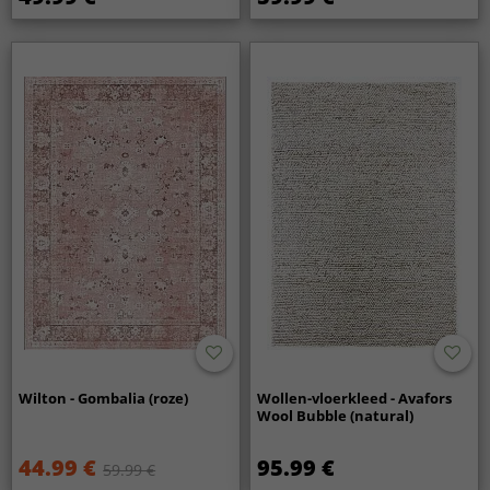
Wilton - Gombalia (roze)
Wollen-vloerkleed - Avafors
Wool Bubble (natural)
44.99 €
95.99 €
59.99 €