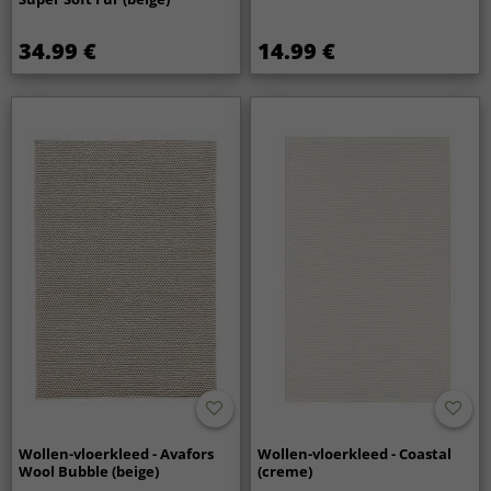
34.99 €
14.99 €
Wollen-vloerkleed - Avafors
Wollen-vloerkleed - Coastal
Wool Bubble (beige)
(creme)