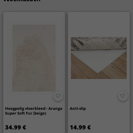
Hoogpolig vloerkleed - Aranga
Anti-slip
Super Soft Fur (beige)
34.99 €
14.99 €