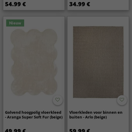
54.99 €
34.99 €
Nieuw
Golvend hoogpolig vloerkleed
Vloerkleden voor binnen en
- Aranga Super Soft Fur (beige)
buiten - Arlo (beige)
49.99 €
59.99 €