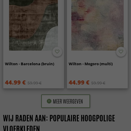
Wilton - Barcelona (bruin)
Wilton - Mogoro (multi)
44.99 €
44.99 €
59.99 €
59.99 €
MEER WEERGEVEN
WIJ RADEN AAN: POPULAIRE HOOGPOLIGE
VLOERKLEDEN