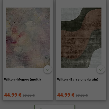
Wilton - Mogoro (multi)
Wilton - Barcelona (bruin)
44.99 €
44.99 €
59.99 €
59.99 €