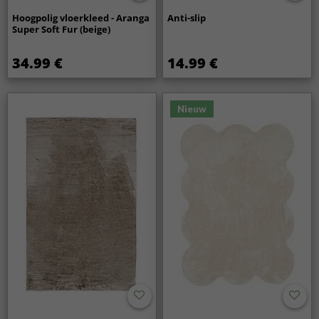
Hoogpolig vloerkleed - Aranga
Anti-slip
Super Soft Fur (beige)
34.99 €
14.99 €
Nieuw