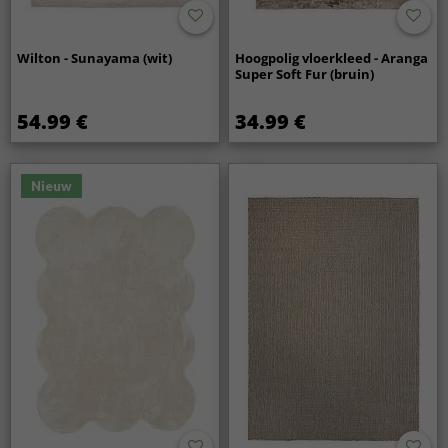
Wilton - Sunayama (wit)
Hoogpolig vloerkleed - Aranga
Super Soft Fur (bruin)
54.99 €
34.99 €
Nieuw