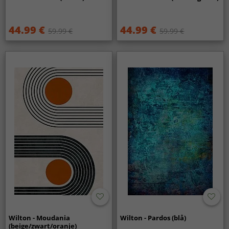
44.99 €
44.99 €
59.99 €
59.99 €
Wilton - Moudania
Wilton - Pardos (blå)
(beige/zwart/oranje)