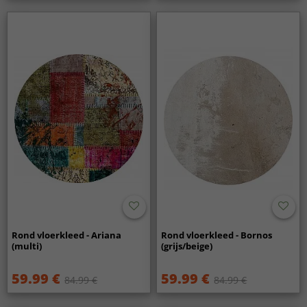
Rond vloerkleed - Ariana
Rond vloerkleed - Bornos
(multi)
(grijs/beige)
59.99 €
59.99 €
84.99 €
84.99 €