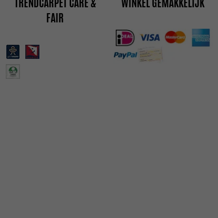
TRENDCARPET CARE &
WINKEL GEMAKKELIJK
FAIR