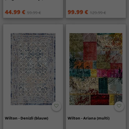
44.99 €
99.99 €
59.99 €
129.99 €
Wilton - Denizli (blauw)
Wilton - Ariana (multi)