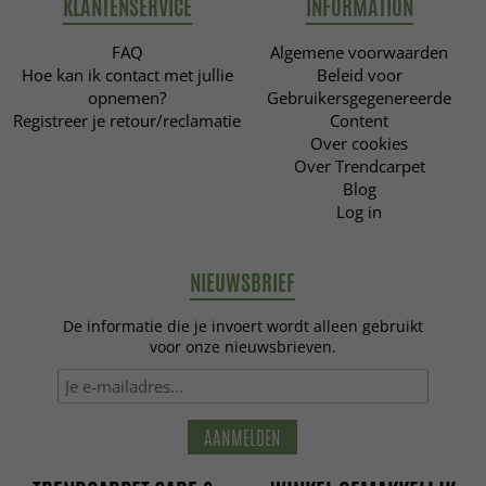
KLANTENSERVICE
INFORMATION
FAQ
Algemene voorwaarden
Hoe kan ik contact met jullie
Beleid voor
opnemen?
Gebruikersgegenereerde
Registreer je retour/reclamatie
Content
Over cookies
Over Trendcarpet
Blog
Log in
NIEUWSBRIEF
De informatie die je invoert wordt alleen gebruikt
voor onze nieuwsbrieven.
AANMELDEN