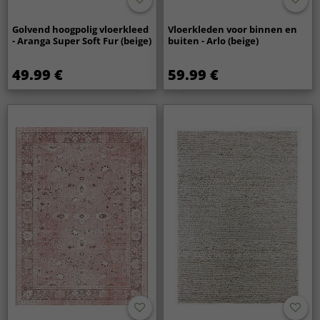
Golvend hoogpolig vloerkleed
Vloerkleden voor binnen en
- Aranga Super Soft Fur (beige)
buiten - Arlo (beige)
49.99 €
59.99 €