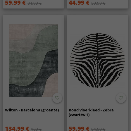
59.99 €
44.99 €
84.99 €
59.99 €
Wilton - Barcelona (groente)
Rond vloerkleed - Zebra
(zwart/wit)
134.99 €
59.99 €
189 €
84.99 €