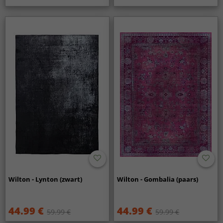
Wilton - Lynton (zwart)
Wilton - Gombalia (paars)
44.99 €
44.99 €
59.99 €
59.99 €