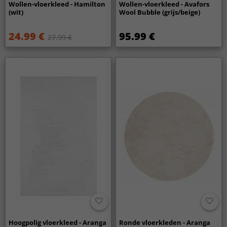
Wollen-vloerkleed - Hamilton
Wollen-vloerkleed - Avafors
(wit)
Wool Bubble (grijs/beige)
24.99 €
95.99 €
27.99 €
Hoogpolig vloerkleed - Aranga
Ronde vloerkleden - Aranga