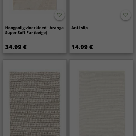
Hoogpolig vloerkleed - Aranga
Anti-slip
Super Soft Fur (beige)
34.99 €
14.99 €