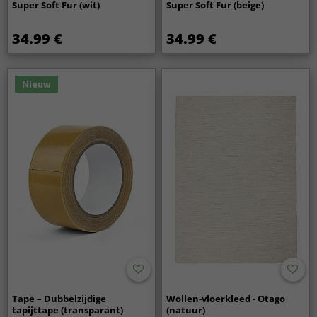
Super Soft Fur (wit)
Super Soft Fur (beige)
34.99 €
34.99 €
Nieuw
Tape – Dubbelzijdige
Wollen-vloerkleed - Otago
tapijttape (transparant)
(natuur)