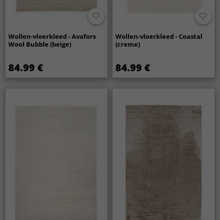
Wollen-vloerkleed - Avafors
Wollen-vloerkleed - Coastal
Wool Bubble (beige)
(creme)
84.99 €
84.99 €