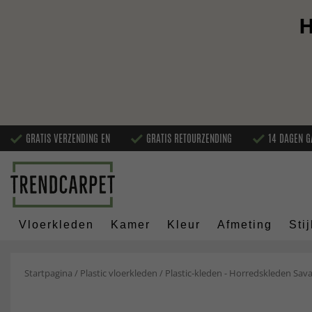
H
GRATIS VERZENDING EN
GRATIS RETOURZENDING
14 DAGEN G
Vloerkleden
Kamer
Kleur
Afmeting
Stij
Startpagina
/
Plastic vloerkleden
/
Plastic-kleden - Horredskleden Sav