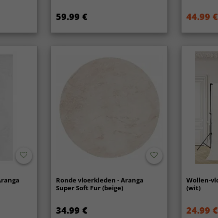
59.99 €
44.99 €
Aranga
Ronde vloerkleden - Aranga
Wollen-vl
Super Soft Fur (beige)
(wit)
34.99 €
24.99 €