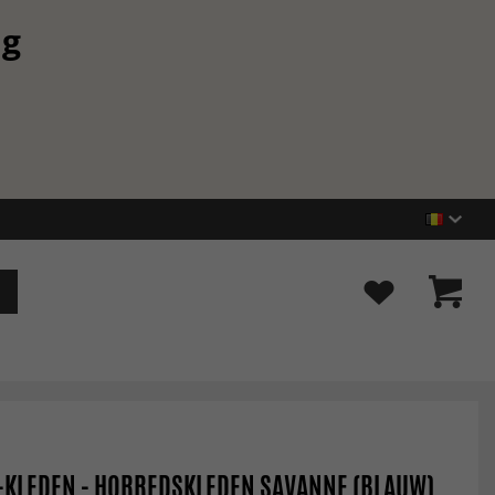
ng
-KLEDEN - HORREDSKLEDEN SAVANNE (BLAUW)