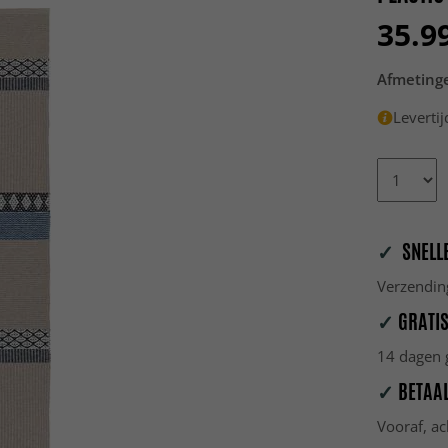
35.9
Afmeting
Leverti
✓
SNELLE
Verzendin
✓
GRATIS
14 dagen g
✓
BETAAL
Vooraf, ac