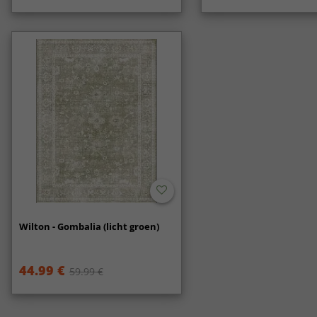
Wilton - Gombalia (licht groen)
44.99 €
59.99 €