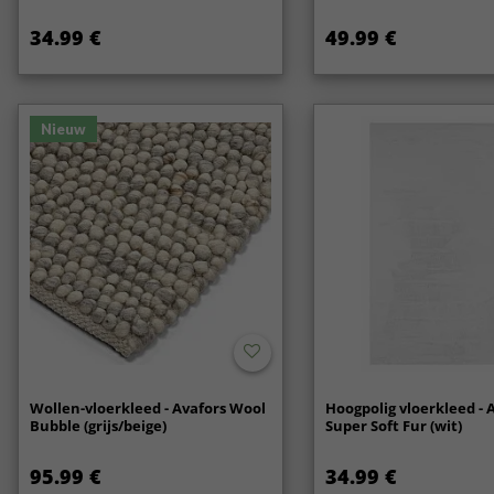
34.99 €
49.99 €
Nieuw
Wollen-vloerkleed - Avafors Wool
Hoogpolig vloerkleed - 
Bubble (grijs/beige)
Super Soft Fur (wit)
95.99 €
34.99 €