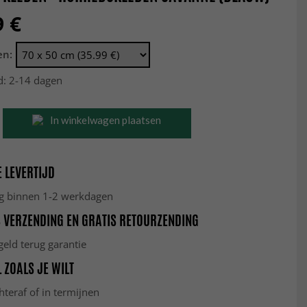
9 €
en:
jd: 2-14 dagen
In winkelwagen plaatsen
 LEVERTIJD
g binnen 1-2 werkdagen
 VERZENDING EN GRATIS RETOURZENDING
eld terug garantie
 ZOALS JE WILT
hteraf of in termijnen