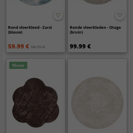
Rond vloerkleed - Zarzi
Ronde vloerkleden - Otago
(blauw)
(bruin)
59.99 €
99.99 €
84.99 €
Nieuw