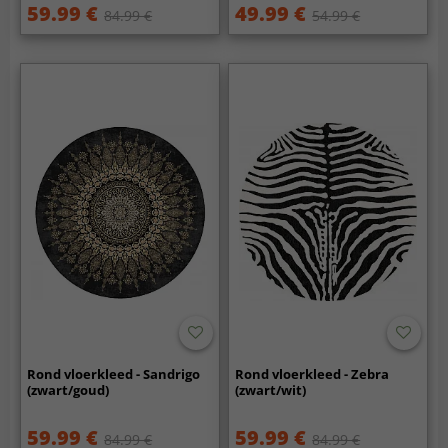
59.99 €
49.99 €
84.99 €
54.99 €
Rond vloerkleed - Sandrigo
Rond vloerkleed - Zebra
(zwart/goud)
(zwart/wit)
59.99 €
59.99 €
84.99 €
84.99 €