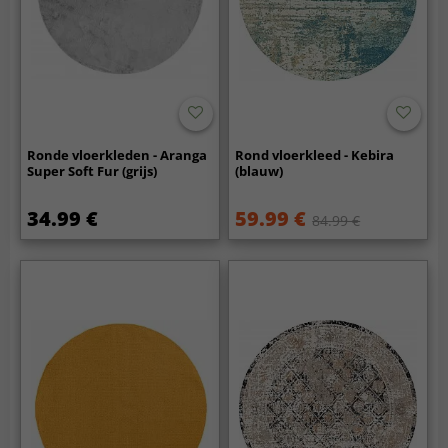
Ronde vloerkleden - Aranga
Rond vloerkleed - Kebira
Super Soft Fur (grijs)
(blauw)
34.99 €
59.99 €
84.99 €