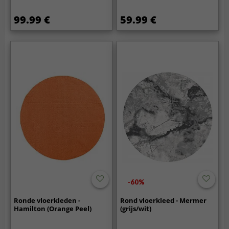
99.99 €
59.99 €
-60%
Ronde vloerkleden -
Rond vloerkleed - Mermer
Hamilton (Orange Peel)
(grijs/wit)