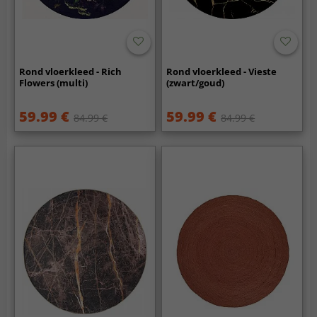
Rond vloerkleed - Rich
Rond vloerkleed - Vieste
Flowers (multi)
(zwart/goud)
59.99 €
59.99 €
84.99 €
84.99 €