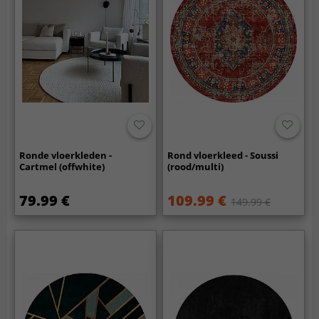
Ronde vloerkleden -
Rond vloerkleed - Soussi
Cartmel (offwhite)
(rood/multi)
79.99 €
109.99 €
149.99 €