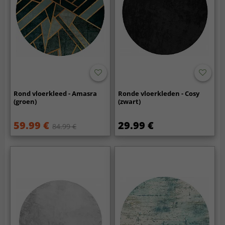
Rond vloerkleed - Amasra
Ronde vloerkleden - Cosy
(groen)
(zwart)
59.99 €
29.99 €
84.99 €