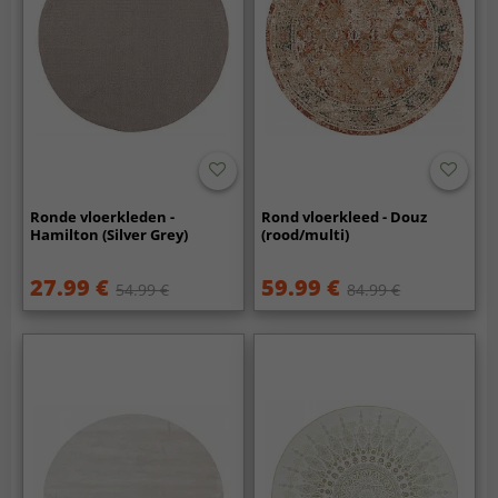
Ronde vloerkleden -
Rond vloerkleed - Douz
Hamilton (Silver Grey)
(rood/multi)
27.99 €
59.99 €
54.99 €
84.99 €