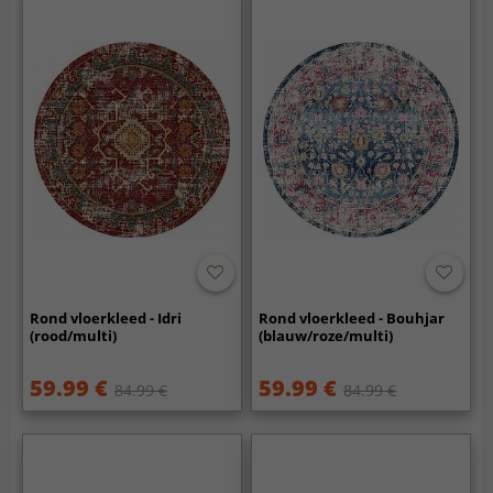
Rond vloerkleed - Idri
Rond vloerkleed - Bouhjar
(rood/multi)
(blauw/roze/multi)
59.99 €
59.99 €
84.99 €
84.99 €