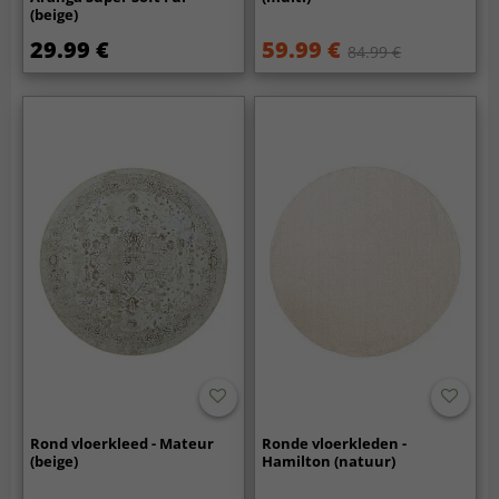
(beige)
29.99 €
59.99 €
84.99 €
Rond vloerkleed - Mateur
Ronde vloerkleden -
(beige)
Hamilton (natuur)