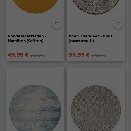
Ronde vloerkleden -
Rond vloerkleed - Douz
Hamilton (Saffron)
(zwart/multi)
49.99 €
59.99 €
54.99 €
84.99 €