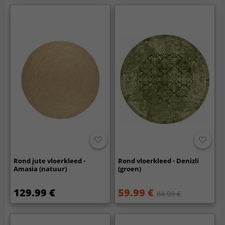
Rond jute vloerkleed -
Rond vloerkleed - Denizli
Amasia (natuur)
(groen)
129.99 €
59.99 €
84.99 €