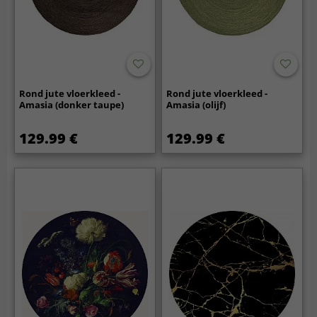
Rond jute vloerkleed -
Rond jute vloerkleed -
Amasia (donker taupe)
Amasia (olijf)
129.99 €
129.99 €