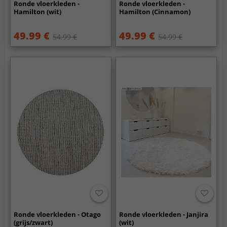
Ronde vloerkleden -
Ronde vloerkleden -
Hamilton (wit)
Hamilton (Cinnamon)
49.99 €
49.99 €
54.99 €
54.99 €
Ronde vloerkleden - Otago
Ronde vloerkleden - Janjira
(grijs/zwart)
(wit)