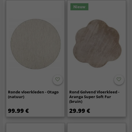
Nieuw
Ronde vloerkleden - Otago
Rond Golvend Vloerkleed -
(natuur)
Aranga Super Soft Fur
(bruin)
99.99 €
29.99 €