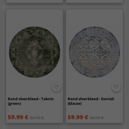
Rond vloerkleed - Taknis
Rond vloerkleed - Denizli
(groen)
(blauw)
59.99 €
59.99 €
84.99 €
84.99 €