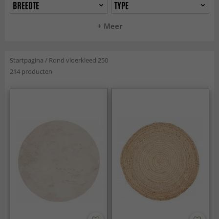
BREEDTE
TYPE
+ Meer
Startpagina
/
Rond vloerkleed 250
214 producten