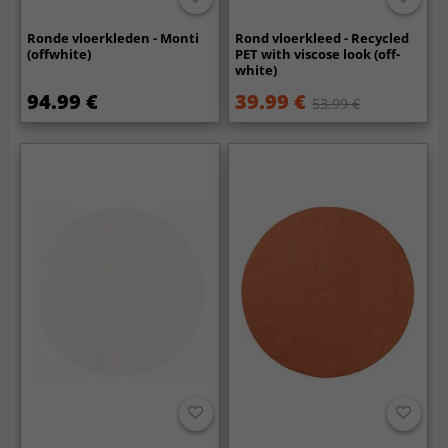
Ronde vloerkleden - Monti
Rond vloerkleed - Recycled
(offwhite)
PET with viscose look (off-
white)
94.99 €
39.99 €
53.99 €