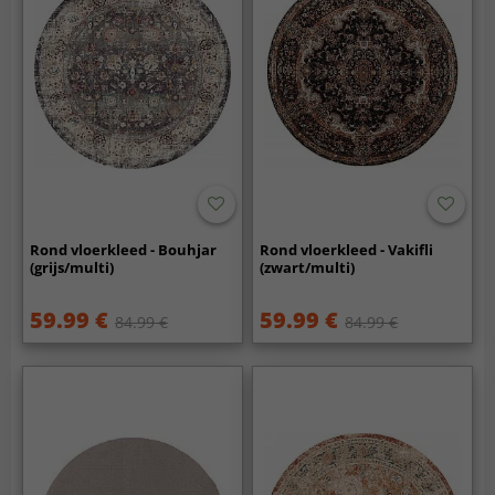
Rond vloerkleed - Bouhjar
Rond vloerkleed - Vakifli
(grijs/multi)
(zwart/multi)
59.99 €
59.99 €
84.99 €
84.99 €