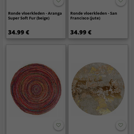
Ronde vloerkleden - Aranga
Ronde vloerkleden - San
Super Soft Fur (beige)
Francisco (jute)
34.99 €
34.99 €