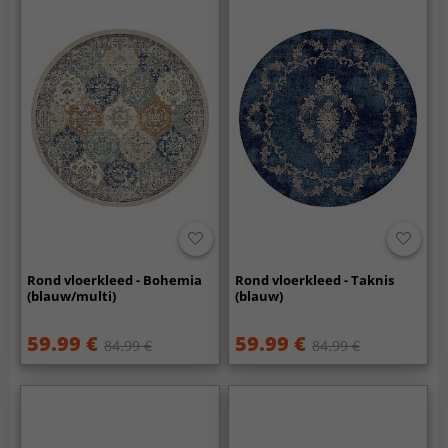
Rond vloerkleed - Bohemia
Rond vloerkleed - Taknis
(blauw/multi)
(blauw)
59.99 €
59.99 €
84.99 €
84.99 €