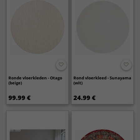
Ronde vloerkleden - Otago
Rond vloerkleed - Sunayama
(beige)
(wit)
99.99 €
24.99 €